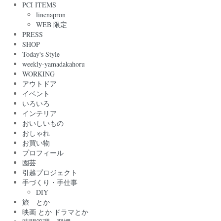
PCI ITEMS
linenapron
WEB 限定
PRESS
SHOP
Today's Style
weekly-yamadakahoru
WORKING
アウトドア
イベント
いろいろ
インテリア
おいしいもの
おしゃれ
お買い物
プロフィール
園芸
引越プロジェクト
手づくり・手仕事
DIY
旅 とか
映画 とか ドラマとか