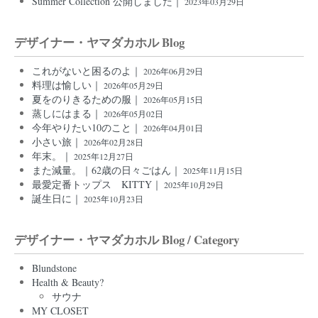
Summer Collection 公開しました｜
2023年03月29日
デザイナー・ヤマダカホル Blog
これがないと困るのよ｜
2026年06月29日
料理は愉しい｜
2026年05月29日
夏をのりきるための服｜
2026年05月15日
蒸しにはまる｜
2026年05月02日
今年やりたい10のこと｜
2026年04月01日
小さい旅｜
2026年02月28日
年末。｜
2025年12月27日
また減量。｜62歳の日々ごはん｜
2025年11月15日
最愛定番トップス KITTY｜
2025年10月29日
誕生日に｜
2025年10月23日
デザイナー・ヤマダカホル Blog / Category
Blundstone
Health & Beauty?
サウナ
MY CLOSET