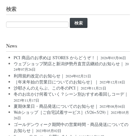
検索
検
索:
News
PCI 商品のお求めは STORES からどうぞ！｜
2026年03月06日
ウェブショップ閉店と新潟伊勢丹直営店継続のお知らせ｜
20
24年07月26日
利用規約改定のお知らせ｜
2024年02月21日
［年末年始の営業日についてのお知らせ］｜
2023年12月18日
沙耶さんのえらぶ、この冬のPCI｜
2023年11月21日
冬のお出かけ何着ていく？シーン別おすすめ着回しコーデ｜
2023年11月17日
夏期休業日・商品発送についてのお知らせ｜
2023年08月04日
Webショップ［ご自宅試着サービス］(5/26~5/29)｜
2023年05月
26日
ゴールデンウィーク期間中の営業時間・商品発送についての
お知らせ｜
2023年05月02日