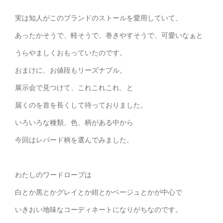
実は知人がこのブランドのストールを愛用していて、
あったかそうで、軽そうで、巻きやすそうで、可愛いなぁと
うらやましくおもっていたのです。
おまけに、お値段もリーズナブル。
展示会で見つけて、これこれこれ、と
届くのを首を長くして待っておりました。
いろいろな種類、色、柄がある中から
今回はレパード柄を選んでみました。
わたしのワードローブは
白とか黒とかグレイとか紺とかベージュとかが中心で
いきおい地味なコーディネートになりがちなのです。