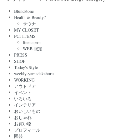
Blundstone
Health & Beauty?
サウナ
MY CLOSET
PCI ITEMS
linenapron
WEB 限定
PRESS
SHOP
Today's Style
weekly-yamadakahoru
WORKING
アウトドア
イベント
いろいろ
インテリア
おいしいもの
おしゃれ
お買い物
プロフィール
園芸