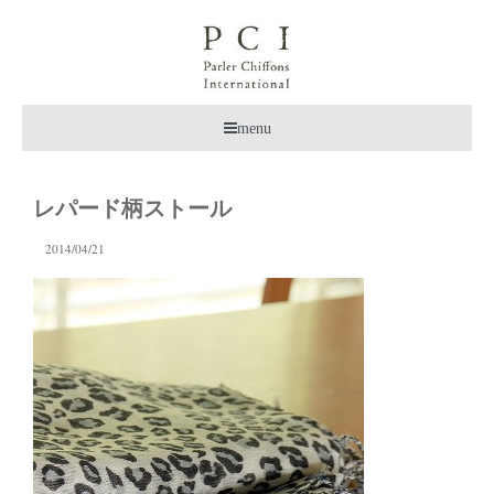
menu
レパード柄ストール
2014/04/21