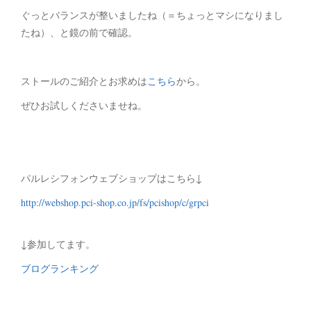
ぐっとバランスが整いましたね（＝ちょっとマシになりまし
たね）、と鏡の前で確認。
ストールのご紹介とお求めは
こちら
から。
ぜひお試しくださいませね。
パルレシフォンウェブショップはこちら↓
http://webshop.pci-shop.co.jp/fs/pcishop/c/grpci
↓参加してます。
ブログランキング