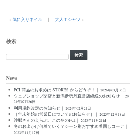
«
気に入りネイル
｜
大人Ｔシャツ
»
検索
検
索:
News
PCI 商品のお求めは STORES からどうぞ！｜
2026年03月06日
ウェブショップ閉店と新潟伊勢丹直営店継続のお知らせ｜
20
24年07月26日
利用規約改定のお知らせ｜
2024年02月21日
［年末年始の営業日についてのお知らせ］｜
2023年12月18日
沙耶さんのえらぶ、この冬のPCI｜
2023年11月21日
冬のお出かけ何着ていく？シーン別おすすめ着回しコーデ｜
2023年11月17日