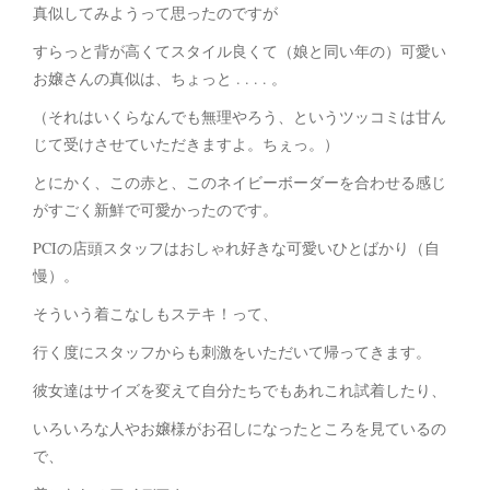
真似してみようって思ったのですが
すらっと背が高くてスタイル良くて（娘と同い年の）可愛い
お嬢さんの真似は、ちょっと . . . . 。
（それはいくらなんでも無理やろう、というツッコミは甘ん
じて受けさせていただきますよ。ちぇっ。）
とにかく、この赤と、このネイビーボーダーを合わせる感じ
がすごく新鮮で可愛かったのです。
PCIの店頭スタッフはおしゃれ好きな可愛いひとばかり（自
慢）。
そういう着こなしもステキ！って、
行く度にスタッフからも刺激をいただいて帰ってきます。
彼女達はサイズを変えて自分たちでもあれこれ試着したり、
いろいろな人やお嬢様がお召しになったところを見ているの
で、