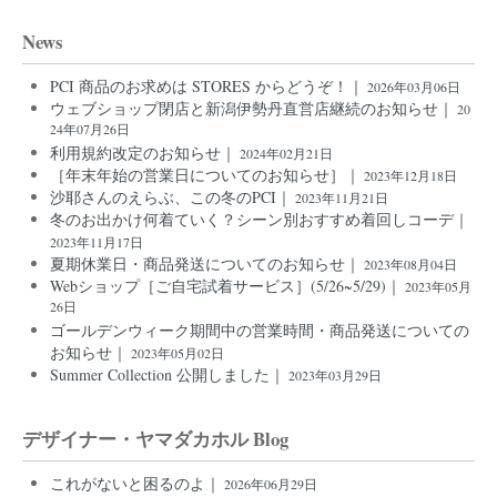
News
PCI 商品のお求めは STORES からどうぞ！｜
2026年03月06日
ウェブショップ閉店と新潟伊勢丹直営店継続のお知らせ｜
20
24年07月26日
利用規約改定のお知らせ｜
2024年02月21日
［年末年始の営業日についてのお知らせ］｜
2023年12月18日
沙耶さんのえらぶ、この冬のPCI｜
2023年11月21日
冬のお出かけ何着ていく？シーン別おすすめ着回しコーデ｜
2023年11月17日
夏期休業日・商品発送についてのお知らせ｜
2023年08月04日
Webショップ［ご自宅試着サービス］(5/26~5/29)｜
2023年05月
26日
ゴールデンウィーク期間中の営業時間・商品発送についての
お知らせ｜
2023年05月02日
Summer Collection 公開しました｜
2023年03月29日
デザイナー・ヤマダカホル Blog
これがないと困るのよ｜
2026年06月29日