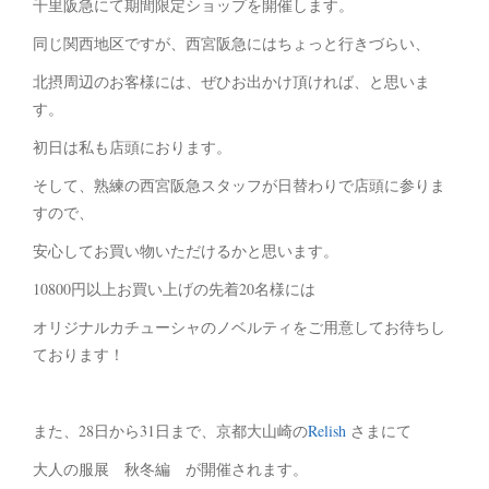
千里阪急にて期間限定ショップを開催します。
同じ関西地区ですが、西宮阪急にはちょっと行きづらい、
北摂周辺のお客様には、ぜひお出かけ頂ければ、と思いま
す。
初日は私も店頭におります。
そして、熟練の西宮阪急スタッフが日替わりで店頭に参りま
すので、
安心してお買い物いただけるかと思います。
10800円以上お買い上げの先着20名様には
オリジナルカチューシャのノベルティをご用意してお待ちし
ております！
また、28日から31日まで、京都大山崎の
Relish
さまにて
大人の服展 秋冬編 が開催されます。