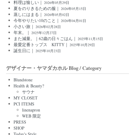
料理は愉しい｜
2026年05月29日
夏をのりきるための服｜
2026年05月15日
蒸しにはまる｜
2026年05月02日
今年やりたい10のこと｜
2026年04月01日
小さい旅｜
2026年02月28日
年末。｜
2025年12月27日
また減量。｜62歳の日々ごはん｜
2025年11月15日
最愛定番トップス KITTY｜
2025年10月29日
誕生日に｜
2025年10月23日
デザイナー・ヤマダカホル Blog / Category
Blundstone
Health & Beauty?
サウナ
MY CLOSET
PCI ITEMS
linenapron
WEB 限定
PRESS
SHOP
Today's Style