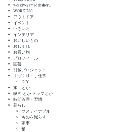
weekly-yamadakahoru
WORKING
アウトドア
イベント
いろいろ
インテリア
おいしいもの
おしゃれ
お買い物
プロフィール
園芸
引越プロジェクト
手づくり・手仕事
DIY
旅 とか
映画 とか ドラマとか
時間管理・習慣
暮らし
サステイナブル
ものを減らす
家事
猫