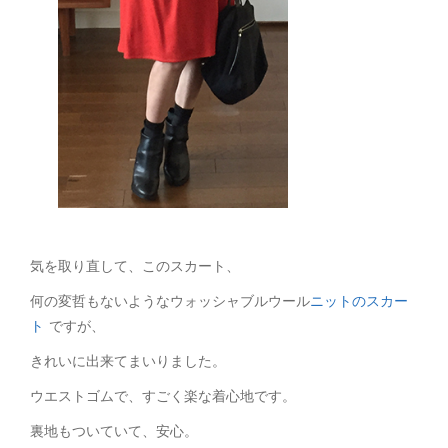
気を取り直して、このスカート、
何の変哲もないようなウォッシャブルウール
ニットのスカー
ト
ですが、
きれいに出来てまいりました。
ウエストゴムで、すごく楽な着心地です。
裏地もついていて、安心。