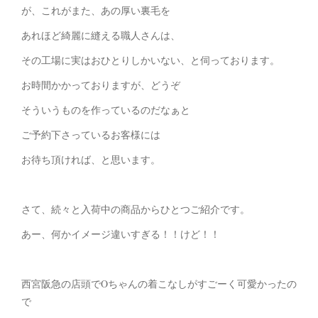
が、これがまた、あの厚い裏毛を
あれほど綺麗に縫える職人さんは、
その工場に実はおひとりしかいない、と伺っております。
お時間かかっておりますが、どうぞ
そういうものを作っているのだなぁと
ご予約下さっているお客様には
お待ち頂ければ、と思います。
さて、続々と入荷中の商品からひとつご紹介です。
あー、何かイメージ違いすぎる！！けど！！
西宮阪急の店頭でOちゃんの着こなしがすごーく可愛かったの
で