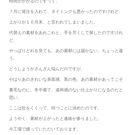
時間がかかるのですって、
７月に発注を入れて、タイミングも悪かったのですけれど、
上がりが１０月末、と言われてしまいました。
代替えの素材をあれこれと、手を尽くして探したのですけれ
ど、
やっぱりどれを見ても、あの素材には届かない。ちょっと違
う。
どうしようかさんざん悩んだのですが、
やはりあのきれいな表面感、黒の色、あの素材があってこそ
裏毛なのに、冬中着て、違和感のない仕上がりになるのだと
思い、
ここは肚をくくって、待つことに決めたのです。
ようやく、素材が上がったと連絡が参りました。
今工場で縫っていただいております。