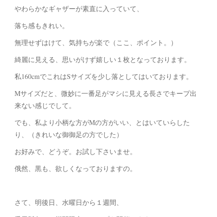
やわらかなギャザーが素直に入っていて、
落ち感もきれい。
無理せずはけて、気持ちが楽で（ここ、ポイント。）
綺麗に見える、思いがけず嬉しい１枚となっております。
私160cmでこれはSサイズを少し落としてはいております。
Mサイズだと、微妙に一番足がマシに見える長さでキープ出
来ない感じでして。
でも、私より小柄な方がMの方がいい、とはいていらした
り、（きれいな御御足の方でした）
お好みで、どうぞ。お試し下さいませ。
俄然、黒も、欲しくなっておりますの。
さて、明後日、水曜日から１週間、