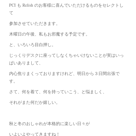
PCI も Relish のお客様に喜んでいただけるものをセレクトし
て
参加させていただきます。
木曜日の午後、私もお邪魔する予定です。
と、いろいろ目白押し。
じっくりデスクに座ってしなくちゃいけないことが実はいっ
ぱいありまして、
内心焦りまくっておりますけれど、明日から３日間出張で
す。
さて、何を着て、何を持っていこう、と悩ましく、
それがまた何だか嬉しい。
秋と冬のおしゃれが本格的に楽しい日々が
いよいよやってきますね！