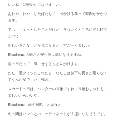
いい感じに軽やかになりました。
あれやこれや、じたばたして、出かける前って時間がかかり
ます。
でも、ちょっとしたことだけど、そういうところに少し時間
かけて
新しい着こなしとか見つかると、すごーく楽しい。
Blundstone の軽さと安心感は癖になりますね。
雨の日だって、気にせずどんどん歩けます。
ただ、黒タイツにこれだと、わたしは膝下の長さが足りなく
てなんか変でした。残念。
スカートの日は、ハンターの長靴ですね。長靴おしゃれも、
楽しいからいいや。
Blundstone、雨の日靴、と思うと、
冬の間はパンツとのコーディネートが主流になりそうです。