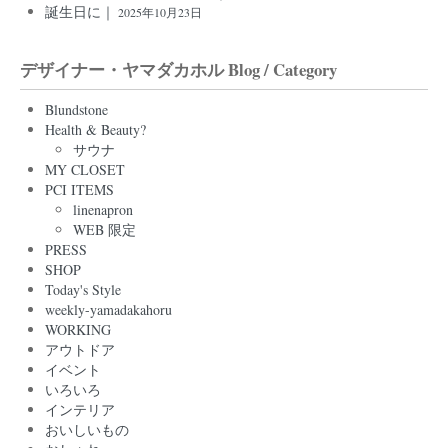
誕生日に｜
2025年10月23日
デザイナー・ヤマダカホル Blog / Category
Blundstone
Health & Beauty?
サウナ
MY CLOSET
PCI ITEMS
linenapron
WEB 限定
PRESS
SHOP
Today's Style
weekly-yamadakahoru
WORKING
アウトドア
イベント
いろいろ
インテリア
おいしいもの