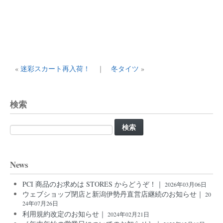
«
迷彩スカート再入荷！
｜
冬タイツ
»
検索
検
索:
News
PCI 商品のお求めは STORES からどうぞ！｜
2026年03月06日
ウェブショップ閉店と新潟伊勢丹直営店継続のお知らせ｜
20
24年07月26日
利用規約改定のお知らせ｜
2024年02月21日