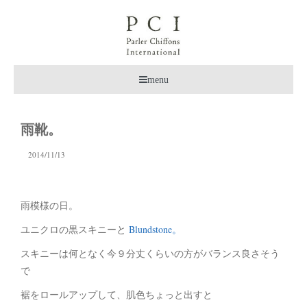
menu
雨靴。
2014/11/13
雨模様の日。
ユニクロの黒スキニーと
Blundstone。
スキニーは何となく今９分丈くらいの方がバランス良さそう
で
裾をロールアップして、肌色ちょっと出すと