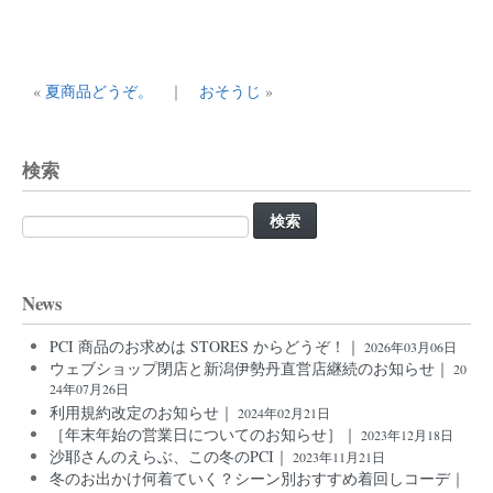
«
夏商品どうぞ。
｜
おそうじ
»
検索
検
索:
News
PCI 商品のお求めは STORES からどうぞ！｜
2026年03月06日
ウェブショップ閉店と新潟伊勢丹直営店継続のお知らせ｜
20
24年07月26日
利用規約改定のお知らせ｜
2024年02月21日
［年末年始の営業日についてのお知らせ］｜
2023年12月18日
沙耶さんのえらぶ、この冬のPCI｜
2023年11月21日
冬のお出かけ何着ていく？シーン別おすすめ着回しコーデ｜