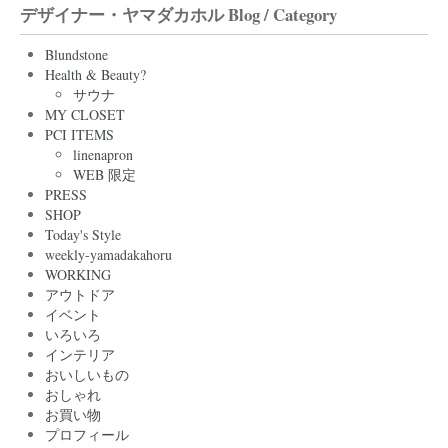
デザイナー・ヤマダカホル Blog / Category
Blundstone
Health & Beauty?
サウナ
MY CLOSET
PCI ITEMS
linenapron
WEB 限定
PRESS
SHOP
Today's Style
weekly-yamadakahoru
WORKING
アウトドア
イベント
いろいろ
インテリア
おいしいもの
おしゃれ
お買い物
プロフィール