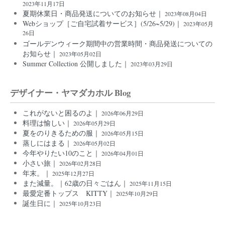
2023年11月17日
夏期休業日・商品発送についてのお知らせ｜
2023年08月04日
Webショップ［ご自宅試着サービス］(5/26~5/29)｜
2023年05月
26日
ゴールデンウィーク期間中の営業時間・商品発送についての
お知らせ｜
2023年05月02日
Summer Collection 公開しました｜
2023年03月29日
デザイナー・ヤマダカホル Blog
これがないと困るのよ｜
2026年06月29日
料理は愉しい｜
2026年05月29日
夏をのりきるための服｜
2026年05月15日
蒸しにはまる｜
2026年05月02日
今年やりたい10のこと｜
2026年04月01日
小さい旅｜
2026年02月28日
年末。｜
2025年12月27日
また減量。｜62歳の日々ごはん｜
2025年11月15日
最愛定番トップス KITTY｜
2025年10月29日
誕生日に｜
2025年10月23日