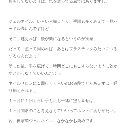
何もしてないよりは、気を遣ってる風ではありますし。
ジェルネイル、いろいろ揃えたり、手順も多くみえて一見ハ
ードル高いんですけど
そこ、越えれば、後が楽になるというのが実感。
だって、塗って固めれば、あとはプラスチックみたいにつる
つるなんだよっ！
塗った後、手を広げて１時間どこにもこすらないように乾か
すとかしなくていいんだよっ！
ネイルサロンに１回行くくらいのお値段でとりあえずは一通
り揃えられるし
１ヶ月に１回くらい手も足も一緒に塗り直せば、
１ヶ月間爪のこと考えなくていいってホントにありがたい。
ね、自家製ジェルネイル、なかなかお薦めです。