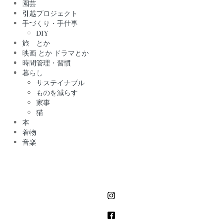
園芸
引越プロジェクト
手づくり・手仕事
DIY
旅 とか
映画 とか ドラマとか
時間管理・習慣
暮らし
サステイナブル
ものを減らす
家事
猫
本
着物
音楽