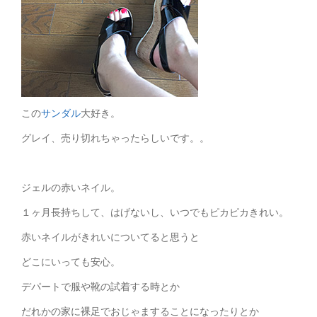
この
サンダル
大好き。
グレイ、売り切れちゃったらしいです。。
ジェルの赤いネイル。
１ヶ月長持ちして、はげないし、いつでもピカピカきれい。
赤いネイルがきれいについてると思うと
どこにいっても安心。
デパートで服や靴の試着する時とか
だれかの家に裸足でおじゃますることになったりとか