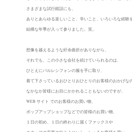
さまざまな試行錯誤にも、
ありとあらゆる楽しいこと、辛いこと、いろいろな経験
結構な年季が入って参りました。笑。
想像を越えるような紆余曲折がありながら、
それでも、この小さな会社を続けていられるのは、
ひとえにパルレシフォンの服を手に取り、
着て下さっているおひとりおひとりのお客様のおかげな
なかなか皆様にお目にかかれることもないのですが、
WEB サイト でのお客様のお買い物、
ポップアップショップなどでの皆様のお買い物、
１日の初め、１日の終わりに届くファックスや