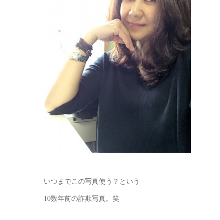
いつまでこの写真使う？という
10数年前の詐欺写真。笑