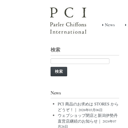
News
検索
検
索:
News
PCI 商品のお求めは STORES から
どうぞ！｜
2026年03月06日
ウェブショップ閉店と新潟伊勢丹
直営店継続のお知らせ｜
2024年07
月26日