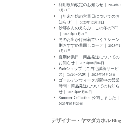
利用規約改定のお知らせ｜
2024年0
2月21日
［年末年始の営業日についてのお
知らせ］｜
2023年12月18日
沙耶さんのえらぶ、この冬のPCI
｜
2023年11月21日
冬のお出かけ何着ていく？シーン
別おすすめ着回しコーデ｜
2023年1
1月17日
夏期休業日・商品発送についての
お知らせ｜
2023年08月04日
Webショップ［ご自宅試着サービ
ス］(5/26~5/29)｜
2023年05月26日
ゴールデンウィーク期間中の営業
時間・商品発送についてのお知ら
せ｜
2023年05月02日
Summer Collection 公開しました｜
2023年03月29日
デザイナー・ヤマダカホル Blog