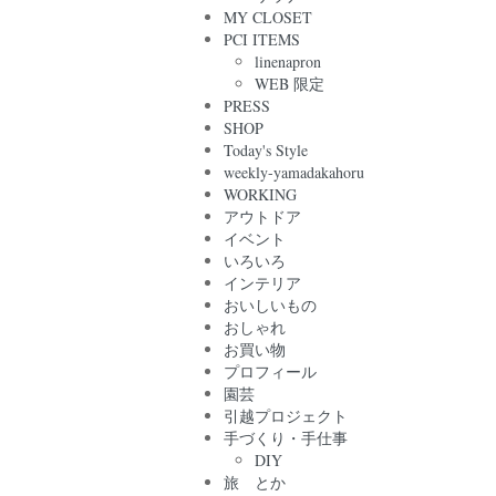
MY CLOSET
PCI ITEMS
linenapron
WEB 限定
PRESS
SHOP
Today's Style
weekly-yamadakahoru
WORKING
アウトドア
イベント
いろいろ
インテリア
おいしいもの
おしゃれ
お買い物
プロフィール
園芸
引越プロジェクト
手づくり・手仕事
DIY
旅 とか