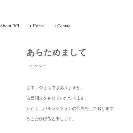
About PCI
Home
Contact
あらためまして
2015/09/19
さて、今さらではありますが、
自己紹介をさせていただきます。
わたくしパルレシフォンの代表をしております
やまだかほると申します。