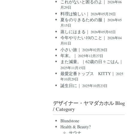
これがないと困るのよ｜
2026年06
月29日
料理は愉しい｜
2026年05月29日
夏をのりきるための服｜
2026年05
月15日
蒸しにはまる｜
2026年05月02日
今年やりたい10のこと｜
2026年04
月01日
小さい旅｜
2026年02月28日
年末。｜
2025年12月27日
また減量。｜62歳の日々ごはん｜
2025年11月15日
最愛定番トップス KITTY｜
2025
年10月29日
誕生日に｜
2025年10月23日
デザイナー・ヤマダカホル Blog
/ Category
Blundstone
Health & Beauty?
サウナ