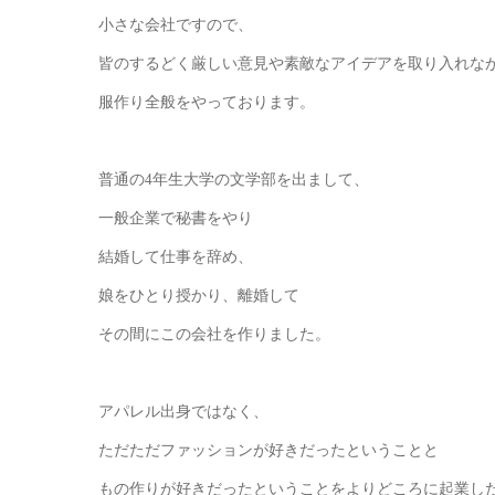
小さな会社ですので、
皆のするどく厳しい意見や素敵なアイデアを取り入れな
服作り全般をやっております。
普通の4年生大学の文学部を出まして、
一般企業で秘書をやり
結婚して仕事を辞め、
娘をひとり授かり、離婚して
その間にこの会社を作りました。
アパレル出身ではなく、
ただただファッションが好きだったということと
もの作りが好きだったということをよりどころに起業し