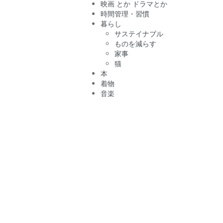
映画 とか ドラマとか
時間管理・習慣
暮らし
サステイナブル
ものを減らす
家事
猫
本
着物
音楽