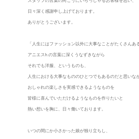
スタッフの言葉の向こうにいらっしゃるお客様を思い、
日々深く感謝申し上げております。
ありがとうございます。
「人生にはファッション以外に大事なことがたくさんあ
アニエスb.の言葉に深くうなずきながら
それでも洋服、というものも、
人生における大事なもののひとつでもあるのだと思いな
おしゃれの楽しさを実感できるようなものを
皆様に喜んでいただけるようなものを作りたいと
熱い想いを胸に、日々働いております。
いつの間にか小さかった娘が独り立ちし、