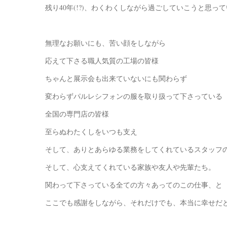
残り40年(!?)、わくわくしながら過ごしていこうと思っ
無理なお願いにも、苦い顔をしながら
応えて下さる職人気質の工場の皆様
ちゃんと展示会も出来ていないにも関わらず
変わらずパルレシフォンの服を取り扱って下さっている
全国の専門店の皆様
至らぬわたくしをいつも支え
そして、ありとあらゆる業務をしてくれているスタッフ
そして、心支えてくれている家族や友人や先輩たち。
関わって下さっている全ての方々あってのこの仕事、と
ここでも感謝をしながら、それだけでも、本当に幸せだ