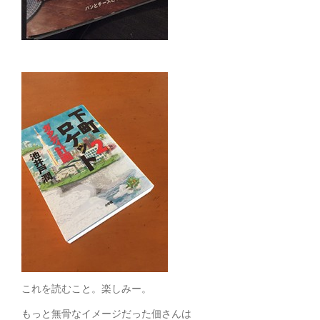
これを読むこと。楽しみー。
もっと無骨なイメージだった佃さんは