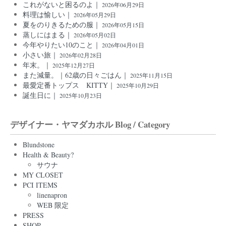
これがないと困るのよ｜
2026年06月29日
料理は愉しい｜
2026年05月29日
夏をのりきるための服｜
2026年05月15日
蒸しにはまる｜
2026年05月02日
今年やりたい10のこと｜
2026年04月01日
小さい旅｜
2026年02月28日
年末。｜
2025年12月27日
また減量。｜62歳の日々ごはん｜
2025年11月15日
最愛定番トップス KITTY｜
2025年10月29日
誕生日に｜
2025年10月23日
デザイナー・ヤマダカホル Blog / Category
Blundstone
Health & Beauty?
サウナ
MY CLOSET
PCI ITEMS
linenapron
WEB 限定
PRESS
SHOP