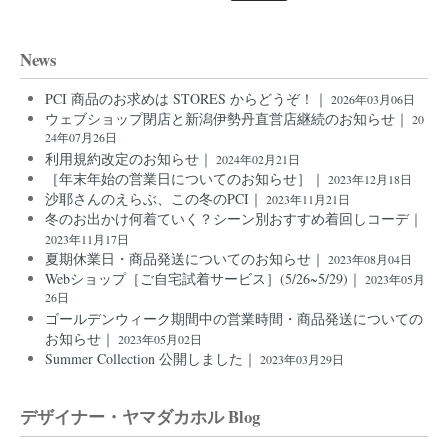
News
PCI 商品のお求めは STORES からどうぞ！｜
2026年03月06日
ウェブショップ閉店と新潟伊勢丹直営店継続のお知らせ｜
20
24年07月26日
利用規約改定のお知らせ｜
2024年02月21日
［年末年始の営業日についてのお知らせ］｜
2023年12月18日
沙耶さんのえらぶ、この冬のPCI｜
2023年11月21日
冬のお出かけ何着ていく？シーン別おすすめ着回しコーデ｜
2023年11月17日
夏期休業日・商品発送についてのお知らせ｜
2023年08月04日
Webショップ［ご自宅試着サービス］(5/26~5/29)｜
2023年05月
26日
ゴールデンウィーク期間中の営業時間・商品発送についての
お知らせ｜
2023年05月02日
Summer Collection 公開しました｜
2023年03月29日
デザイナー・ヤマダカホル Blog