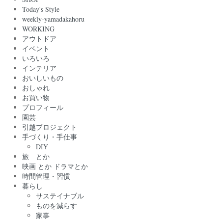
Today's Style
weekly-yamadakahoru
WORKING
アウトドア
イベント
いろいろ
インテリア
おいしいもの
おしゃれ
お買い物
プロフィール
園芸
引越プロジェクト
手づくり・手仕事
DIY
旅 とか
映画 とか ドラマとか
時間管理・習慣
暮らし
サステイナブル
ものを減らす
家事