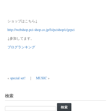
ショップはこちら↓
http://webshop.pci-shop.co.jp/fs/pcishop/c/grpci
↓参加してます。
ブログランキング
«
special set!
｜
MUSIC
»
検索
検
索: