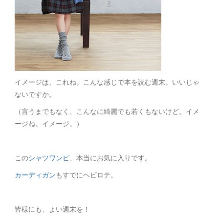
イメージは、これね。こんな感じで本を読む週末。いいじゃ
ないですか。
（言うまでもなく、こんなに綺麗でも若くもないけど。イメ
ージね。イメージ。）
この
シャツワンピ
、本当にお気に入りです。
カーディガン
もすでにヘビロテ。
皆様にも、よい週末を！