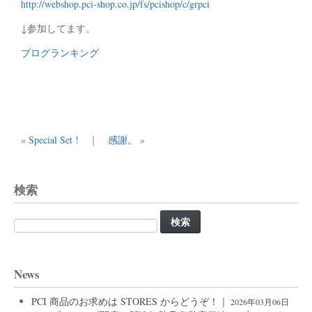
http://webshop.pci-shop.co.jp/fs/pcishop/c/grpci
↓参加してます。
ブログランキング
«
Special Set !
｜
感謝。
»
検索
検
索:
News
PCI 商品のお求めは STORES からどうぞ！｜
2026年03月06日