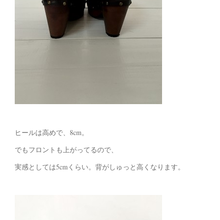
ヒールは高めで、8cm。
でもフロントも上がってるので、
実感としては5cmくらい。背がしゅっと高くなります。