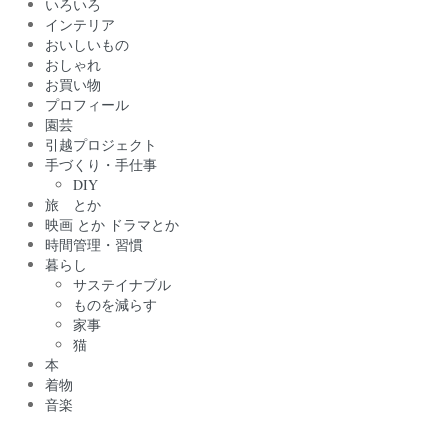
いろいろ
インテリア
おいしいもの
おしゃれ
お買い物
プロフィール
園芸
引越プロジェクト
手づくり・手仕事
DIY
旅 とか
映画 とか ドラマとか
時間管理・習慣
暮らし
サステイナブル
ものを減らす
家事
猫
本
着物
音楽