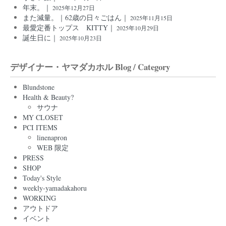
年末。｜
2025年12月27日
また減量。｜62歳の日々ごはん｜
2025年11月15日
最愛定番トップス KITTY｜
2025年10月29日
誕生日に｜
2025年10月23日
デザイナー・ヤマダカホル Blog / Category
Blundstone
Health & Beauty?
サウナ
MY CLOSET
PCI ITEMS
linenapron
WEB 限定
PRESS
SHOP
Today's Style
weekly-yamadakahoru
WORKING
アウトドア
イベント