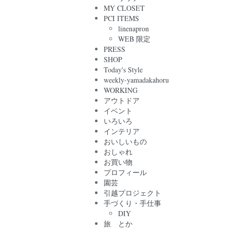
MY CLOSET
PCI ITEMS
linenapron
WEB 限定
PRESS
SHOP
Today's Style
weekly-yamadakahoru
WORKING
アウトドア
イベント
いろいろ
インテリア
おいしいもの
おしゃれ
お買い物
プロフィール
園芸
引越プロジェクト
手づくり・手仕事
DIY
旅 とか