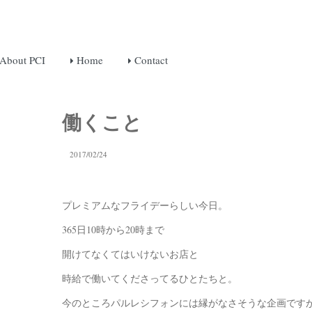
About PCI
Home
Contact
働くこと
2017/02/24
プレミアムなフライデーらしい今日。
365日10時から20時まで
開けてなくてはいけないお店と
時給で働いてくださってるひとたちと。
今のところパルレシフォンには縁がなさそうな企画です