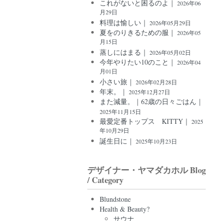
これがないと困るのよ｜
2026年06
月29日
料理は愉しい｜
2026年05月29日
夏をのりきるための服｜
2026年05
月15日
蒸しにはまる｜
2026年05月02日
今年やりたい10のこと｜
2026年04
月01日
小さい旅｜
2026年02月28日
年末。｜
2025年12月27日
また減量。｜62歳の日々ごはん｜
2025年11月15日
最愛定番トップス KITTY｜
2025
年10月29日
誕生日に｜
2025年10月23日
デザイナー・ヤマダカホル Blog
/ Category
Blundstone
Health & Beauty?
サウナ