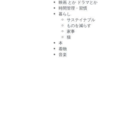
映画 とか ドラマとか
時間管理・習慣
暮らし
サステイナブル
ものを減らす
家事
猫
本
着物
音楽