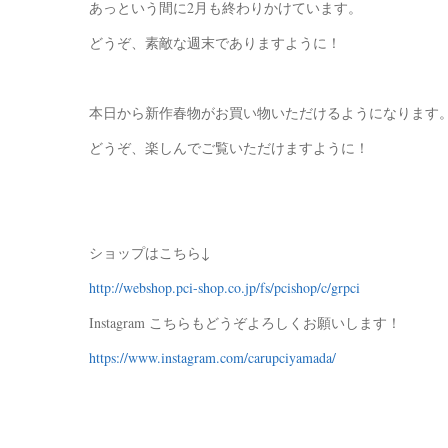
あっという間に2月も終わりかけています。
どうぞ、素敵な週末でありますように！
本日から新作春物がお買い物いただけるようになります
どうぞ、楽しんでご覧いただけますように！
ショップはこちら↓
http://webshop.pci-shop.co.jp/fs/pcishop/c/grpci
Instagram こちらもどうぞよろしくお願いします！
https://www.instagram.com/carupciyamada/