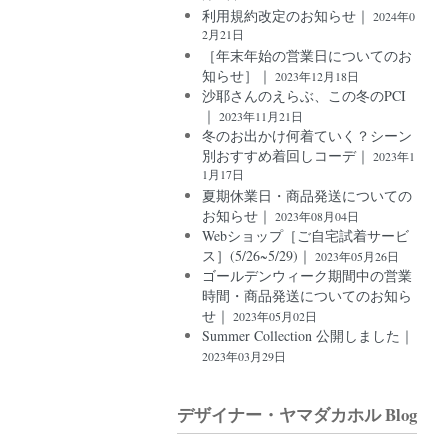
利用規約改定のお知らせ｜
2024年0
2月21日
［年末年始の営業日についてのお
知らせ］｜
2023年12月18日
沙耶さんのえらぶ、この冬のPCI
｜
2023年11月21日
冬のお出かけ何着ていく？シーン
別おすすめ着回しコーデ｜
2023年1
1月17日
夏期休業日・商品発送についての
お知らせ｜
2023年08月04日
Webショップ［ご自宅試着サービ
ス］(5/26~5/29)｜
2023年05月26日
ゴールデンウィーク期間中の営業
時間・商品発送についてのお知ら
せ｜
2023年05月02日
Summer Collection 公開しました｜
2023年03月29日
デザイナー・ヤマダカホル Blog