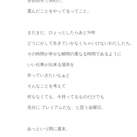
全部自分で決めた、
選んだことをやってるってこと。
まだまだ、ひょっとしたらあと50年
どうにかして生きていかなくちゃいけないわたしたち。
その時間が幸せな瞬間の重なる時間であるように
いい仕事が出来る場所を
作っていきたいなぁと
そんなことを考えて
何もなくても、今持ってるものだけでも
充分に プレミアムだな、と思う金曜日。
あっという間に週末。