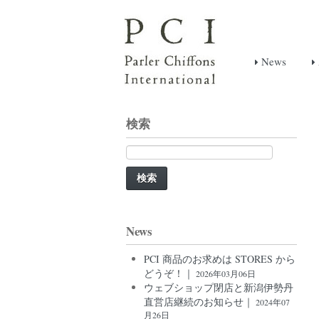
News
検索
検
索:
News
PCI 商品のお求めは STORES から
どうぞ！｜
2026年03月06日
ウェブショップ閉店と新潟伊勢丹
直営店継続のお知らせ｜
2024年07
月26日