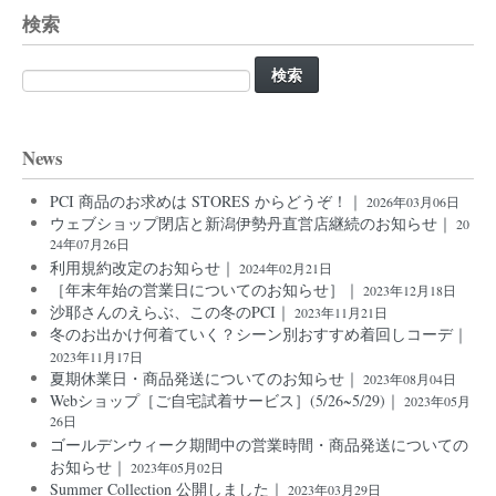
検索
検
索:
News
PCI 商品のお求めは STORES からどうぞ！｜
2026年03月06日
ウェブショップ閉店と新潟伊勢丹直営店継続のお知らせ｜
20
24年07月26日
利用規約改定のお知らせ｜
2024年02月21日
［年末年始の営業日についてのお知らせ］｜
2023年12月18日
沙耶さんのえらぶ、この冬のPCI｜
2023年11月21日
冬のお出かけ何着ていく？シーン別おすすめ着回しコーデ｜
2023年11月17日
夏期休業日・商品発送についてのお知らせ｜
2023年08月04日
Webショップ［ご自宅試着サービス］(5/26~5/29)｜
2023年05月
26日
ゴールデンウィーク期間中の営業時間・商品発送についての
お知らせ｜
2023年05月02日
Summer Collection 公開しました｜
2023年03月29日