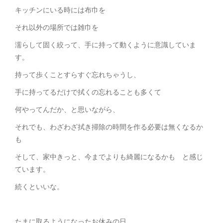
キッチンにいる時には布巾を
それ以外の場所では雑巾を
濡らして固く絞って、手に持って動くように意識していま
す。
持って歩くことすらすぐ忘れちゃうし、
手に持ってるだけで拭くの忘れることも多くて
何やってんだか、と思いながら、
それでも、わざわざ拭き掃除の時間を作る必要は無くなるか
も
そして、家中きっと、今までよりも綺麗になるかも と感じ
ています。
続くといいな。
たまに取るようになったお休みの日。