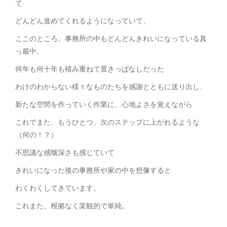
て
どんどん進めてくれるようになっていて、
ここのところ、事務所の中もどんどんきれいになっている真
っ最中。
何年も何十年も積み重ねて置きっぱなしだった
わけのわからない様々なものたちを感謝とともに送り出し、
新たな空間を作っていく作業に、心地よさを覚えながら
これでまた、もうひとつ、次のステップに上がれるような
（何の！？）
不思議な感慨深さも感じていて
きれいになった後の事務所や家の中を想像すると
わくわくしてきています。
これまた、根拠なく楽観的で単純。