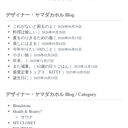
デザイナー・ヤマダカホル Blog
これがないと困るのよ｜
2026年06月29日
料理は愉しい｜
2026年05月29日
夏をのりきるための服｜
2026年05月15日
蒸しにはまる｜
2026年05月02日
今年やりたい10のこと｜
2026年04月01日
小さい旅｜
2026年02月28日
年末。｜
2025年12月27日
また減量。｜62歳の日々ごはん｜
2025年11月15日
最愛定番トップス KITTY｜
2025年10月29日
誕生日に｜
2025年10月23日
デザイナー・ヤマダカホル Blog / Category
Blundstone
Health & Beauty?
サウナ
MY CLOSET