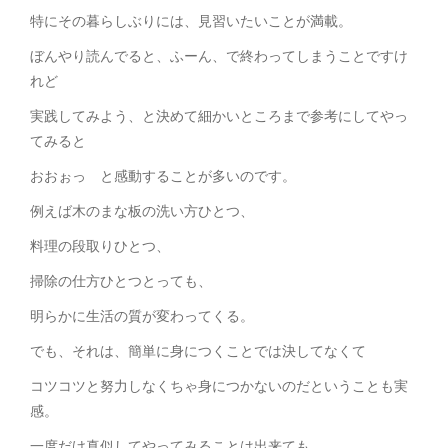
特にその暮らしぶりには、見習いたいことが満載。
ぼんやり読んでると、ふーん、で終わってしまうことですけ
れど
実践してみよう、と決めて細かいところまで参考にしてやっ
てみると
おおぉっ と感動することが多いのです。
例えば木のまな板の洗い方ひとつ、
料理の段取りひとつ、
掃除の仕方ひとつとっても、
明らかに生活の質が変わってくる。
でも、それは、簡単に身につくことでは決してなくて
コツコツと努力しなくちゃ身につかないのだということも実
感。
一度だけ真似してやってみることは出来ても