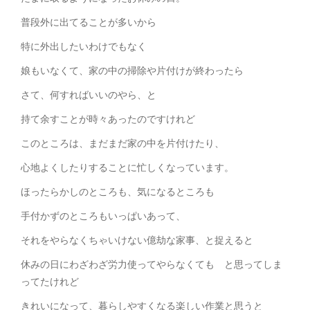
普段外に出てることが多いから
特に外出したいわけでもなく
娘もいなくて、家の中の掃除や片付けが終わったら
さて、何すればいいのやら、と
持て余すことが時々あったのですけれど
このところは、まだまだ家の中を片付けたり、
心地よくしたりすることに忙しくなっています。
ほったらかしのところも、気になるところも
手付かずのところもいっぱいあって、
それをやらなくちゃいけない億劫な家事、と捉えると
休みの日にわざわざ労力使ってやらなくても と思ってしま
ってたけれど
きれいになって、暮らしやすくなる楽しい作業と思うと