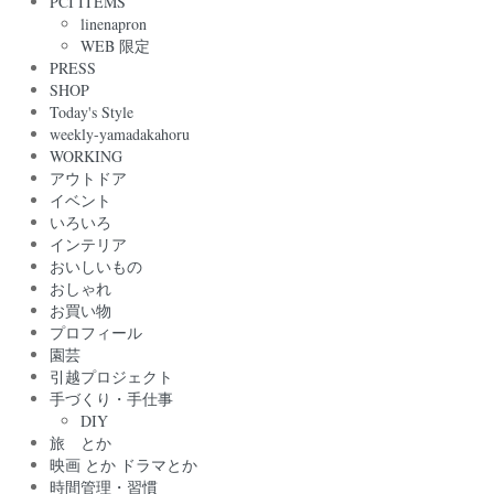
PCI ITEMS
linenapron
WEB 限定
PRESS
SHOP
Today's Style
weekly-yamadakahoru
WORKING
アウトドア
イベント
いろいろ
インテリア
おいしいもの
おしゃれ
お買い物
プロフィール
園芸
引越プロジェクト
手づくり・手仕事
DIY
旅 とか
映画 とか ドラマとか
時間管理・習慣