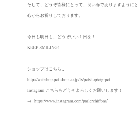
そして、どうぞ皆様にとって、良い春でありますように
心からお祈りしております。
今日も明日も、どうぞいい１日を！
KEEP SMILING!
ショップはこちら↓
http://webshop.pci-shop.co.jp/fs/pcishop/c/grpci
Instagram こちらもどうぞよろしくお願いします！
→ https://www.instagram.com/parlerchiffons/