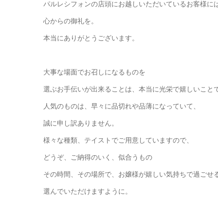
パルレシフォンの店頭にお越しいただいているお客様に
心からの御礼を。
本当にありがとうございます。
大事な場面でお召しになるものを
選ぶお手伝いが出来ることは、本当に光栄で嬉しいこと
人気のものは、早々に品切れや品薄になっていて、
誠に申し訳ありません。
様々な種類、テイストでご用意していますので、
どうぞ、ご納得のいく、似合うもの
その時間、その場所で、お嬢様が嬉しい気持ちで過ごせ
選んでいただけますように。