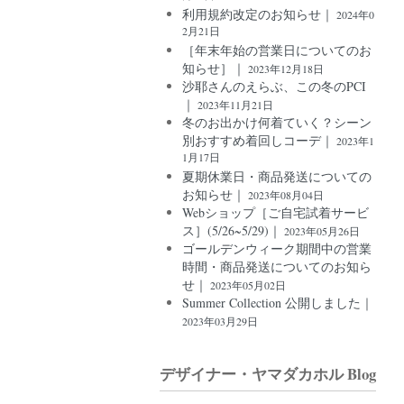
利用規約改定のお知らせ｜
2024年0
2月21日
［年末年始の営業日についてのお
知らせ］｜
2023年12月18日
沙耶さんのえらぶ、この冬のPCI
｜
2023年11月21日
冬のお出かけ何着ていく？シーン
別おすすめ着回しコーデ｜
2023年1
1月17日
夏期休業日・商品発送についての
お知らせ｜
2023年08月04日
Webショップ［ご自宅試着サービ
ス］(5/26~5/29)｜
2023年05月26日
ゴールデンウィーク期間中の営業
時間・商品発送についてのお知ら
せ｜
2023年05月02日
Summer Collection 公開しました｜
2023年03月29日
デザイナー・ヤマダカホル Blog