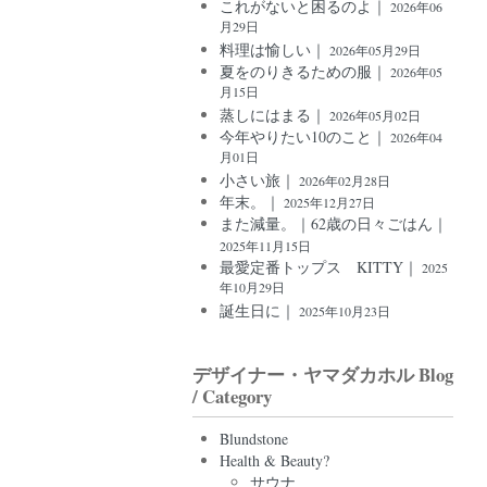
これがないと困るのよ｜
2026年06
月29日
料理は愉しい｜
2026年05月29日
夏をのりきるための服｜
2026年05
月15日
蒸しにはまる｜
2026年05月02日
今年やりたい10のこと｜
2026年04
月01日
小さい旅｜
2026年02月28日
年末。｜
2025年12月27日
また減量。｜62歳の日々ごはん｜
2025年11月15日
最愛定番トップス KITTY｜
2025
年10月29日
誕生日に｜
2025年10月23日
デザイナー・ヤマダカホル Blog
/ Category
Blundstone
Health & Beauty?
サウナ