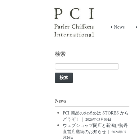
News
検索
検
索:
News
PCI 商品のお求めは STORES から
どうぞ！｜
2026年03月06日
ウェブショップ閉店と新潟伊勢丹
直営店継続のお知らせ｜
2024年07
月26日