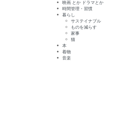
映画 とか ドラマとか
時間管理・習慣
暮らし
サステイナブル
ものを減らす
家事
猫
本
着物
音楽