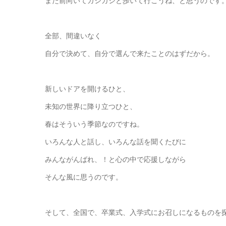
また前向いてガシガシと歩いて行こうね、と思うのです
全部、間違いなく
自分で決めて、自分で選んで来たことのはずだから。
新しいドアを開けるひと、
未知の世界に降り立つひと、
春はそういう季節なのですね。
いろんな人と話し、いろんな話を聞くたびに
みんながんばれ、！と心の中で応援しながら
そんな風に思うのです。
そして、全国で、卒業式、入学式にお召しになるものを