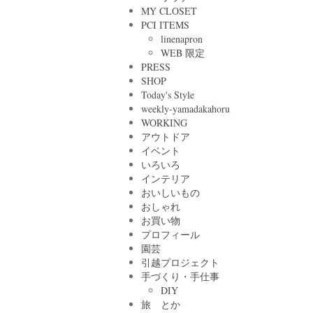
MY CLOSET
PCI ITEMS
linenapron
WEB 限定
PRESS
SHOP
Today's Style
weekly-yamadakahoru
WORKING
アウトドア
イベント
いろいろ
インテリア
おいしいもの
おしゃれ
お買い物
プロフィール
園芸
引越プロジェクト
手づくり・手仕事
DIY
旅 とか