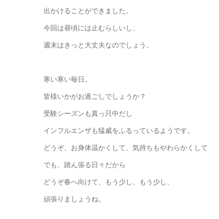
出かけることができました。
今回は昼頃には止むらしいし、
週末はきっと大丈夫なのでしょう。
寒い寒い毎日。
皆様いかがお過ごしでしょうか？
受験シーズンも真っ只中だし
インフルエンザも猛威をふるっているようです。
どうぞ、お身体温かくして、気持ちもやわらかくして
でも、踏ん張る日々だから
どうぞ春へ向けて、もう少し、もう少し、
頑張りましょうね。