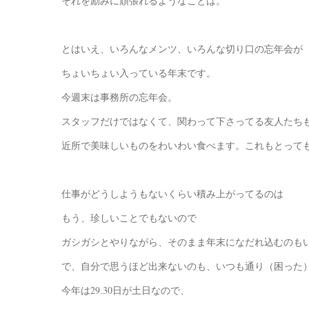
それを励みに頑張れるようなことは。
とはいえ、いろんなメンツ、いろんな切り口の忘年会が
ちょいちょい入っている年末です。
今週末は事務所の忘年会。
スタッフだけではなくて、関わって下さってる友人たち
近所で美味しいものをわいわい食べます。これもとって
仕事がどうしようもないくらい積み上がってるのは
もう、珍しいことでもないので
ガシガシとやりながら、そのまま年末になだれ込むのも
で、自分で思うほど出来ないのも、いつも通り（困った
今年は29.30日が土日なので、