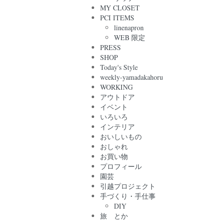
MY CLOSET
PCI ITEMS
linenapron
WEB 限定
PRESS
SHOP
Today's Style
weekly-yamadakahoru
WORKING
アウトドア
イベント
いろいろ
インテリア
おいしいもの
おしゃれ
お買い物
プロフィール
園芸
引越プロジェクト
手づくり・手仕事
DIY
旅 とか