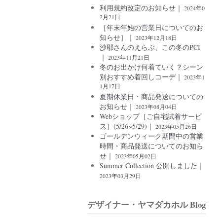
利用規約改定のお知らせ｜
2024年0
2月21日
［年末年始の営業日についてのお
知らせ］｜
2023年12月18日
沙耶さんのえらぶ、この冬のPCI
｜
2023年11月21日
冬のお出かけ何着ていく？シーン
別おすすめ着回しコーデ｜
2023年1
1月17日
夏期休業日・商品発送についての
お知らせ｜
2023年08月04日
Webショップ［ご自宅試着サービ
ス］(5/26~5/29)｜
2023年05月26日
ゴールデンウィーク期間中の営業
時間・商品発送についてのお知ら
せ｜
2023年05月02日
Summer Collection 公開しました｜
2023年03月29日
デザイナー・ヤマダカホル Blog