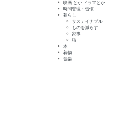
映画 とか ドラマとか
時間管理・習慣
暮らし
サステイナブル
ものを減らす
家事
猫
本
着物
音楽