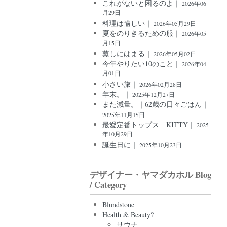
これがないと困るのよ｜
2026年06
月29日
料理は愉しい｜
2026年05月29日
夏をのりきるための服｜
2026年05
月15日
蒸しにはまる｜
2026年05月02日
今年やりたい10のこと｜
2026年04
月01日
小さい旅｜
2026年02月28日
年末。｜
2025年12月27日
また減量。｜62歳の日々ごはん｜
2025年11月15日
最愛定番トップス KITTY｜
2025
年10月29日
誕生日に｜
2025年10月23日
デザイナー・ヤマダカホル Blog
/ Category
Blundstone
Health & Beauty?
サウナ