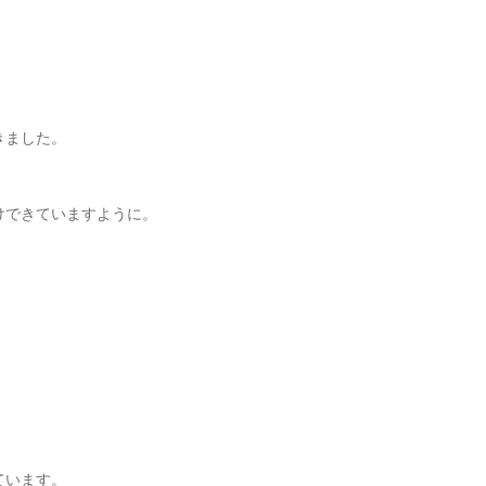
きました。
けできていますように。
ています。