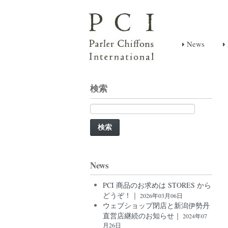
News
検索
検
索:
News
PCI 商品のお求めは STORES から
どうぞ！｜
2026年03月06日
ウェブショップ閉店と新潟伊勢丹
直営店継続のお知らせ｜
2024年07
月26日