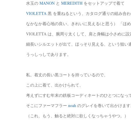
水玉の
MANON
と
MEREDITH
をセットアップで着て
VIOLETTA
黒 を重ねるという、カタログ通りの組み合わ
なかなか着心地の良い、きれいに見える(と思う） 「ほ
VIOLETTA は、腕周り太くして、肩と身幅は小さめに
細長いシルエットが出て、ほっそり見える、という狙い
うっしっしであります。
私、着丈の長い黒コートを持っているので、
この上に着て、出かけられて、
考えずにすむ年末の鉄板コーディネートのひとつになっ
そこにファーマフラー
noah
のグレイを巻いて出かけます
（これ、もう、触ると絶対に欲しくなっちゃうやつ。）