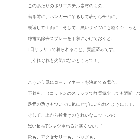
このあたりのポリエステル素材のもの、
着る前に、ハンガーに吊るして表から全面に、
裏返して全面に そして、黒いタイツにも軽くシュッと
静電気除去スプレーを丁寧にかけておくと、
1日サラサラで着られること、実証済みです。
（くれぐれも火気のないところで！）
こういう風にコーディネートを決めてる場合、
下着も、（コットンのスリップで静電気少しでも遮断し
足元の透けもついでに気にせずにいられるようにして、
そして、上から衿開きのきれいなコットンの
黒い長袖Tシャツ重ねると寒くない。）
靴も、アクセサリーも、バッグも、