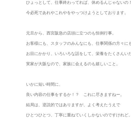
ひょっとして、仕事終わってれば、休めるんじゃないの
今必死であれやこれやをやっつけようとしております。
元旦から、西宮阪急の店頭に立つのも恒例行事。
お客様にも、スタッフのみんなにも、仕事関係の方々に
お目にかかり、いろいろな話をして、栄養をたくさんい
実家が大阪なので、家族に会えるのも嬉しいこと。
いかに短い時間に、
良い内容の仕事をするか！？ これに尽きますねー。
結局は、逆説的ではありますが、よく考えたうえで
ひとつひとつ、丁寧に重ねていくしかないのですけれど