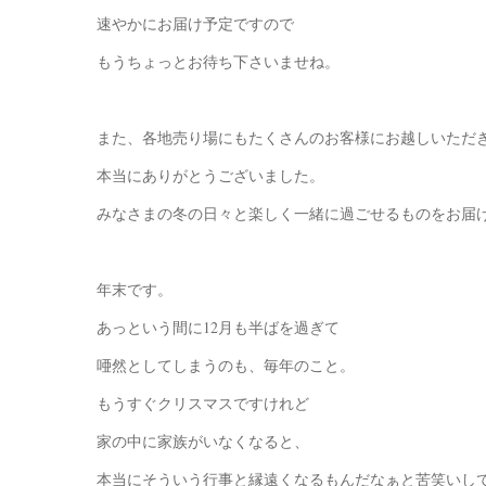
速やかにお届け予定ですので
もうちょっとお待ち下さいませね。
また、各地売り場にもたくさんのお客様にお越しいただ
本当にありがとうございました。
みなさまの冬の日々と楽しく一緒に過ごせるものをお届
年末です。
あっという間に12月も半ばを過ぎて
唖然としてしまうのも、毎年のこと。
もうすぐクリスマスですけれど
家の中に家族がいなくなると、
本当にそういう行事と縁遠くなるもんだなぁと苦笑いし