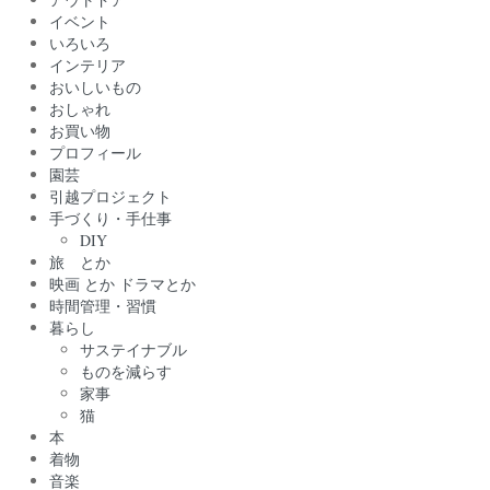
イベント
いろいろ
インテリア
おいしいもの
おしゃれ
お買い物
プロフィール
園芸
引越プロジェクト
手づくり・手仕事
DIY
旅 とか
映画 とか ドラマとか
時間管理・習慣
暮らし
サステイナブル
ものを減らす
家事
猫
本
着物
音楽