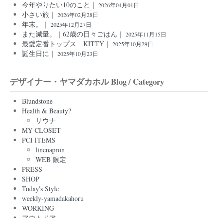
今年やりたい10のこと｜
2026年04月01日
小さい旅｜
2026年02月28日
年末。｜
2025年12月27日
また減量。｜62歳の日々ごはん｜
2025年11月15日
最愛定番トップス KITTY｜
2025年10月29日
誕生日に｜
2025年10月23日
デザイナー・ヤマダカホル Blog / Category
Blundstone
Health & Beauty?
サウナ
MY CLOSET
PCI ITEMS
linenapron
WEB 限定
PRESS
SHOP
Today's Style
weekly-yamadakahoru
WORKING
アウトドア