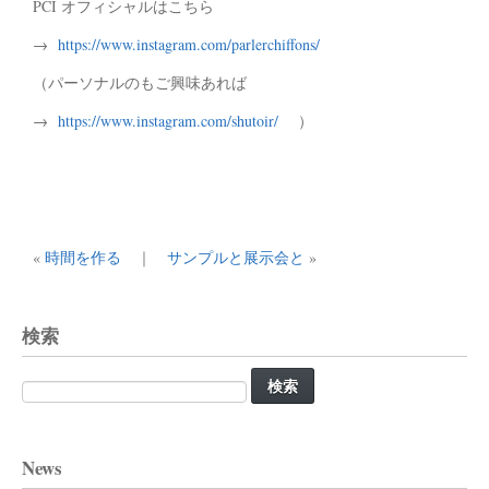
PCI オフィシャルはこちら
→
https://www.instagram.com/parlerchiffons/
（パーソナルのもご興味あれば
→
https://www.instagram.com/shutoir/
）
«
時間を作る
｜
サンプルと展示会と
»
検索
検
索:
News