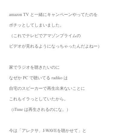
amazon TV と一緒にキャンペーンやってたのを
ポチッとしてしまいました。
（これでテレビでアマゾンプライムの
ビデオが見れるようになっちゃったんだよねー）
家でラジオを聴きたいのに
なぜか PC で聴いてる radiko は
自宅のスピーカーで再生出来ないことに
これもイラっとしていたから。
（iTune は再生されるのにな。）
今は「アレクサ、J-WAVEを聴かせて」と