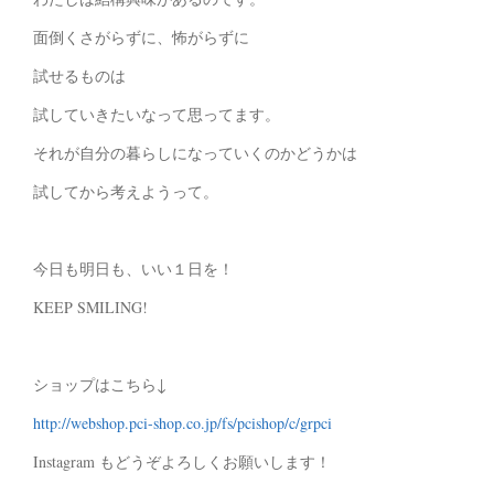
面倒くさがらずに、怖がらずに
試せるものは
試していきたいなって思ってます。
それが自分の暮らしになっていくのかどうかは
試してから考えようって。
今日も明日も、いい１日を！
KEEP SMILING!
ショップはこちら↓
http://webshop.pci-shop.co.jp/fs/pcishop/c/grpci
Instagram もどうぞよろしくお願いします！