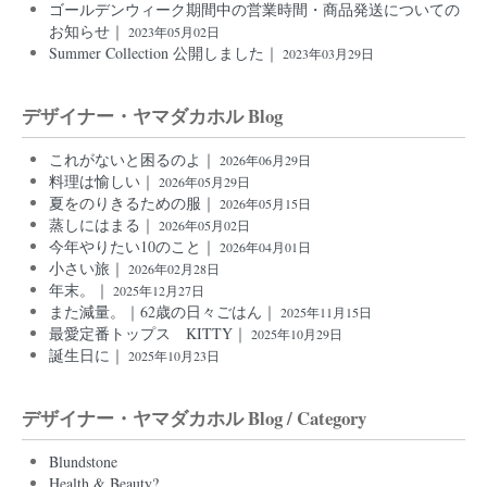
ゴールデンウィーク期間中の営業時間・商品発送についての
お知らせ｜
2023年05月02日
Summer Collection 公開しました｜
2023年03月29日
デザイナー・ヤマダカホル Blog
これがないと困るのよ｜
2026年06月29日
料理は愉しい｜
2026年05月29日
夏をのりきるための服｜
2026年05月15日
蒸しにはまる｜
2026年05月02日
今年やりたい10のこと｜
2026年04月01日
小さい旅｜
2026年02月28日
年末。｜
2025年12月27日
また減量。｜62歳の日々ごはん｜
2025年11月15日
最愛定番トップス KITTY｜
2025年10月29日
誕生日に｜
2025年10月23日
デザイナー・ヤマダカホル Blog / Category
Blundstone
Health & Beauty?