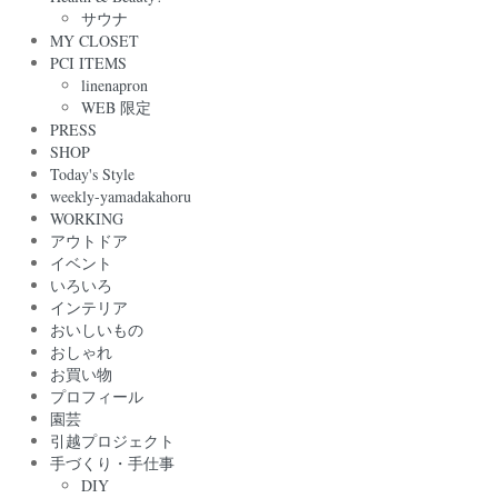
サウナ
MY CLOSET
PCI ITEMS
linenapron
WEB 限定
PRESS
SHOP
Today's Style
weekly-yamadakahoru
WORKING
アウトドア
イベント
いろいろ
インテリア
おいしいもの
おしゃれ
お買い物
プロフィール
園芸
引越プロジェクト
手づくり・手仕事
DIY