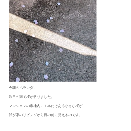
今朝のベランダ。
昨日の雨で桜が散りました。
マンションの敷地内に１本だけある小さな桜が
我が家のリビングから目の前に見えるのです。