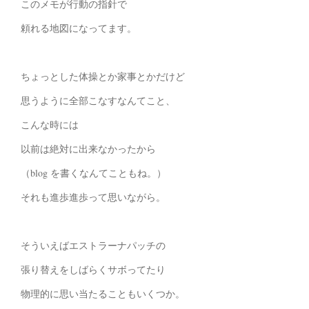
このメモが行動の指針で
頼れる地図になってます。
ちょっとした体操とか家事とかだけど
思うように全部こなすなんてこと、
こんな時には
以前は絶対に出来なかったから
（blog を書くなんてこともね。）
それも進歩進歩って思いながら。
そういえばエストラーナパッチの
張り替えをしばらくサボってたり
物理的に思い当たることもいくつか。