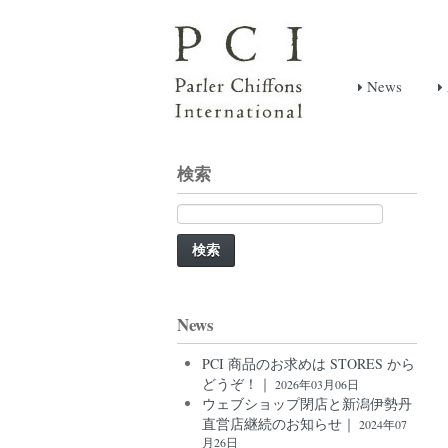
News
検索
検
索:
News
PCI 商品のお求めは STORES から
どうぞ！｜
2026年03月06日
ウェブショップ閉店と新潟伊勢丹
直営店継続のお知らせ｜
2024年07
月26日