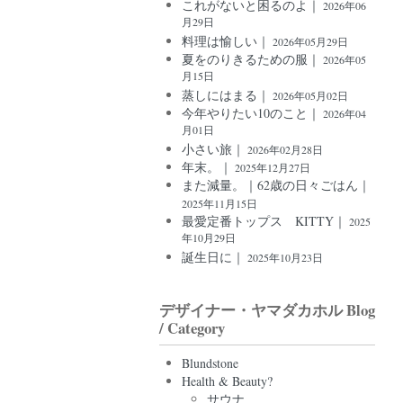
これがないと困るのよ｜
2026年06
月29日
料理は愉しい｜
2026年05月29日
夏をのりきるための服｜
2026年05
月15日
蒸しにはまる｜
2026年05月02日
今年やりたい10のこと｜
2026年04
月01日
小さい旅｜
2026年02月28日
年末。｜
2025年12月27日
また減量。｜62歳の日々ごはん｜
2025年11月15日
最愛定番トップス KITTY｜
2025
年10月29日
誕生日に｜
2025年10月23日
デザイナー・ヤマダカホル Blog
/ Category
Blundstone
Health & Beauty?
サウナ