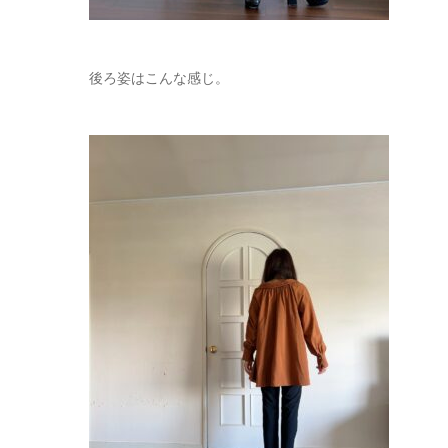
後ろ姿はこんな感じ。