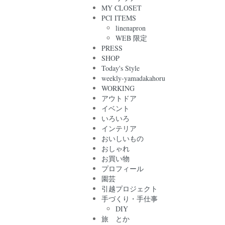
MY CLOSET
PCI ITEMS
linenapron
WEB 限定
PRESS
SHOP
Today's Style
weekly-yamadakahoru
WORKING
アウトドア
イベント
いろいろ
インテリア
おいしいもの
おしゃれ
お買い物
プロフィール
園芸
引越プロジェクト
手づくり・手仕事
DIY
旅 とか