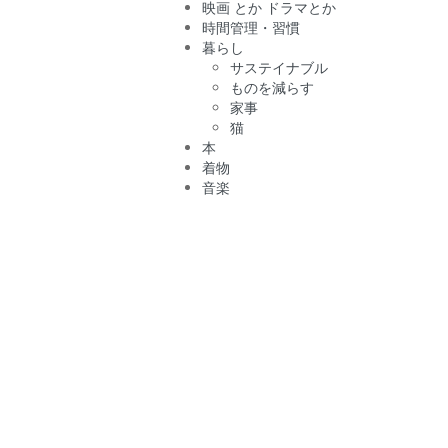
映画 とか ドラマとか
時間管理・習慣
暮らし
サステイナブル
ものを減らす
家事
猫
本
着物
音楽