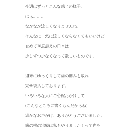
今週はずっとこんな感じの様子。
はぁ。。。
なかなか涼しくなりませんね。
そんなに一気に涼しくならなくてもいいけど
せめて30度越えの日々は
少しずつ少なくなって欲しいものです。
週末にゆっくりして歯の痛みも取れ
完全復活しております。
いろいろな人にご心配おかけして
(こんなところに書くもんだからね)
温かなお声がけ、ありがとうございました。
歯の根の治療は私もやりました！って声を