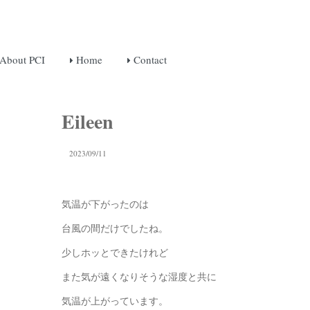
About PCI
Home
Contact
Eileen
2023/09/11
気温が下がったのは
台風の間だけでしたね。
少しホッとできたけれど
また気が遠くなりそうな湿度と共に
気温が上がっています。