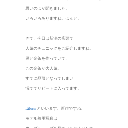
思いのほか聞きました。
いろいろありますね。ほんと。
さて、今日は新潟の店頭で
人気のチュニックをご紹介しますね。
黒と金茶を作っていて、
この金茶が大人気。
すでに品薄となってしまい
慌ててリピートに入ってます。
Eileen
といいます。新作ですね。
モデル着用写真は