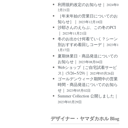
利用規約改定のお知らせ｜
2024年0
2月21日
［年末年始の営業日についてのお
知らせ］｜
2023年12月18日
沙耶さんのえらぶ、この冬のPCI
｜
2023年11月21日
冬のお出かけ何着ていく？シーン
別おすすめ着回しコーデ｜
2023年1
1月17日
夏期休業日・商品発送についての
お知らせ｜
2023年08月04日
Webショップ［ご自宅試着サービ
ス］(5/26~5/29)｜
2023年05月26日
ゴールデンウィーク期間中の営業
時間・商品発送についてのお知ら
せ｜
2023年05月02日
Summer Collection 公開しました｜
2023年03月29日
デザイナー・ヤマダカホル Blog