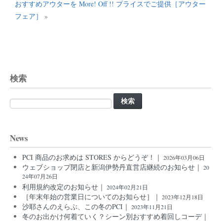
おすすめアウターを More! Off !! プライスでご提供［アウター
フェア］
»
検索
検
索:
News
PCI 商品のお求めは STORES からどうぞ！｜
2026年03月06日
ウェブショップ閉店と新潟伊勢丹直営店継続のお知らせ｜
20
24年07月26日
利用規約改定のお知らせ｜
2024年02月21日
［年末年始の営業日についてのお知らせ］｜
2023年12月18日
沙耶さんのえらぶ、この冬のPCI｜
2023年11月21日
冬のお出かけ何着ていく？シーン別おすすめ着回しコーデ｜