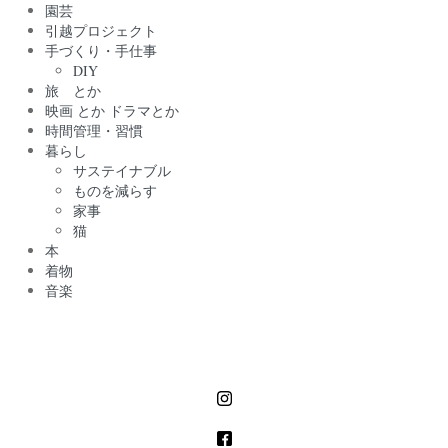
園芸
引越プロジェクト
手づくり・手仕事
DIY
旅 とか
映画 とか ドラマとか
時間管理・習慣
暮らし
サステイナブル
ものを減らす
家事
猫
本
着物
音楽