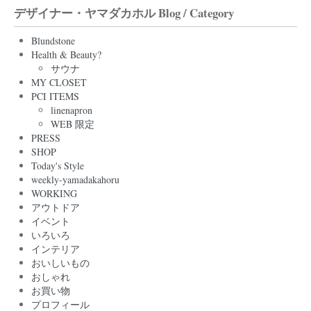
デザイナー・ヤマダカホル Blog / Category
Blundstone
Health & Beauty?
サウナ
MY CLOSET
PCI ITEMS
linenapron
WEB 限定
PRESS
SHOP
Today's Style
weekly-yamadakahoru
WORKING
アウトドア
イベント
いろいろ
インテリア
おいしいもの
おしゃれ
お買い物
プロフィール