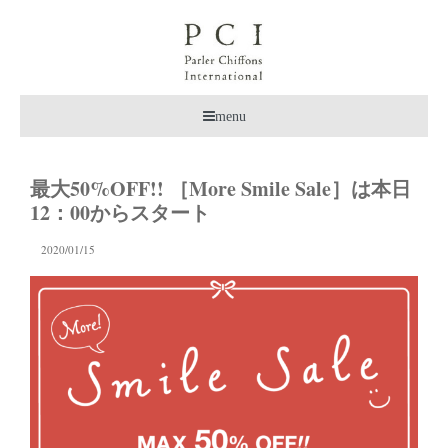
menu
最大50%OFF!! ［More Smile Sale］は本日
12：00からスタート
2020/01/15