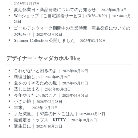
2023年11月17日
夏期休業日・商品発送についてのお知らせ｜
2023年08月04日
Webショップ［ご自宅試着サービス］(5/26~5/29)｜
2023年05月
26日
ゴールデンウィーク期間中の営業時間・商品発送についての
お知らせ｜
2023年05月02日
Summer Collection 公開しました｜
2023年03月29日
デザイナー・ヤマダカホル Blog
これがないと困るのよ｜
2026年06月29日
料理は愉しい｜
2026年05月29日
夏をのりきるための服｜
2026年05月15日
蒸しにはまる｜
2026年05月02日
今年やりたい10のこと｜
2026年04月01日
小さい旅｜
2026年02月28日
年末。｜
2025年12月27日
また減量。｜62歳の日々ごはん｜
2025年11月15日
最愛定番トップス KITTY｜
2025年10月29日
誕生日に｜
2025年10月23日