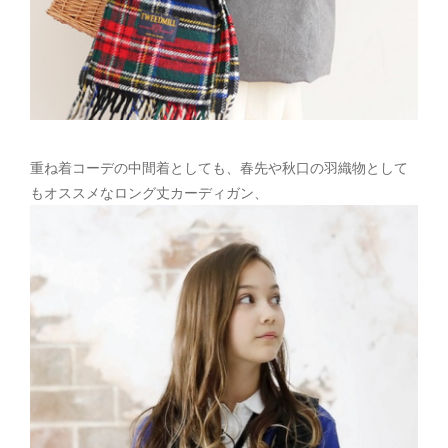
重ね着コーデの中間着としても、春先や秋口の羽織物として
もオススメなロング丈カーディガン、