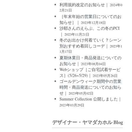
利用規約改定のお知らせ｜
2024年0
2月21日
［年末年始の営業日についてのお
知らせ］｜
2023年12月18日
沙耶さんのえらぶ、この冬のPCI
｜
2023年11月21日
冬のお出かけ何着ていく？シーン
別おすすめ着回しコーデ｜
2023年1
1月17日
夏期休業日・商品発送についての
お知らせ｜
2023年08月04日
Webショップ［ご自宅試着サービ
ス］(5/26~5/29)｜
2023年05月26日
ゴールデンウィーク期間中の営業
時間・商品発送についてのお知ら
せ｜
2023年05月02日
Summer Collection 公開しました｜
2023年03月29日
デザイナー・ヤマダカホル Blog