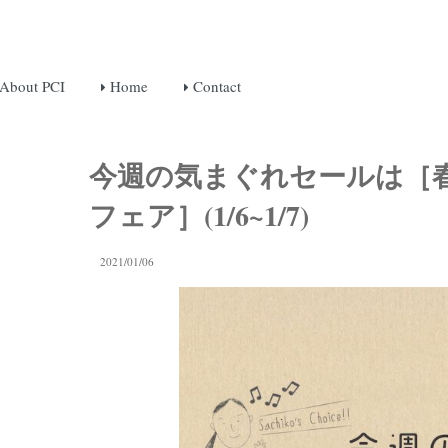
About PCI
Home
Contact
今週の気まぐれセールは［
フェア］(1/6~1/7)
2021/01/06