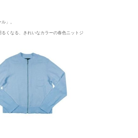
ール」。
と明るくなる、きれいなカラーの春色ニットジ