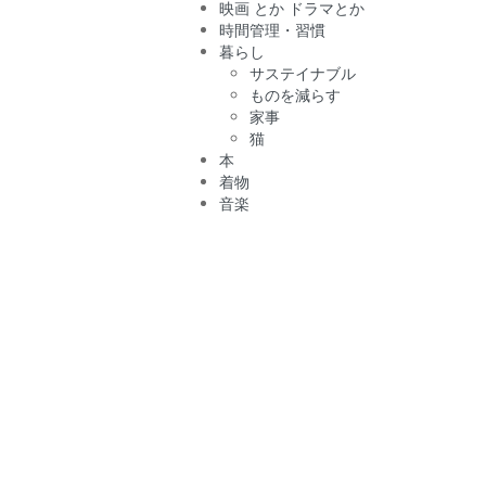
映画 とか ドラマとか
時間管理・習慣
暮らし
サステイナブル
ものを減らす
家事
猫
本
着物
音楽