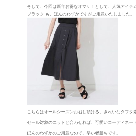
そして、今回は新年お得なオマケ！として、人気アイテムの 
ブラック も、ほんのわずかですがご用意いたしました。
こちらはオールシーズンお召し頂ける、きれいなタフタ
セール対象のニットと合わせれば、可愛いコーディネー
ほんのわずかのご用意なので、早い者勝ちです。