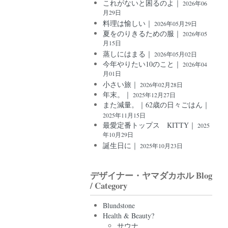
これがないと困るのよ｜
2026年06
月29日
料理は愉しい｜
2026年05月29日
夏をのりきるための服｜
2026年05
月15日
蒸しにはまる｜
2026年05月02日
今年やりたい10のこと｜
2026年04
月01日
小さい旅｜
2026年02月28日
年末。｜
2025年12月27日
また減量。｜62歳の日々ごはん｜
2025年11月15日
最愛定番トップス KITTY｜
2025
年10月29日
誕生日に｜
2025年10月23日
デザイナー・ヤマダカホル Blog
/ Category
Blundstone
Health & Beauty?
サウナ