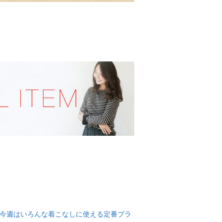
）
ded］今週はいろんな着こなしに使える定番ブラ