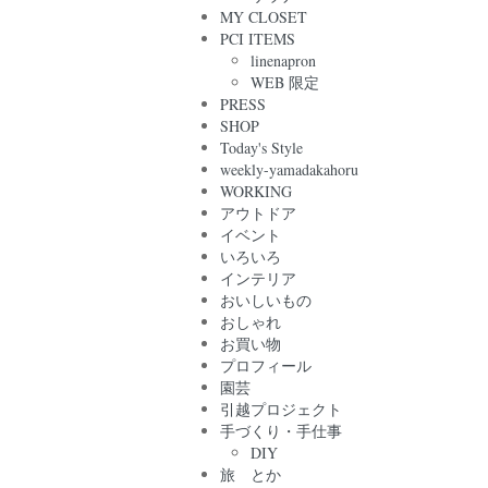
MY CLOSET
PCI ITEMS
linenapron
WEB 限定
PRESS
SHOP
Today's Style
weekly-yamadakahoru
WORKING
アウトドア
イベント
いろいろ
インテリア
おいしいもの
おしゃれ
お買い物
プロフィール
園芸
引越プロジェクト
手づくり・手仕事
DIY
旅 とか