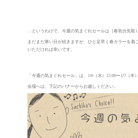
…というわけで、今週の気まぐれセールは［春気分先取
まだまだ寒い日が続きますが、ひと足早く春カラーを着
いただければ幸いです。
「今週の気まぐれセール」は、1/6（水）12:00〜1/7（木）
会場へは、下記のバナーからお越しください。