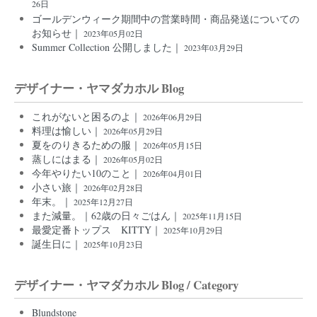
26日
ゴールデンウィーク期間中の営業時間・商品発送についての
お知らせ｜
2023年05月02日
Summer Collection 公開しました｜
2023年03月29日
デザイナー・ヤマダカホル Blog
これがないと困るのよ｜
2026年06月29日
料理は愉しい｜
2026年05月29日
夏をのりきるための服｜
2026年05月15日
蒸しにはまる｜
2026年05月02日
今年やりたい10のこと｜
2026年04月01日
小さい旅｜
2026年02月28日
年末。｜
2025年12月27日
また減量。｜62歳の日々ごはん｜
2025年11月15日
最愛定番トップス KITTY｜
2025年10月29日
誕生日に｜
2025年10月23日
デザイナー・ヤマダカホル Blog / Category
Blundstone