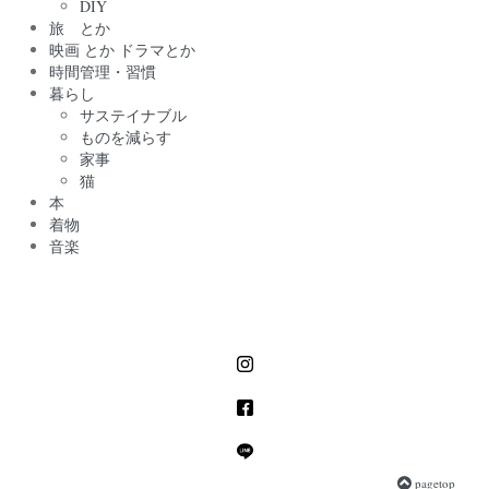
DIY
旅 とか
映画 とか ドラマとか
時間管理・習慣
暮らし
サステイナブル
ものを減らす
家事
猫
本
着物
音楽
pagetop