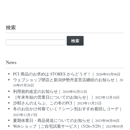
検索
検
索:
News
PCI 商品のお求めは STORES からどうぞ！｜
2026年03月06日
ウェブショップ閉店と新潟伊勢丹直営店継続のお知らせ｜
20
24年07月26日
利用規約改定のお知らせ｜
2024年02月21日
［年末年始の営業日についてのお知らせ］｜
2023年12月18日
沙耶さんのえらぶ、この冬のPCI｜
2023年11月21日
冬のお出かけ何着ていく？シーン別おすすめ着回しコーデ｜
2023年11月17日
夏期休業日・商品発送についてのお知らせ｜
2023年08月04日
Webショップ［ご自宅試着サービス］(5/26~5/29)｜
2023年05月