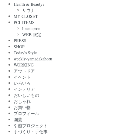
Health & Beauty?
サウナ
MY CLOSET
PCI ITEMS
linenapron
WEB 限定
PRESS
SHOP
Today's Style
weekly-yamadakahoru
WORKING
アウトドア
イベント
いろいろ
インテリア
おいしいもの
おしゃれ
お買い物
プロフィール
園芸
引越プロジェクト
手づくり・手仕事