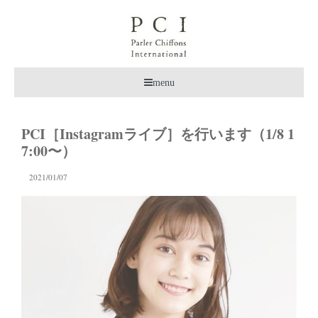
menu
PCI［Instagramライブ］を行います（1/8 1
7:00〜）
2021/01/07