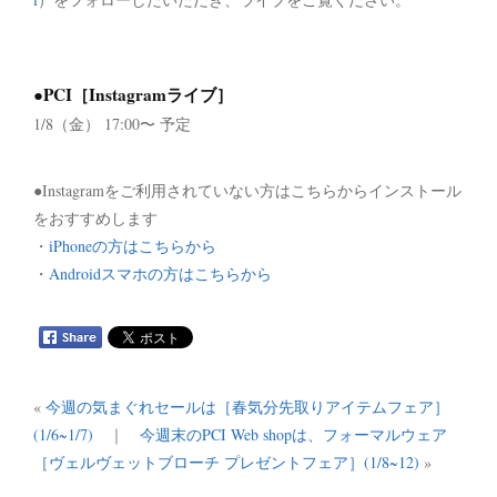
●PCI［Instagramライブ］
1/8（金） 17:00〜 予定
●Instagramをご利用されていない方はこちらからインストール
をおすすめします
・
iPhoneの方はこちらから
・
Androidスマホの方はこちらから
«
今週の気まぐれセールは［春気分先取りアイテムフェア］
(1/6~1/7)
｜
今週末のPCI Web shopは、フォーマルウェア
［ヴェルヴェットブローチ プレゼントフェア］(1/8~12)
»