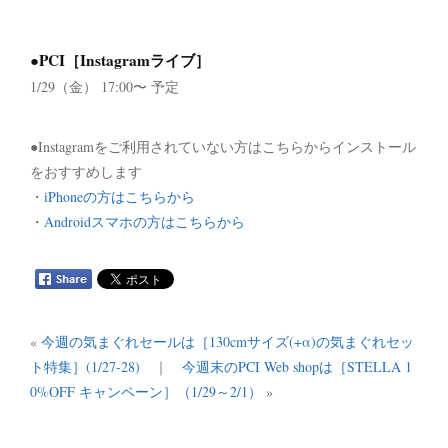
●PCI［Instagramライブ］
1/29（金） 17:00〜 予定
●Instagramをご利用されていない方はこちらからインストール
をおすすめします
・
iPhoneの方はこちらから
・
Androidスマホの方はこちらから
«
今週の気まぐれセールは［130cmサイズ(+α)の気まぐれセッ
ト特集］(1/27-28)
｜
今週末のPCI Web shopは［STELLA 1
0%OFF キャンペーン］（1/29～2/1）
»