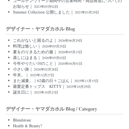
ゴールデンウィーク期間中の営業時間・商品発送についての
お知らせ｜
2023年05月02日
Summer Collection 公開しました｜
2023年03月29日
デザイナー・ヤマダカホル Blog
これがないと困るのよ｜
2026年06月29日
料理は愉しい｜
2026年05月29日
夏をのりきるための服｜
2026年05月15日
蒸しにはまる｜
2026年05月02日
今年やりたい10のこと｜
2026年04月01日
小さい旅｜
2026年02月28日
年末。｜
2025年12月27日
また減量。｜62歳の日々ごはん｜
2025年11月15日
最愛定番トップス KITTY｜
2025年10月29日
誕生日に｜
2025年10月23日
デザイナー・ヤマダカホル Blog / Category
Blundstone
Health & Beauty?