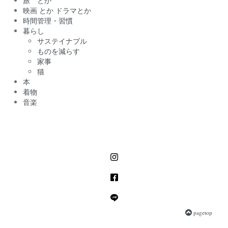
旅 とか
映画 とか ドラマとか
時間管理・習慣
暮らし
サステイナブル
ものを減らす
家事
猫
本
着物
音楽
pagetop