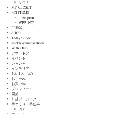
サウナ
MY CLOSET
PCI ITEMS
linenapron
WEB 限定
PRESS
SHOP
Today's Style
weekly-yamadakahoru
WORKING
アウトドア
イベント
いろいろ
インテリア
おいしいもの
おしゃれ
お買い物
プロフィール
園芸
引越プロジェクト
手づくり・手仕事
DIY