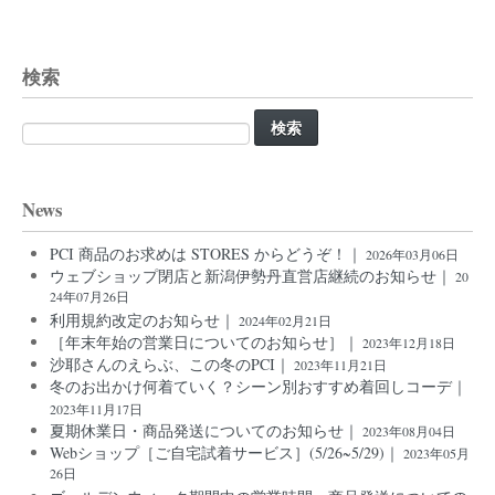
検索
検
索:
News
PCI 商品のお求めは STORES からどうぞ！｜
2026年03月06日
ウェブショップ閉店と新潟伊勢丹直営店継続のお知らせ｜
20
24年07月26日
利用規約改定のお知らせ｜
2024年02月21日
［年末年始の営業日についてのお知らせ］｜
2023年12月18日
沙耶さんのえらぶ、この冬のPCI｜
2023年11月21日
冬のお出かけ何着ていく？シーン別おすすめ着回しコーデ｜
2023年11月17日
夏期休業日・商品発送についてのお知らせ｜
2023年08月04日
Webショップ［ご自宅試着サービス］(5/26~5/29)｜
2023年05月
26日