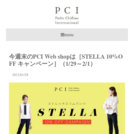
menu
今週末のPCI Web shopは［STELLA 10%O
FF キャンペーン］（1/29～2/1）
2021/01/28