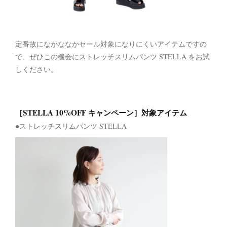
定番故になかななかセール対象になりにくいアイテムですの
で、ぜひこの機会にストレッチスリムパンツ STELLA をお試
しください。
［STELLA 10%OFF キャンペーン］対象アイテム
●ストレッチスリムパンツ STELLA