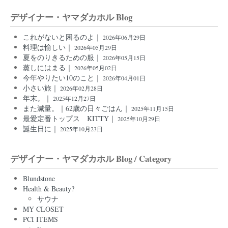
デザイナー・ヤマダカホル Blog
これがないと困るのよ｜
2026年06月29日
料理は愉しい｜
2026年05月29日
夏をのりきるための服｜
2026年05月15日
蒸しにはまる｜
2026年05月02日
今年やりたい10のこと｜
2026年04月01日
小さい旅｜
2026年02月28日
年末。｜
2025年12月27日
また減量。｜62歳の日々ごはん｜
2025年11月15日
最愛定番トップス KITTY｜
2025年10月29日
誕生日に｜
2025年10月23日
デザイナー・ヤマダカホル Blog / Category
Blundstone
Health & Beauty?
サウナ
MY CLOSET
PCI ITEMS