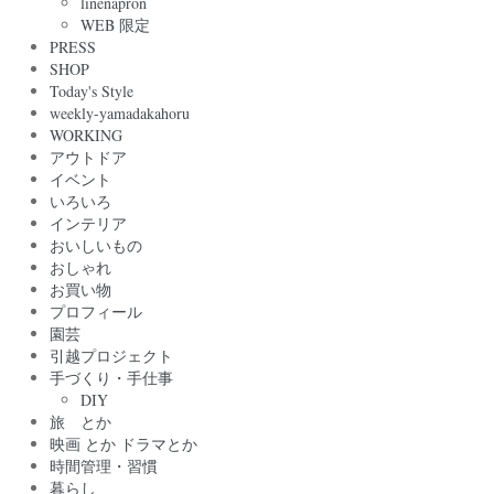
linenapron
WEB 限定
PRESS
SHOP
Today's Style
weekly-yamadakahoru
WORKING
アウトドア
イベント
いろいろ
インテリア
おいしいもの
おしゃれ
お買い物
プロフィール
園芸
引越プロジェクト
手づくり・手仕事
DIY
旅 とか
映画 とか ドラマとか
時間管理・習慣
暮らし