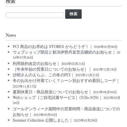
検索
検
索:
News
PCI 商品のお求めは STORES からどうぞ！｜
2026年03月06日
ウェブショップ閉店と新潟伊勢丹直営店継続のお知らせ｜
20
24年07月26日
利用規約改定のお知らせ｜
2024年02月21日
［年末年始の営業日についてのお知らせ］｜
2023年12月18日
沙耶さんのえらぶ、この冬のPCI｜
2023年11月21日
冬のお出かけ何着ていく？シーン別おすすめ着回しコーデ｜
2023年11月17日
夏期休業日・商品発送についてのお知らせ｜
2023年08月04日
Webショップ［ご自宅試着サービス］(5/26~5/29)｜
2023年05月
26日
ゴールデンウィーク期間中の営業時間・商品発送についての
お知らせ｜
2023年05月02日
Summer Collection 公開しました｜
2023年03月29日