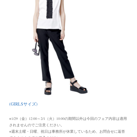
(GIRLSサイズ)
※1/29（金）12:00～2/1（火）10:00の期間以外は今回のフェア内容は適用
されませんのでご注意ください。
※週末土曜・日曜、祝日は事務所が休業しているため、お問合せに返答