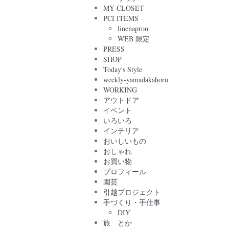
MY CLOSET
PCI ITEMS
linenapron
WEB 限定
PRESS
SHOP
Today's Style
weekly-yamadakahoru
WORKING
アウトドア
イベント
いろいろ
インテリア
おいしいもの
おしゃれ
お買い物
プロフィール
園芸
引越プロジェクト
手づくり・手仕事
DIY
旅 とか