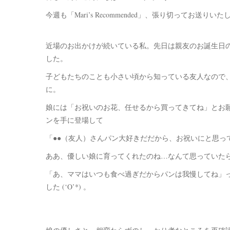
今週も「Mari’s Recommended」、張り切ってお送りい
近場のお出かけが続いている私。先日は親友のお誕生日
した。
子どもたちのことも小さい頃から知っている友人なので
に。
娘には「お祝いのお花、任せるから買ってきてね」とお
ンを手に登場して
「●●（友人）さんパン大好きだだから、お祝いにと思っ
ああ、優しい娘に育ってくれたのね…なんて思っていた
「あ、ママはいつも食べ過ぎだからパンは我慢してね」
した (‘O’*) 。