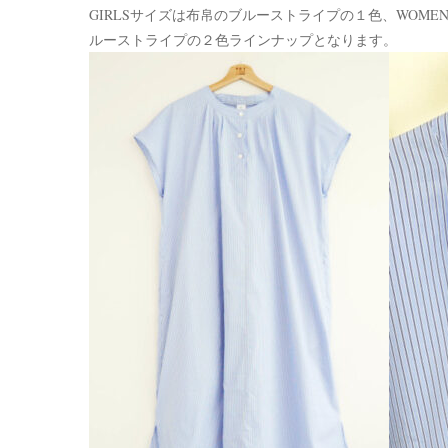
GIRLSサイズは布帛のブルーストライプの１色、WOM
ルーストライプの２色ラインナップとなります。