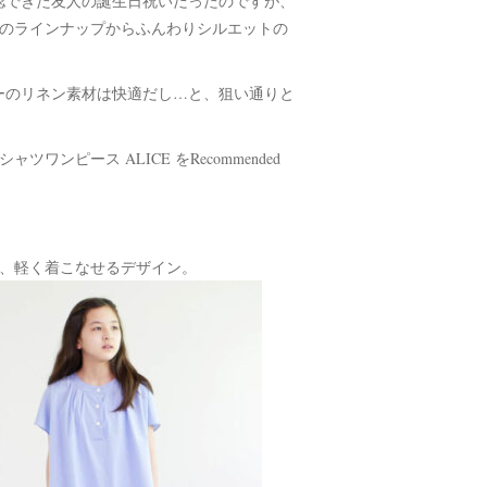
認できた友人の誕生日祝いだったのですが、
Iのラインナップからふんわりシルエットの
ーのリネン素材は快適だし…と、狙い通りと
ンピース ALICE をRecommended
トで、軽く着こなせるデザイン。