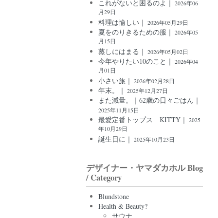
これがないと困るのよ｜
2026年06
月29日
料理は愉しい｜
2026年05月29日
夏をのりきるための服｜
2026年05
月15日
蒸しにはまる｜
2026年05月02日
今年やりたい10のこと｜
2026年04
月01日
小さい旅｜
2026年02月28日
年末。｜
2025年12月27日
また減量。｜62歳の日々ごはん｜
2025年11月15日
最愛定番トップス KITTY｜
2025
年10月29日
誕生日に｜
2025年10月23日
デザイナー・ヤマダカホル Blog
/ Category
Blundstone
Health & Beauty?
サウナ