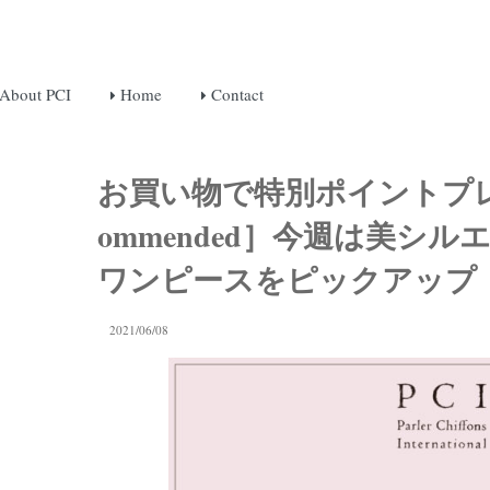
About PCI
Home
Contact
お買い物で特別ポイントプレゼン
ommended］今週は美シ
ワンピースをピックアップ！ (
2021/06/08