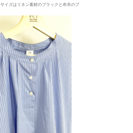
ENサイズはリネン素材のブラックと布帛のブ