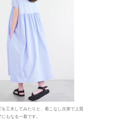
ズを工夫してみたりと、着こなし次第で上質
アにもなる一着です。