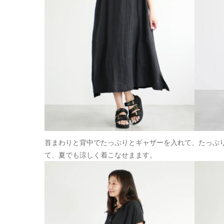
首まわりと背中でたっぷりとギャザーを入れて、たっぷ
て、夏でも涼しく着こなせまます。