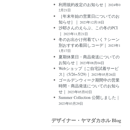
利用規約改定のお知らせ｜
2024年0
2月21日
［年末年始の営業日についてのお
知らせ］｜
2023年12月18日
沙耶さんのえらぶ、この冬のPCI
｜
2023年11月21日
冬のお出かけ何着ていく？シーン
別おすすめ着回しコーデ｜
2023年1
1月17日
夏期休業日・商品発送についての
お知らせ｜
2023年08月04日
Webショップ［ご自宅試着サービ
ス］(5/26~5/29)｜
2023年05月26日
ゴールデンウィーク期間中の営業
時間・商品発送についてのお知ら
せ｜
2023年05月02日
Summer Collection 公開しました｜
2023年03月29日
デザイナー・ヤマダカホル Blog