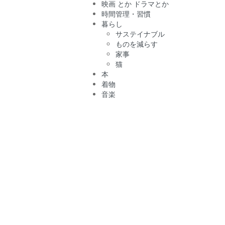
映画 とか ドラマとか
時間管理・習慣
暮らし
サステイナブル
ものを減らす
家事
猫
本
着物
音楽