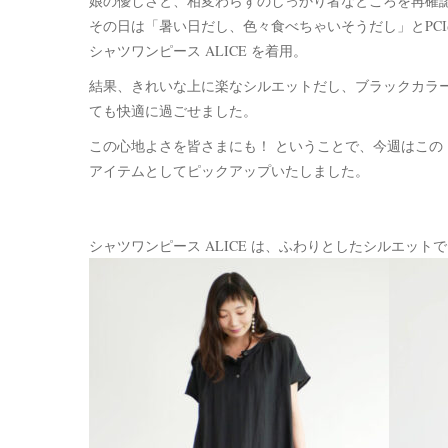
娘の優しさと、相変わらずのしっかり者なところを再確
その日は「暑い日だし、色々食べちゃいそうだし」とPC
シャツワンピース ALICE を着用。
結果、きれいな上に楽なシルエットだし、ブラックカラ
ても快適に過ごせました。
この心地よさを皆さまにも！ ということで、今週はこの シャツワ
アイテムとしてピックアップいたしました。
シャツワンピース ALICE は、ふわりとしたシルエッ