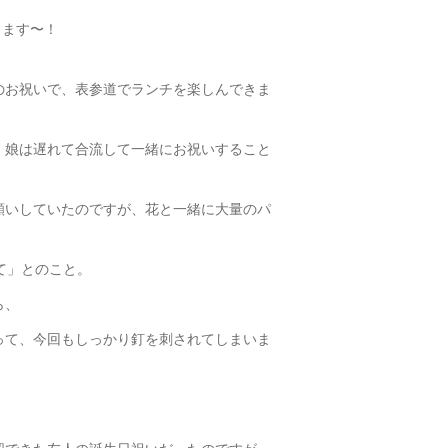
たします〜！
のお祝いで、表参道でランチを楽しんできま
、娘は遅れて合流して一緒にお祝いすること
願いしていたのですが、花と一緒に大量のパ
て」とのこと。
ら、
って、今回もしっかり釘を刺されてしまいま