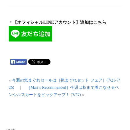
【オフィシャルLINEアカウント】追加はこちら
＊
«
今週の気まぐれセールは［気まぐれセット フェア］(7/21-7/
26)
｜
［Mari’s Recommended］今週は秋まで着こなせるペ
ンシルスカートをピックアップ！ (7/27)
»