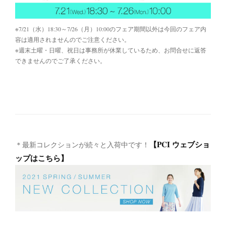
※7/21（水）18:30～7/26（月）10:00のフェア期間以外は今回のフェア内
容は適用されませんのでご注意ください。
※週末土曜・日曜、祝日は事務所が休業しているため、お問合せに返答
できませんのでご了承ください。
【PCI ウェブショ
＊最新コレクションが続々と入荷中です！
ップはこちら】