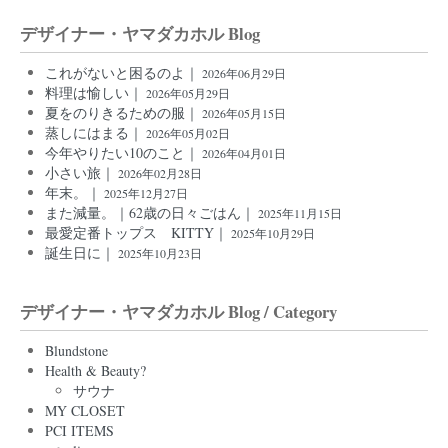
デザイナー・ヤマダカホル Blog
これがないと困るのよ｜
2026年06月29日
料理は愉しい｜
2026年05月29日
夏をのりきるための服｜
2026年05月15日
蒸しにはまる｜
2026年05月02日
今年やりたい10のこと｜
2026年04月01日
小さい旅｜
2026年02月28日
年末。｜
2025年12月27日
また減量。｜62歳の日々ごはん｜
2025年11月15日
最愛定番トップス KITTY｜
2025年10月29日
誕生日に｜
2025年10月23日
デザイナー・ヤマダカホル Blog / Category
Blundstone
Health & Beauty?
サウナ
MY CLOSET
PCI ITEMS