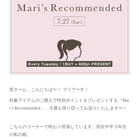
皆さーん、こんにちは〜！ マリでーす！
対象アイテムのご購入で特別ポイントをプレゼントする「Mar
i’s Recommended」、今週も張り切ってお送りいたします〜！
こちらのコーナーで時おり登場しています、現在中学３年生
の私の娘。