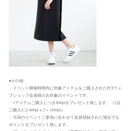
●その他
・イベント開催時間内に対象アイテムをご購入されたPCIウェ
ブショップ会員様のみ対象のイベントです。
・1アイテムご購入につき800ptをプレゼント致します。（2点
ご購入だと800pt x 2 = 1600pt）
・今回のイベントご参加に合わせて会員登録された場合でも
ポイントをプレゼント致します。