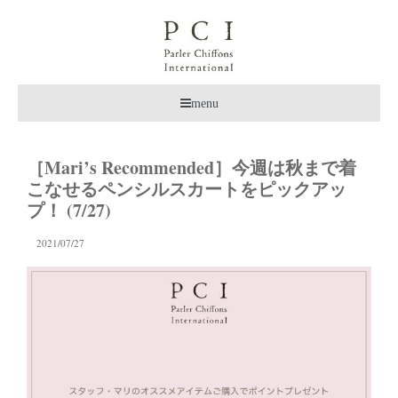
menu
［Mari’s Recommended］今週は秋まで着
こなせるペンシルスカートをピックアッ
プ！ (7/27)
2021/07/27