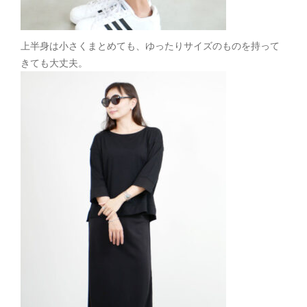
上半身は小さくまとめても、ゆったりサイズのものを持って
きても大丈夫。