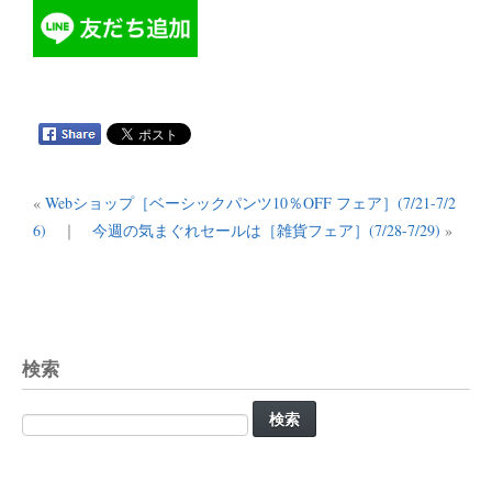
«
Webショップ［ベーシックパンツ10％OFF フェア］(7/21-7/2
6)
｜
今週の気まぐれセールは［雑貨フェア］(7/28-7/29)
»
検索
検
索: