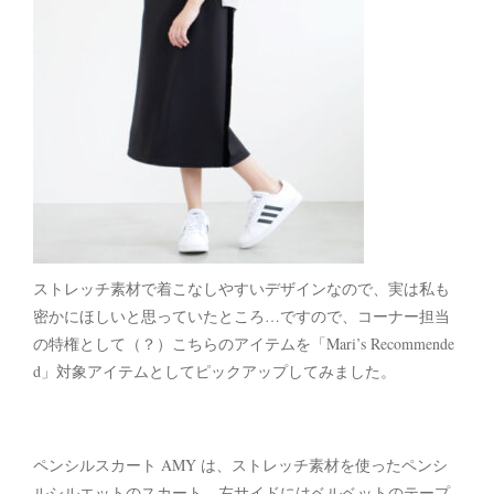
ストレッチ素材で着こなしやすいデザインなので、実は私も
密かにほしいと思っていたところ…ですので、コーナー担当
の特権として（？）こちらのアイテムを「Mari’s Recommende
d」対象アイテムとしてピックアップしてみました。
ペンシルスカート AMY は、ストレッチ素材を使ったペンシ
ルシルエットのスカート。左サイドにはベルベットのテープ