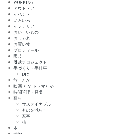
WORKING
アウトドア
イベント
いろいろ
インテリア
おいしいもの
おしゃれ
お買い物
プロフィール
園芸
引越プロジェクト
手づくり・手仕事
DIY
旅 とか
映画 とか ドラマとか
時間管理・習慣
暮らし
サステイナブル
ものを減らす
家事
猫
本
着物