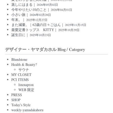
蒸しにはまる｜
2026年05月02日
今年やりたい10のこと｜
2026年04月01日
小さい旅｜
2026年02月28日
年末。｜
2025年12月27日
また減量。｜62歳の日々ごはん｜
2025年11月15日
最愛定番トップス KITTY｜
2025年10月29日
誕生日に｜
2025年10月23日
デザイナー・ヤマダカホル Blog / Category
Blundstone
Health & Beauty?
サウナ
MY CLOSET
PCI ITEMS
linenapron
WEB 限定
PRESS
SHOP
Today's Style
weekly-yamadakahoru