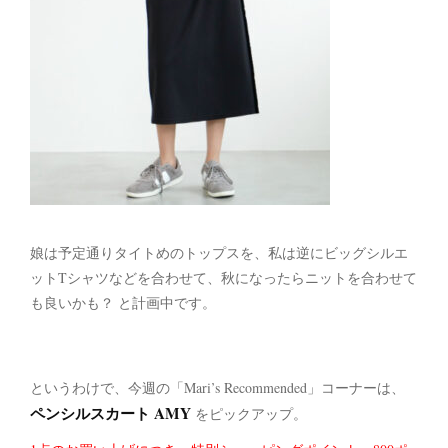
娘は予定通りタイトめのトップスを、私は逆にビッグシルエ
ットTシャツなどを合わせて、秋になったらニットを合わせて
も良いかも？ と計画中です。
というわけで、今週の「Mari’s Recommended」コーナーは、
ペンシルスカート AMY
をピックアップ。