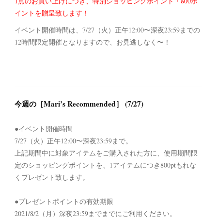
1点のお買い上げにつき、特別ショッピングポイント・800ポ
イントを贈呈致します！
イベント開催時間は、7/27（火）正午12:00〜深夜23:59までの
12時間限定開催となりますので、お見逃しなく〜！
今週の［Mari’s Recommended］ (7/27)
●イベント開催時間
7/27（火）正午12:00〜深夜23:59まで。
上記期間中に対象アイテムをご購入された方に、使用期間限
定のショッピングポイントを、1アイテムにつき800ptもれな
くプレゼント致します。
●プレゼントポイントの有効期限
2021/8/2（月）深夜23:59までまでにご利用ください。