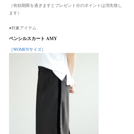
（有効期限を過ぎますとプレゼント分のポイントは消失致し
ます）
●対象アイテム
ペンシルスカート AMY
［WOMENサイズ］