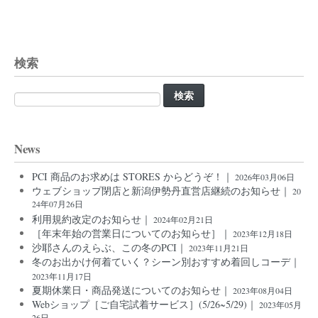
検索
検
索:
News
PCI 商品のお求めは STORES からどうぞ！｜
2026年03月06日
ウェブショップ閉店と新潟伊勢丹直営店継続のお知らせ｜
20
24年07月26日
利用規約改定のお知らせ｜
2024年02月21日
［年末年始の営業日についてのお知らせ］｜
2023年12月18日
沙耶さんのえらぶ、この冬のPCI｜
2023年11月21日
冬のお出かけ何着ていく？シーン別おすすめ着回しコーデ｜
2023年11月17日
夏期休業日・商品発送についてのお知らせ｜
2023年08月04日
Webショップ［ご自宅試着サービス］(5/26~5/29)｜
2023年05月