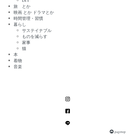
DIY
旅 とか
映画 とか ドラマとか
時間管理・習慣
暮らし
サステイナブル
ものを減らす
家事
猫
本
着物
音楽
pagetop