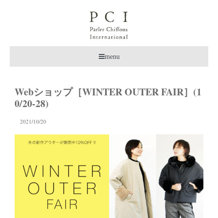
menu
Webショップ［WINTER OUTER FAIR］(1
0/20-28)
2021/10/20