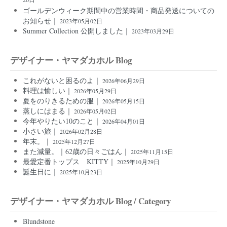
26日
ゴールデンウィーク期間中の営業時間・商品発送についての
お知らせ｜
2023年05月02日
Summer Collection 公開しました｜
2023年03月29日
デザイナー・ヤマダカホル Blog
これがないと困るのよ｜
2026年06月29日
料理は愉しい｜
2026年05月29日
夏をのりきるための服｜
2026年05月15日
蒸しにはまる｜
2026年05月02日
今年やりたい10のこと｜
2026年04月01日
小さい旅｜
2026年02月28日
年末。｜
2025年12月27日
また減量。｜62歳の日々ごはん｜
2025年11月15日
最愛定番トップス KITTY｜
2025年10月29日
誕生日に｜
2025年10月23日
デザイナー・ヤマダカホル Blog / Category
Blundstone