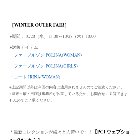
［WINTER OUTER FAIR］
●期間：10/20（水）13:00～10/28（木）10:00
●対象アイテム
・
ファーブルゾン POLINA(WOMAN)
・
ファーブルゾン POLINA(GIRLS)
・
コート IRINA(WOMAN)
※上記期間以外は今回の内容は適用されませんのでご注意ください。
※週末土曜・日曜は事務所が休業しているため、お問合せに返答できま
せんのでご了承ください。
【PCI ウェブショ
＊最新コレクションが続々と入荷中です！
ップはこちら】