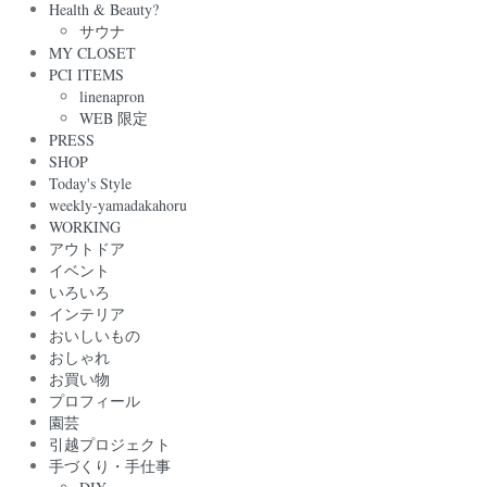
Health & Beauty?
サウナ
MY CLOSET
PCI ITEMS
linenapron
WEB 限定
PRESS
SHOP
Today's Style
weekly-yamadakahoru
WORKING
アウトドア
イベント
いろいろ
インテリア
おいしいもの
おしゃれ
お買い物
プロフィール
園芸
引越プロジェクト
手づくり・手仕事