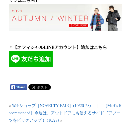
【オフィシャルLINEアカウント】追加はこちら
＊
«
Webショップ［NOVELTY FAIR］(10/20-28)
｜
［Mari’s R
ecommended］今週は、アウトドアにも使えるサイドゴアブー
ツをピックアップ！ (10/27)
»