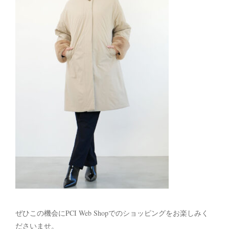
ぜひこの機会にPCI Web Shopでのショッピングをお楽しみく
ださいませ。