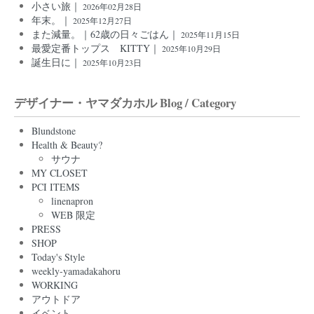
小さい旅｜
2026年02月28日
年末。｜
2025年12月27日
また減量。｜62歳の日々ごはん｜
2025年11月15日
最愛定番トップス KITTY｜
2025年10月29日
誕生日に｜
2025年10月23日
デザイナー・ヤマダカホル Blog / Category
Blundstone
Health & Beauty?
サウナ
MY CLOSET
PCI ITEMS
linenapron
WEB 限定
PRESS
SHOP
Today's Style
weekly-yamadakahoru
WORKING
アウトドア
イベント