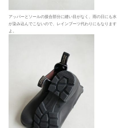
アッパーとソールの接合部分に縫い目がなく、雨の日にも水
が染み込んでこないので、レインブーツ代わりにもなります
よ。