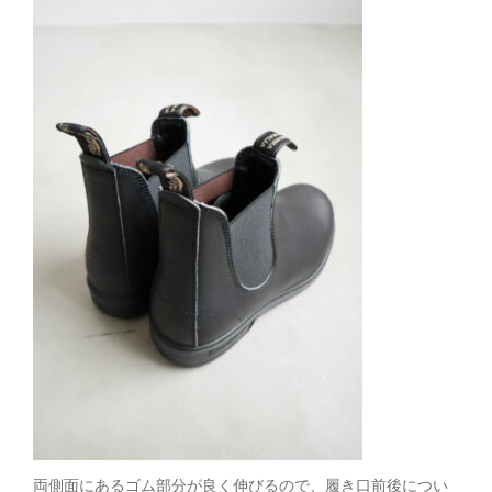
両側面にあるゴム部分が良く伸びるので、履き口前後につい