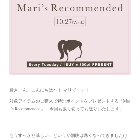
皆さーん、こんにちは〜！ マリでーす！
対象アイテムのご購入で特別ポイントをプレゼントする「Mar
i’s Recommended」、今回も張り切ってお送りいたします。
もうすっかり涼しい、というか朝晩は寒くなってきましたけ