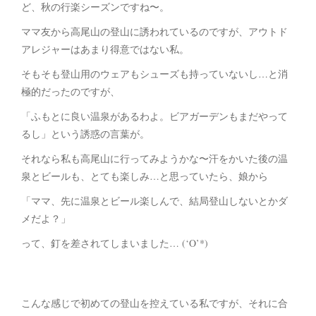
ど、秋の行楽シーズンですね〜。
ママ友から高尾山の登山に誘われているのですが、アウトド
アレジャーはあまり得意ではない私。
そもそも登山用のウェアもシューズも持っていないし…と消
極的だったのですが、
「ふもとに良い温泉があるわよ。ビアガーデンもまだやって
るし」という誘惑の言葉が。
それなら私も高尾山に行ってみようかな〜汗をかいた後の温
泉とビールも、とても楽しみ…と思っていたら、娘から
「ママ、先に温泉とビール楽しんで、結局登山しないとかダ
メだよ？」
って、釘を差されてしまいました… (‘O’*)
こんな感じで初めての登山を控えている私ですが、それに合