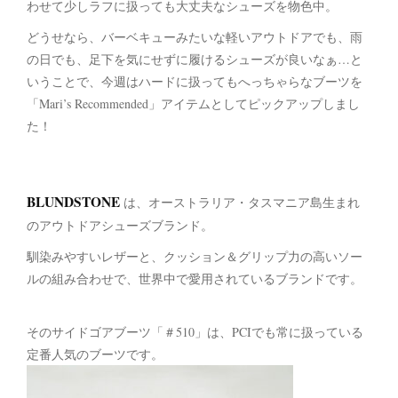
わせて少しラフに扱っても大丈夫なシューズを物色中。
どうせなら、バーベキューみたいな軽いアウトドアでも、雨
の日でも、足下を気にせずに履けるシューズが良いなぁ…と
いうことで、今週はハードに扱ってもへっちゃらなブーツを
「Mari’s Recommended」アイテムとしてピックアップしまし
た！
BLUNDSTONE
は、オーストラリア・タスマニア島生まれ
のアウトドアシューズブランド。
馴染みやすいレザーと、クッション＆グリップ力の高いソー
ルの組み合わせで、世界中で愛用されているブランドです。
そのサイドゴアブーツ「＃510」は、PCIでも常に扱っている
定番人気のブーツです。