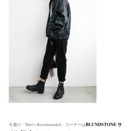
BLUNDSTONE サ
今週の「Mari’s Recommended」コーナーは