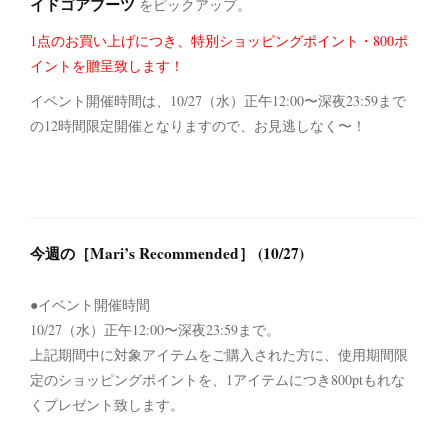
イドゴアブーツ
をピックアップ。
1点のお買い上げにつき、特別ショッピングポイント・800ポ
イントを贈呈致します！
イベント開催時間は、10/27（水）正午12:00〜深夜23:59まで
の12時間限定開催となりますので、お見逃しなく〜！
今週の［Mari’s Recommended］ (10/27)
●イベント開催時間
10/27（水）正午12:00〜深夜23:59まで。
上記期間中に対象アイテムをご購入された方に、使用期間限
定のショッピングポイントを、1アイテムにつき800ptもれな
くプレゼント致します。