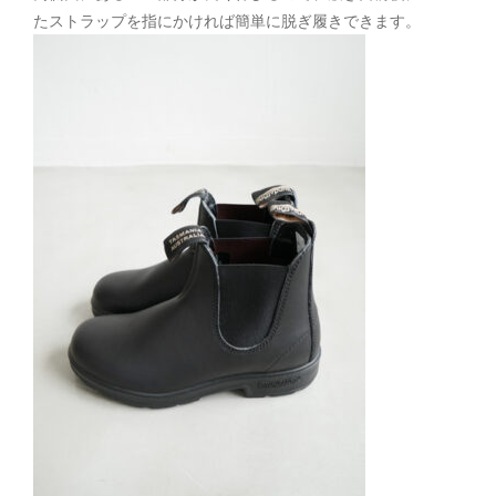
たストラップを指にかければ簡単に脱ぎ履きできます。