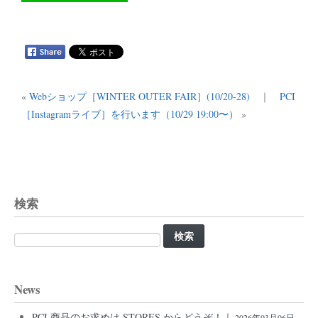
«
Webショップ［WINTER OUTER FAIR］(10/20-28)
｜
PCI
［Instagramライブ］を行います（10/29 19:00〜）
»
検索
検
索:
News
PCI 商品のお求めは STORES からどうぞ！｜
2026年03月06日