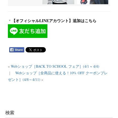
【オフィシャルLINEアカウント】追加はこちら
＊
«
Webショップ［BACK TO SCHOOL フェア］(4/1 ~ 4/4)
｜
Webショップ［全商品に使える！10% OFF クーポンプレ
ゼント］(4/8～4/11)
»
検索