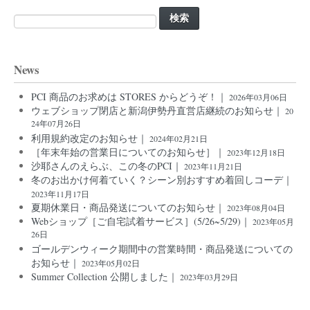
検
索:
News
PCI 商品のお求めは STORES からどうぞ！｜
2026年03月06日
ウェブショップ閉店と新潟伊勢丹直営店継続のお知らせ｜
20
24年07月26日
利用規約改定のお知らせ｜
2024年02月21日
［年末年始の営業日についてのお知らせ］｜
2023年12月18日
沙耶さんのえらぶ、この冬のPCI｜
2023年11月21日
冬のお出かけ何着ていく？シーン別おすすめ着回しコーデ｜
2023年11月17日
夏期休業日・商品発送についてのお知らせ｜
2023年08月04日
Webショップ［ご自宅試着サービス］(5/26~5/29)｜
2023年05月
26日
ゴールデンウィーク期間中の営業時間・商品発送についての
お知らせ｜
2023年05月02日
Summer Collection 公開しました｜
2023年03月29日