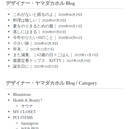
デザイナー・ヤマダカホル Blog
これがないと困るのよ｜
2026年06月29日
料理は愉しい｜
2026年05月29日
夏をのりきるための服｜
2026年05月15日
蒸しにはまる｜
2026年05月02日
今年やりたい10のこと｜
2026年04月01日
小さい旅｜
2026年02月28日
年末。｜
2025年12月27日
また減量。｜62歳の日々ごはん｜
2025年11月15日
最愛定番トップス KITTY｜
2025年10月29日
誕生日に｜
2025年10月23日
デザイナー・ヤマダカホル Blog / Category
Blundstone
Health & Beauty?
サウナ
MY CLOSET
PCI ITEMS
linenapron
WEB 限定