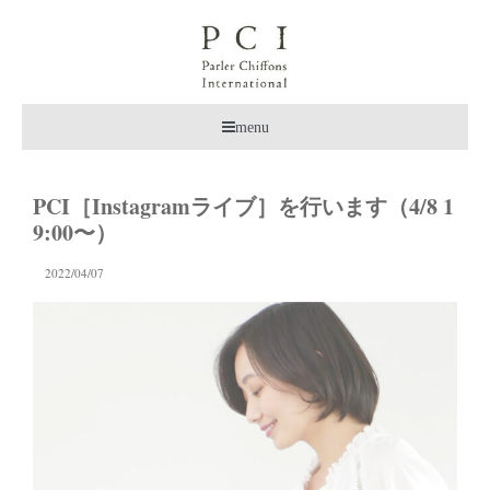
menu
PCI［Instagramライブ］を行います（4/8 1
9:00〜）
2022/04/07