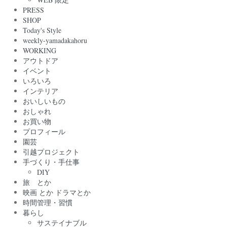
PRESS
SHOP
Today's Style
weekly-yamadakahoru
WORKING
アウトドア
イベント
いろいろ
インテリア
おいしいもの
おしゃれ
お買い物
プロフィール
園芸
引越プロジェクト
手づくり・手仕事
DIY
旅 とか
映画 とか ドラマとか
時間管理・習慣
暮らし
サステイナブル