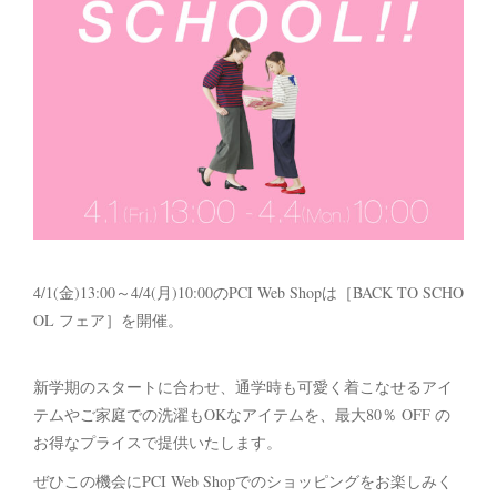
4/1(金)13:00～4/4(月)10:00のPCI Web Shopは［BACK TO SCHO
OL フェア］を開催。
新学期のスタートに合わせ、通学時も可愛く着こなせるアイ
テムやご家庭での洗濯もOKなアイテムを、最大80％ OFF の
お得なプライスで提供いたします。
ぜひこの機会にPCI Web Shopでのショッピングをお楽しみく