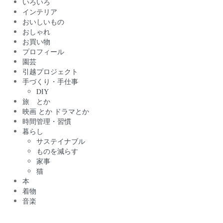
いろいろ
インテリア
おいしいもの
おしゃれ
お買い物
プロフィール
園芸
引越プロジェクト
手づくり・手仕事
DIY
旅 とか
映画 とか ドラマとか
時間管理・習慣
暮らし
サステイナブル
ものを減らす
家事
猫
本
着物
音楽