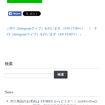
«
PCI［Instagramライブ］を行います（3/30 17:00〜）
｜
P
CI［Instagramライブ］を行います（4/8 19:00〜）
»
検索
検
索:
News
PCI 商品のお求めは STORES からどうぞ！｜
2026年03月06日