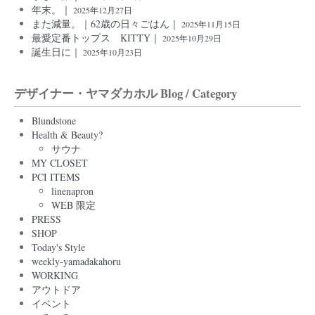
年末。｜
2025年12月27日
また減量。｜62歳の日々ごはん｜
2025年11月15日
最愛定番トップス KITTY｜
2025年10月29日
誕生日に｜
2025年10月23日
デザイナー・ヤマダカホル Blog / Category
Blundstone
Health & Beauty?
サウナ
MY CLOSET
PCI ITEMS
linenapron
WEB 限定
PRESS
SHOP
Today's Style
weekly-yamadakahoru
WORKING
アウトドア
イベント