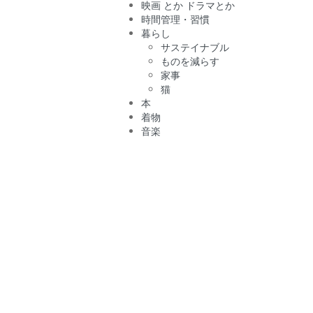
映画 とか ドラマとか
時間管理・習慣
暮らし
サステイナブル
ものを減らす
家事
猫
本
着物
音楽