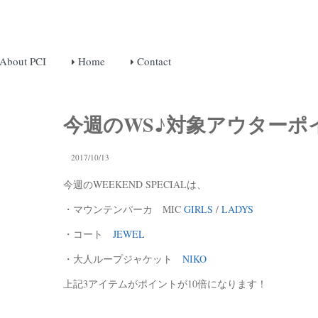
About PCI
Home
Contact
今週のWS♪対象アウターポ
2017/10/13
今週のWEEKEND SPECIALは、
・マウンテンパーカ MIC
GIRLS
/
LADYS
・コート
JEWEL
・大人ループジャケット
NIKO
上記3アイテムがポイントが10倍になります！