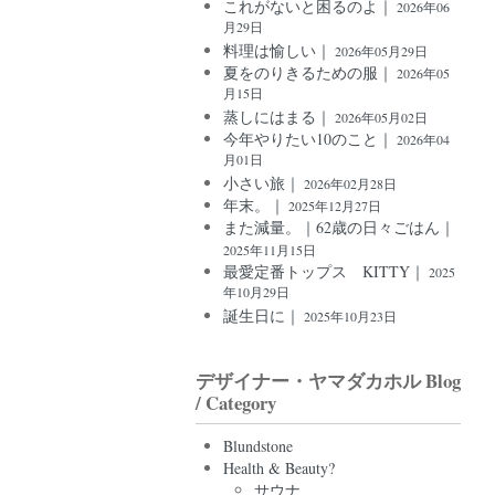
これがないと困るのよ｜
2026年06
月29日
料理は愉しい｜
2026年05月29日
夏をのりきるための服｜
2026年05
月15日
蒸しにはまる｜
2026年05月02日
今年やりたい10のこと｜
2026年04
月01日
小さい旅｜
2026年02月28日
年末。｜
2025年12月27日
また減量。｜62歳の日々ごはん｜
2025年11月15日
最愛定番トップス KITTY｜
2025
年10月29日
誕生日に｜
2025年10月23日
デザイナー・ヤマダカホル Blog
/ Category
Blundstone
Health & Beauty?
サウナ