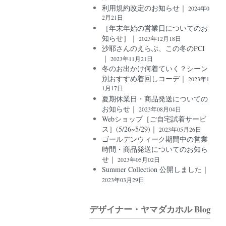
利用規約改定のお知らせ｜
2024年0
2月21日
［年末年始の営業日についてのお
知らせ］｜
2023年12月18日
沙耶さんのえらぶ、この冬のPCI
｜
2023年11月21日
冬のお出かけ何着ていく？シーン
別おすすめ着回しコーデ｜
2023年1
1月17日
夏期休業日・商品発送についての
お知らせ｜
2023年08月04日
Webショップ［ご自宅試着サービ
ス］(5/26~5/29)｜
2023年05月26日
ゴールデンウィーク期間中の営業
時間・商品発送についてのお知ら
せ｜
2023年05月02日
Summer Collection 公開しました｜
2023年03月29日
デザイナー・ヤマダカホル Blog