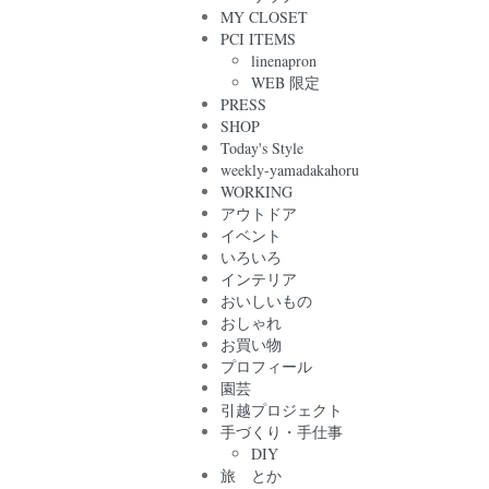
MY CLOSET
PCI ITEMS
linenapron
WEB 限定
PRESS
SHOP
Today's Style
weekly-yamadakahoru
WORKING
アウトドア
イベント
いろいろ
インテリア
おいしいもの
おしゃれ
お買い物
プロフィール
園芸
引越プロジェクト
手づくり・手仕事
DIY
旅 とか