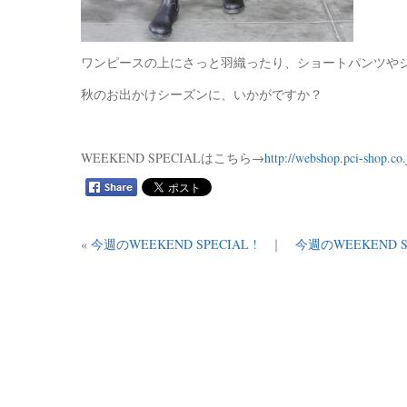
ワンピースの上にさっと羽織ったり、ショートパンツや
秋のお出かけシーズンに、いかがですか？
WEEKEND SPECIALはこちら→
http://webshop.pci-shop.co.
«
今週のWEEKEND SPECIAL !
｜
今週のWEEKEND SP