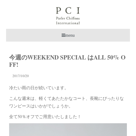
menu
今週のWEEKEND SPECIAL はALL 50% O
FF!
2017/10/20
冷たい雨の日が続いています。
こんな週末は、軽くてあたたかなコート、長靴にぴったりな
ワンピースはいかがでしょうか。
全て50％オフでご用意いたしました！