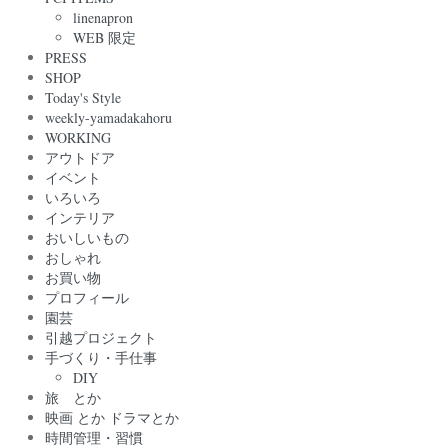
linenapron
WEB 限定
PRESS
SHOP
Today's Style
weekly-yamadakahoru
WORKING
アウトドア
イベント
いろいろ
インテリア
おいしいもの
おしゃれ
お買い物
プロフィール
園芸
引越プロジェクト
手づくり・手仕事
DIY
旅 とか
映画 とか ドラマとか
時間管理・習慣