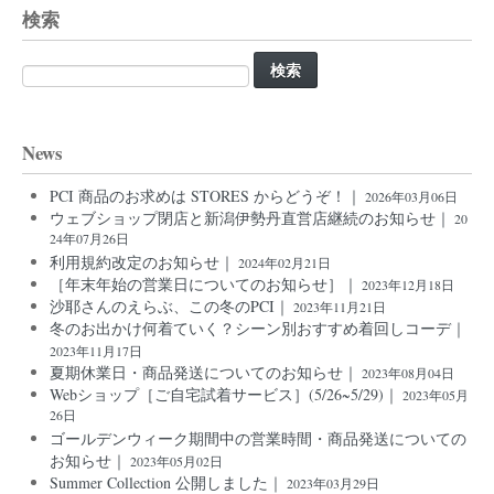
検索
検
索:
News
PCI 商品のお求めは STORES からどうぞ！｜
2026年03月06日
ウェブショップ閉店と新潟伊勢丹直営店継続のお知らせ｜
20
24年07月26日
利用規約改定のお知らせ｜
2024年02月21日
［年末年始の営業日についてのお知らせ］｜
2023年12月18日
沙耶さんのえらぶ、この冬のPCI｜
2023年11月21日
冬のお出かけ何着ていく？シーン別おすすめ着回しコーデ｜
2023年11月17日
夏期休業日・商品発送についてのお知らせ｜
2023年08月04日
Webショップ［ご自宅試着サービス］(5/26~5/29)｜
2023年05月
26日
ゴールデンウィーク期間中の営業時間・商品発送についての
お知らせ｜
2023年05月02日
Summer Collection 公開しました｜
2023年03月29日