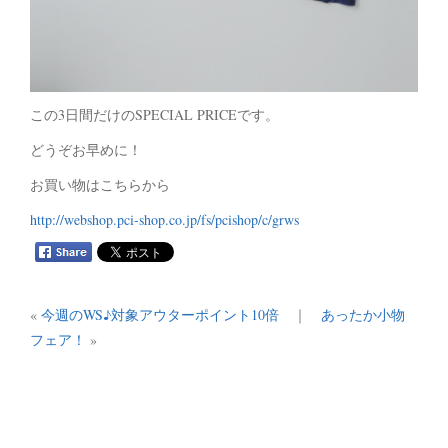
この3日間だけのSPECIAL PRICEです。
どうぞお早めに！
お買い物はこちらから
http://webshop.pci-shop.co.jp/fs/pcishop/c/grws
«
今週のWS♪対象アウターポイント10倍
｜
あったか小物
フェア！
»