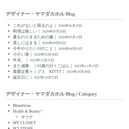
デザイナー・ヤマダカホル Blog
これがないと困るのよ｜
2026年06月29日
料理は愉しい｜
2026年05月29日
夏をのりきるための服｜
2026年05月15日
蒸しにはまる｜
2026年05月02日
今年やりたい10のこと｜
2026年04月01日
小さい旅｜
2026年02月28日
年末。｜
2025年12月27日
また減量。｜62歳の日々ごはん｜
2025年11月15日
最愛定番トップス KITTY｜
2025年10月29日
誕生日に｜
2025年10月23日
デザイナー・ヤマダカホル Blog / Category
Blundstone
Health & Beauty?
サウナ
MY CLOSET
PCI ITEMS