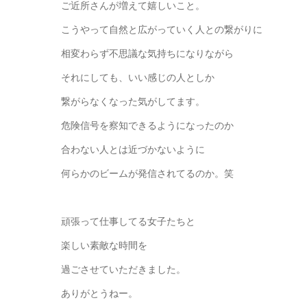
ご近所さんが増えて嬉しいこと。
こうやって自然と広がっていく人との繋がりに
相変わらず不思議な気持ちになりながら
それにしても、いい感じの人としか
繋がらなくなった気がしてます。
危険信号を察知できるようになったのか
合わない人とは近づかないように
何らかのビームが発信されてるのか。笑
頑張って仕事してる女子たちと
楽しい素敵な時間を
過ごさせていただきました。
ありがとうねー。