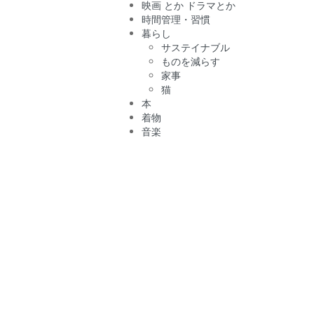
映画 とか ドラマとか
時間管理・習慣
暮らし
サステイナブル
ものを減らす
家事
猫
本
着物
音楽