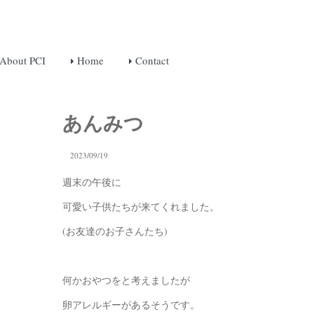
About PCI
Home
Contact
あんみつ
2023/09/19
週末の午後に
可愛い子供たちが来てくれました。
(お友達のお子さんたち)
何かおやつをと考えましたが
卵アレルギーがあるそうです。