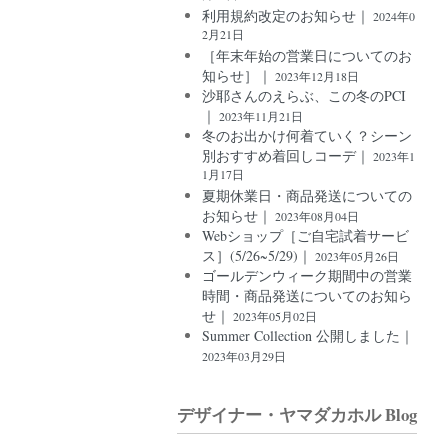
利用規約改定のお知らせ｜
2024年0
2月21日
［年末年始の営業日についてのお
知らせ］｜
2023年12月18日
沙耶さんのえらぶ、この冬のPCI
｜
2023年11月21日
冬のお出かけ何着ていく？シーン
別おすすめ着回しコーデ｜
2023年1
1月17日
夏期休業日・商品発送についての
お知らせ｜
2023年08月04日
Webショップ［ご自宅試着サービ
ス］(5/26~5/29)｜
2023年05月26日
ゴールデンウィーク期間中の営業
時間・商品発送についてのお知ら
せ｜
2023年05月02日
Summer Collection 公開しました｜
2023年03月29日
デザイナー・ヤマダカホル Blog