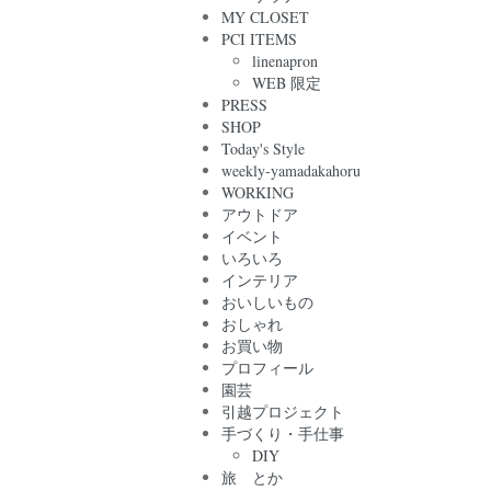
MY CLOSET
PCI ITEMS
linenapron
WEB 限定
PRESS
SHOP
Today's Style
weekly-yamadakahoru
WORKING
アウトドア
イベント
いろいろ
インテリア
おいしいもの
おしゃれ
お買い物
プロフィール
園芸
引越プロジェクト
手づくり・手仕事
DIY
旅 とか