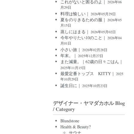
これがないと困るのよ｜
2026年06
月29日
料理は愉しい｜
2026年05月29日
夏をのりきるための服｜
2026年05
月15日
蒸しにはまる｜
2026年05月02日
今年やりたい10のこと｜
2026年04
月01日
小さい旅｜
2026年02月28日
年末。｜
2025年12月27日
また減量。｜62歳の日々ごはん｜
2025年11月15日
最愛定番トップス KITTY｜
2025
年10月29日
誕生日に｜
2025年10月23日
デザイナー・ヤマダカホル Blog
/ Category
Blundstone
Health & Beauty?
サウナ