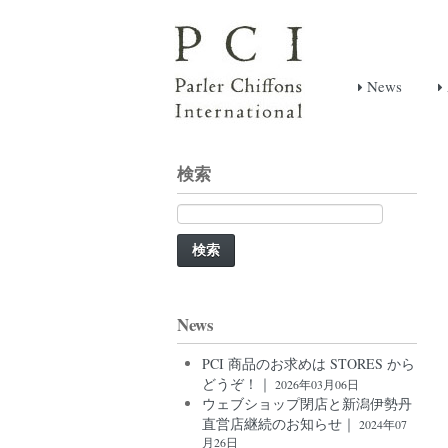
News
検索
検
索:
News
PCI 商品のお求めは STORES から
どうぞ！｜
2026年03月06日
ウェブショップ閉店と新潟伊勢丹
直営店継続のお知らせ｜
2024年07
月26日