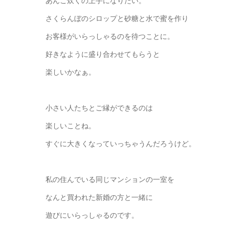
あんこ炊くの上手になりたい。
さくらんぼのシロップと砂糖と水で蜜を作り
お客様がいらっしゃるのを待つことに。
好きなように盛り合わせてもらうと
楽しいかなぁ。
小さい人たちとご縁ができるのは
楽しいことね。
すぐに大きくなっていっちゃうんだろうけど。
私の住んでいる同じマンションの一室を
なんと買われた新婚の方と一緒に
遊びにいらっしゃるのです。