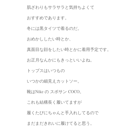
肌ざわりもサラサラと気持ちよくて
おすすめであります。
冬には黒タイツで着るのだ。
おめかししたい時とか、
真面目な顔をしたい時とかに着用予定です。
お正月なんかにもきっといいよね。
トップスはいつもの
いつかの細見えカットソー。
靴はNike の スポサン COCO。
これも結構長く履いてますが
履くたびにちゃんと手入れしてるので
まだまだきれいに履けてると思う。