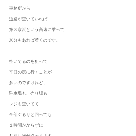
事務所から、
道路が空いていれば
第３京浜という高速に乗って
30分もあれば着くのです。
空いてるのを狙って
平日の夜に行くことが
多いのですけれど、
駐車場も、売り場も
レジも空いてて
全部ぐるりと回っても
１時間かからずに
お買い物が終わります。