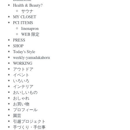
Health & Beauty?
サウナ
MY CLOSET
PCI ITEMS
linenapron
WEB 限定
PRESS
SHOP
Today's Style
weekly-yamadakahoru
WORKING
アウトドア
イベント
いろいろ
インテリア
おいしいもの
おしゃれ
お買い物
プロフィール
園芸
引越プロジェクト
手づくり・手仕事