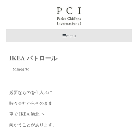
menu
IKEA パトロール
2020/01/30
必要なものを仕入れに
時々会社からそのまま
車で IKEA 港北 へ
向かうことがあります。