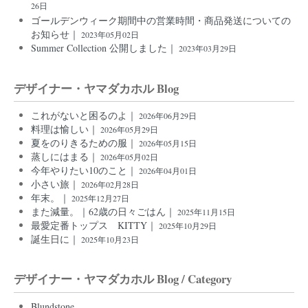
26日
ゴールデンウィーク期間中の営業時間・商品発送についての
お知らせ｜
2023年05月02日
Summer Collection 公開しました｜
2023年03月29日
デザイナー・ヤマダカホル Blog
これがないと困るのよ｜
2026年06月29日
料理は愉しい｜
2026年05月29日
夏をのりきるための服｜
2026年05月15日
蒸しにはまる｜
2026年05月02日
今年やりたい10のこと｜
2026年04月01日
小さい旅｜
2026年02月28日
年末。｜
2025年12月27日
また減量。｜62歳の日々ごはん｜
2025年11月15日
最愛定番トップス KITTY｜
2025年10月29日
誕生日に｜
2025年10月23日
デザイナー・ヤマダカホル Blog / Category
Blundstone