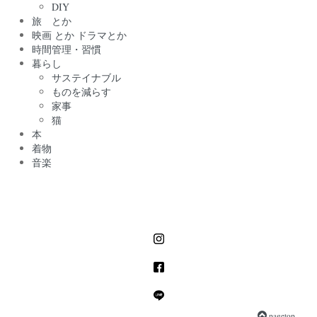
DIY
旅 とか
映画 とか ドラマとか
時間管理・習慣
暮らし
サステイナブル
ものを減らす
家事
猫
本
着物
音楽
pagetop