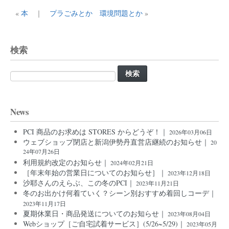
«
本
｜
プラごみとか 環境問題とか
»
検索
検
索:
News
PCI 商品のお求めは STORES からどうぞ！｜
2026年03月06日
ウェブショップ閉店と新潟伊勢丹直営店継続のお知らせ｜
20
24年07月26日
利用規約改定のお知らせ｜
2024年02月21日
［年末年始の営業日についてのお知らせ］｜
2023年12月18日
沙耶さんのえらぶ、この冬のPCI｜
2023年11月21日
冬のお出かけ何着ていく？シーン別おすすめ着回しコーデ｜
2023年11月17日
夏期休業日・商品発送についてのお知らせ｜
2023年08月04日
Webショップ［ご自宅試着サービス］(5/26~5/29)｜
2023年05月