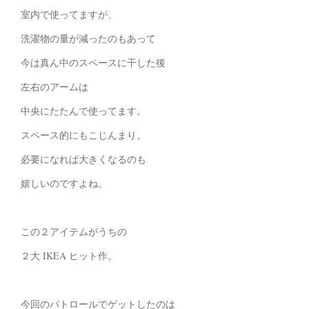
室内で使ってますが、
洗濯物の量が減ったのもあって
今は真ん中のスペースに干した後
左右のアームは
中央にたたんで使ってます。
スペース的にもこじんまり。
必要になれば大きくなるのも
嬉しいのですよね。
この２アイテムがうちの
２大 IKEA ヒット作。
今回のパトロールでゲットしたのは