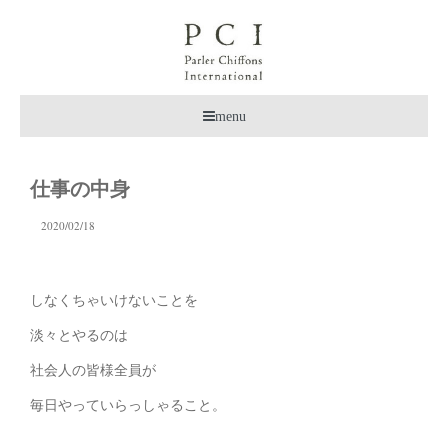
menu
仕事の中身
2020/02/18
しなくちゃいけないことを
淡々とやるのは
社会人の皆様全員が
毎日やっていらっしゃること。