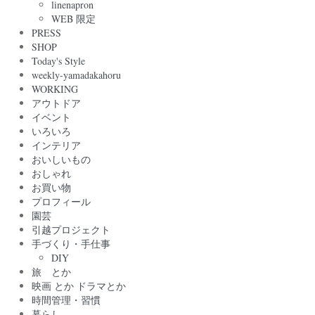
linenapron
WEB 限定
PRESS
SHOP
Today's Style
weekly-yamadakahoru
WORKING
アウトドア
イベント
いろいろ
インテリア
おいしいもの
おしゃれ
お買い物
プロフィール
園芸
引越プロジェクト
手づくり・手仕事
DIY
旅 とか
映画 とか ドラマとか
時間管理・習慣
暮らし