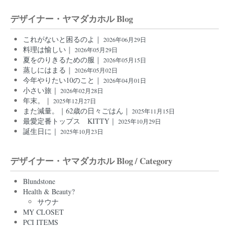
デザイナー・ヤマダカホル Blog
これがないと困るのよ｜
2026年06月29日
料理は愉しい｜
2026年05月29日
夏をのりきるための服｜
2026年05月15日
蒸しにはまる｜
2026年05月02日
今年やりたい10のこと｜
2026年04月01日
小さい旅｜
2026年02月28日
年末。｜
2025年12月27日
また減量。｜62歳の日々ごはん｜
2025年11月15日
最愛定番トップス KITTY｜
2025年10月29日
誕生日に｜
2025年10月23日
デザイナー・ヤマダカホル Blog / Category
Blundstone
Health & Beauty?
サウナ
MY CLOSET
PCI ITEMS