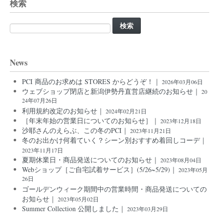
検索
検
索:
News
PCI 商品のお求めは STORES からどうぞ！｜
2026年03月06日
ウェブショップ閉店と新潟伊勢丹直営店継続のお知らせ｜
20
24年07月26日
利用規約改定のお知らせ｜
2024年02月21日
［年末年始の営業日についてのお知らせ］｜
2023年12月18日
沙耶さんのえらぶ、この冬のPCI｜
2023年11月21日
冬のお出かけ何着ていく？シーン別おすすめ着回しコーデ｜
2023年11月17日
夏期休業日・商品発送についてのお知らせ｜
2023年08月04日
Webショップ［ご自宅試着サービス］(5/26~5/29)｜
2023年05月
26日
ゴールデンウィーク期間中の営業時間・商品発送についての
お知らせ｜
2023年05月02日
Summer Collection 公開しました｜
2023年03月29日