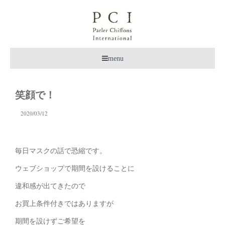
menu
笑顔で！
2020/03/12
毎日マスクの話で恐縮です。
ウェブショップで期間を設けることに
違和感が出てきたので
お買上条件付きではありますが
期間を設けずご希望を