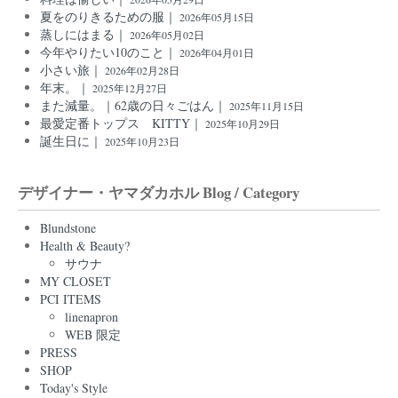
夏をのりきるための服｜
2026年05月15日
蒸しにはまる｜
2026年05月02日
今年やりたい10のこと｜
2026年04月01日
小さい旅｜
2026年02月28日
年末。｜
2025年12月27日
また減量。｜62歳の日々ごはん｜
2025年11月15日
最愛定番トップス KITTY｜
2025年10月29日
誕生日に｜
2025年10月23日
デザイナー・ヤマダカホル Blog / Category
Blundstone
Health & Beauty?
サウナ
MY CLOSET
PCI ITEMS
linenapron
WEB 限定
PRESS
SHOP
Today's Style