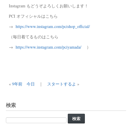
Instagram もどうぞよろしくお願いします！
PCI オフィシャルはこちら
→
https://www.instagram.com/pcishop_official/
（毎日着てるものはこちら
→
https://www.instagram.com/pciyamada/
）
«
9年前 今日
｜
スタートするよ
»
検索
検
索: