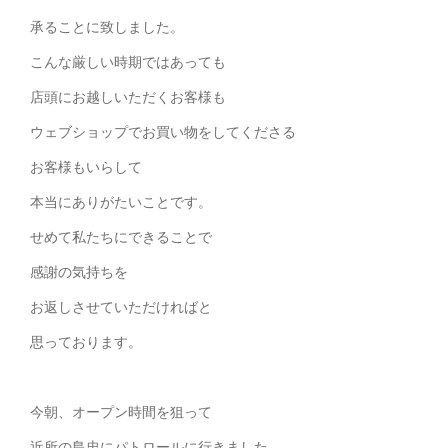
承ることに致しました。
こんな厳しい時期ではあっても
店頭にお越しいただくお客様も
ウェブショップでお買い物をしてくださる
お客様もいらして
本当にありがたいことです。
せめて私たちにできることで
感謝の気持ちを
お返しさせていただければと
思っております。
今朝、オープン時間を狙って
近所の島忠にパトロールに行きました。