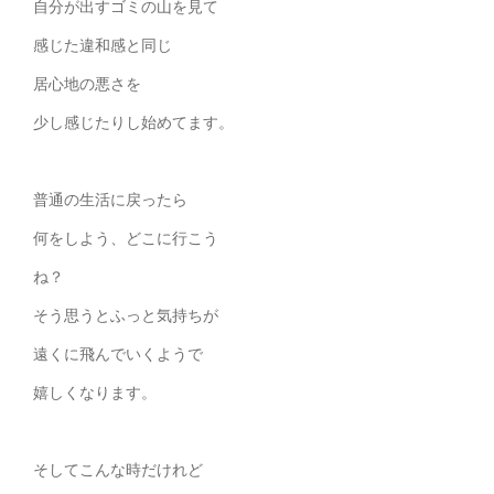
自分が出すゴミの山を見て
感じた違和感と同じ
居心地の悪さを
少し感じたりし始めてます。
普通の生活に戻ったら
何をしよう、どこに行こう
ね？
そう思うとふっと気持ちが
遠くに飛んでいくようで
嬉しくなります。
そしてこんな時だけれど