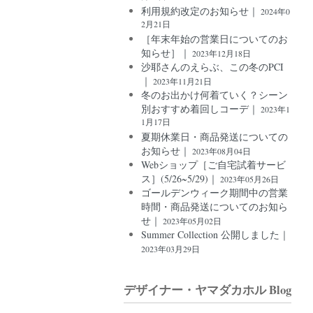
利用規約改定のお知らせ｜
2024年0
2月21日
［年末年始の営業日についてのお
知らせ］｜
2023年12月18日
沙耶さんのえらぶ、この冬のPCI
｜
2023年11月21日
冬のお出かけ何着ていく？シーン
別おすすめ着回しコーデ｜
2023年1
1月17日
夏期休業日・商品発送についての
お知らせ｜
2023年08月04日
Webショップ［ご自宅試着サービ
ス］(5/26~5/29)｜
2023年05月26日
ゴールデンウィーク期間中の営業
時間・商品発送についてのお知ら
せ｜
2023年05月02日
Summer Collection 公開しました｜
2023年03月29日
デザイナー・ヤマダカホル Blog