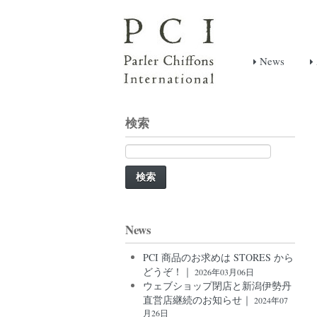
News
検索
検
索:
News
PCI 商品のお求めは STORES から
どうぞ！｜
2026年03月06日
ウェブショップ閉店と新潟伊勢丹
直営店継続のお知らせ｜
2024年07
月26日