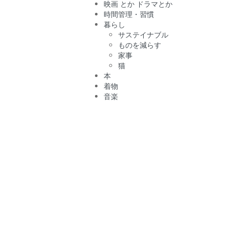
映画 とか ドラマとか
時間管理・習慣
暮らし
サステイナブル
ものを減らす
家事
猫
本
着物
音楽