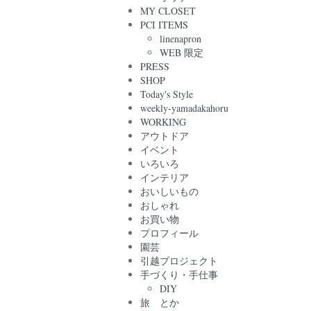
MY CLOSET
PCI ITEMS
linenapron
WEB 限定
PRESS
SHOP
Today's Style
weekly-yamadakahoru
WORKING
アウトドア
イベント
いろいろ
インテリア
おいしいもの
おしゃれ
お買い物
プロフィール
園芸
引越プロジェクト
手づくり・手仕事
DIY
旅 とか