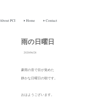
About PCI
Home
Contact
雨の日曜日
2020/06/28
豪雨の音で目が覚めた
静かな日曜日の朝です。
おはようございます。