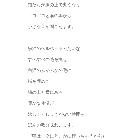
猫たちが膝の上で丸くなり
ゴロゴロと喉の奥から
小さな音が聞こえます。
黒猫のベルベットみたいな
すべすべの毛を撫ぜ
白猫のふかふかの毛に
指を埋めて
膝の上と横にある
暖かな体温が
嬉しくてしょうがない時間を
ほんの数分味わいます。
（猫はすぐにどこかに行っちゃうから）