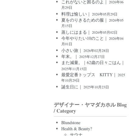
これがないと困るのよ｜
2026年06
月29日
料理は愉しい｜
2026年05月29日
夏をのりきるための服｜
2026年05
月15日
蒸しにはまる｜
2026年05月02日
今年やりたい10のこと｜
2026年04
月01日
小さい旅｜
2026年02月28日
年末。｜
2025年12月27日
また減量。｜62歳の日々ごはん｜
2025年11月15日
最愛定番トップス KITTY｜
2025
年10月29日
誕生日に｜
2025年10月23日
デザイナー・ヤマダカホル Blog
/ Category
Blundstone
Health & Beauty?
サウナ