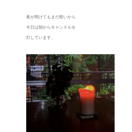
夜が明けてもまだ暗いから
今日は朝からキャンドルを
灯しています。