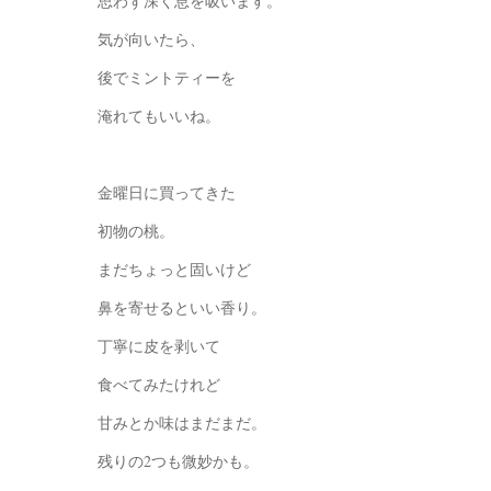
思わず深く息を吸います。
気が向いたら、
後でミントティーを
淹れてもいいね。
金曜日に買ってきた
初物の桃。
まだちょっと固いけど
鼻を寄せるといい香り。
丁寧に皮を剥いて
食べてみたけれど
甘みとか味はまだまだ。
残りの2つも微妙かも。