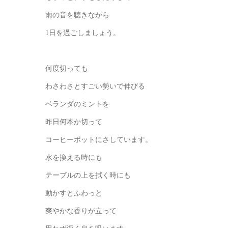
雨の音を聴きながら
1日を過ごしましょう。
何度切っても
わさわさとすごい勢いで伸びる
ベランダのミントを
昨日何本か切って
コーヒーポットにさしています。
水を換える時にも
テーブルの上を拭く時にも
動かすとふわっと
爽やかな香りが立って