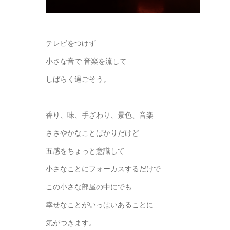
テレビをつけず
小さな音で 音楽を流して
しばらく過ごそう。
香り、味、手ざわり、景色、音楽
ささやかなことばかりだけど
五感をちょっと意識して
小さなことにフォーカスするだけで
この小さな部屋の中にでも
幸せなことがいっぱいあることに
気がつきます。