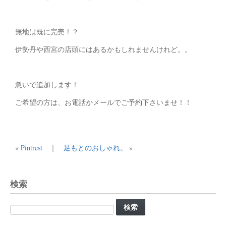
無地は既に完売！？
伊勢丹や西宮の店頭にはあるかもしれませんけれど。。
急いで追加します！
ご希望の方は、お電話かメールでご予約下さいませ！！
«
Pintrest
｜
足もとのおしゃれ。
»
検索
検
索: