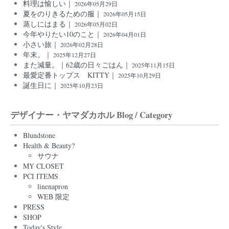
料理は愉しい｜
2026年05月29日
夏をのりきるための服｜
2026年05月15日
蒸しにはまる｜
2026年05月02日
今年やりたい10のこと｜
2026年04月01日
小さい旅｜
2026年02月28日
年末。｜
2025年12月27日
また減量。｜62歳の日々ごはん｜
2025年11月15日
最愛定番トップス KITTY｜
2025年10月29日
誕生日に｜
2025年10月23日
デザイナー・ヤマダカホル Blog / Category
Blundstone
Health & Beauty?
サウナ
MY CLOSET
PCI ITEMS
linenapron
WEB 限定
PRESS
SHOP
Today's Style