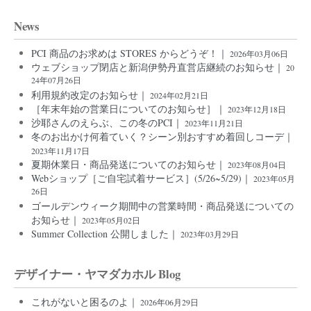
News
PCI 商品のお求めは STORES からどうぞ！｜
2026年03月06日
ウェブショップ閉店と新潟伊勢丹直営店継続のお知らせ｜
20
24年07月26日
利用規約改定のお知らせ｜
2024年02月21日
［年末年始の営業日についてのお知らせ］｜
2023年12月18日
沙耶さんのえらぶ、この冬のPCI｜
2023年11月21日
冬のお出かけ何着ていく？シーン別おすすめ着回しコーデ｜
2023年11月17日
夏期休業日・商品発送についてのお知らせ｜
2023年08月04日
Webショップ［ご自宅試着サービス］(5/26~5/29)｜
2023年05月
26日
ゴールデンウィーク期間中の営業時間・商品発送についての
お知らせ｜
2023年05月02日
Summer Collection 公開しました｜
2023年03月29日
デザイナー・ヤマダカホル Blog
これがないと困るのよ｜
2026年06月29日