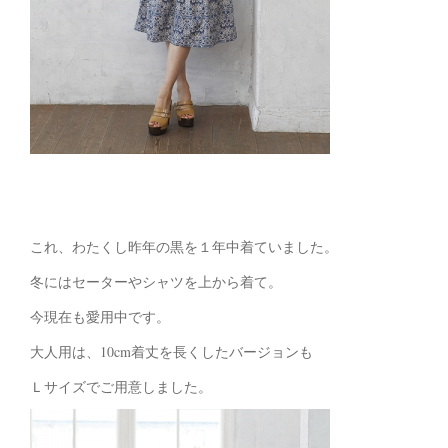
これ、わたくし昨年の黒を１年中着ていました。
冬にはセーターやシャツを上から着て。
今現在も愛用中です。
大人用は、10cm着丈を長くしたバージョンも
Ｌサイズでご用意しました。