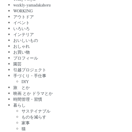
weekly-yamadakahoru
WORKING
アウトドア
イベント
いろいろ
インテリア
おいしいもの
おしゃれ
お買い物
プロフィール
園芸
引越プロジェクト
手づくり・手仕事
DIY
旅 とか
映画 とか ドラマとか
時間管理・習慣
暮らし
サステイナブル
ものを減らす
家事
猫