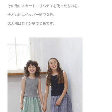
その他にスカートにリバティを使ったものを。
子ども用はペッパー柄で２色。
大人用はロデン柄で２色です。