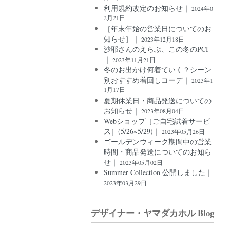
利用規約改定のお知らせ｜
2024年0
2月21日
［年末年始の営業日についてのお
知らせ］｜
2023年12月18日
沙耶さんのえらぶ、この冬のPCI
｜
2023年11月21日
冬のお出かけ何着ていく？シーン
別おすすめ着回しコーデ｜
2023年1
1月17日
夏期休業日・商品発送についての
お知らせ｜
2023年08月04日
Webショップ［ご自宅試着サービ
ス］(5/26~5/29)｜
2023年05月26日
ゴールデンウィーク期間中の営業
時間・商品発送についてのお知ら
せ｜
2023年05月02日
Summer Collection 公開しました｜
2023年03月29日
デザイナー・ヤマダカホル Blog