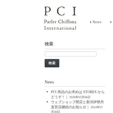
News
検索
検
索:
News
PCI 商品のお求めは STORES から
どうぞ！｜
2026年03月06日
ウェブショップ閉店と新潟伊勢丹
直営店継続のお知らせ｜
2024年07
月26日