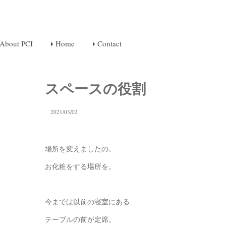
About PCI
Home
Contact
スペースの役割
2021/03/02
場所を変えましたの。
お化粧をする場所を。
今までは以前の寝室にある
テーブルの前が定席。