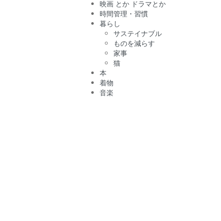
映画 とか ドラマとか
時間管理・習慣
暮らし
サステイナブル
ものを減らす
家事
猫
本
着物
音楽