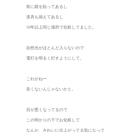
前に鏡を貼ってあるし
道具も揃えてあるし
10年以上同じ場所で化粧してました。
自然光がほとんど入らないので
電灯を明るく灯すようにして。
これがねー
良くないんじゃないかと。
目が悪くなってるので
この明かりの下でお化粧して
なんか、きれいに仕上がってる気になって