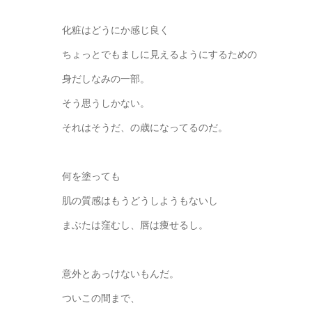
化粧はどうにか感じ良く
ちょっとでもましに見えるようにするための
身だしなみの一部。
そう思うしかない。
それはそうだ、の歳になってるのだ。
何を塗っても
肌の質感はもうどうしようもないし
まぶたは窪むし、唇は痩せるし。
意外とあっけないもんだ。
ついこの間まで、