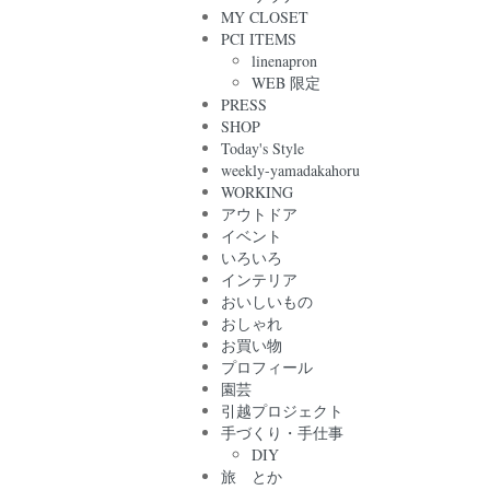
MY CLOSET
PCI ITEMS
linenapron
WEB 限定
PRESS
SHOP
Today's Style
weekly-yamadakahoru
WORKING
アウトドア
イベント
いろいろ
インテリア
おいしいもの
おしゃれ
お買い物
プロフィール
園芸
引越プロジェクト
手づくり・手仕事
DIY
旅 とか