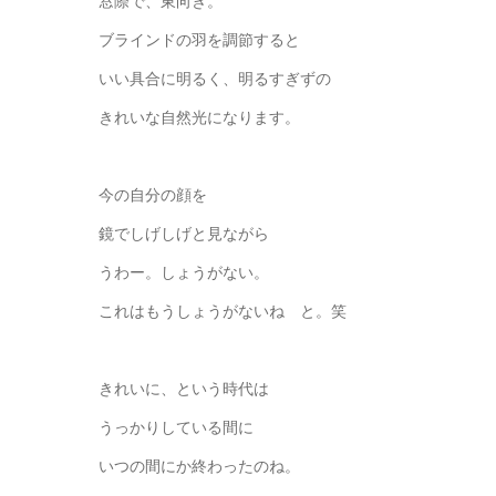
窓際で、東向き。
ブラインドの羽を調節すると
いい具合に明るく、明るすぎずの
きれいな自然光になります。
今の自分の顔を
鏡でしげしげと見ながら
うわー。しょうがない。
これはもうしょうがないね と。笑
きれいに、という時代は
うっかりしている間に
いつの間にか終わったのね。