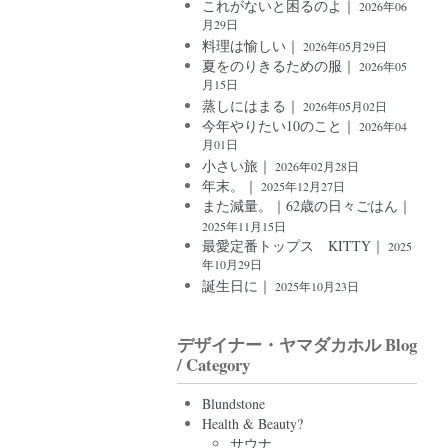
これがないと困るのよ｜
2026年06
月29日
料理は愉しい｜
2026年05月29日
夏をのりきるための服｜
2026年05
月15日
蒸しにはまる｜
2026年05月02日
今年やりたい10のこと｜
2026年04
月01日
小さい旅｜
2026年02月28日
年末。｜
2025年12月27日
また減量。｜62歳の日々ごはん｜
2025年11月15日
最愛定番トップス KITTY｜
2025
年10月29日
誕生日に｜
2025年10月23日
デザイナー・ヤマダカホル Blog
/ Category
Blundstone
Health & Beauty?
サウナ