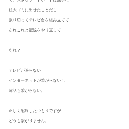
粗大ゴミに出せたことだし
張り切ってテレビ台を組み立てて
あれこれと配線をやり直して
あれ？
テレビが映らないし
インターネットが繋がらないし
電話も繋がらない。
正しく配線したつもりですが
どうも繋がりません。