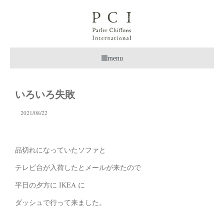
menu
いろいろ失敗
2021/08/22
品切れになっていたソファと
テレビ台が入荷したとメールが来たので
平日の夕方に IKEA に
ダッシュで行って来ました。