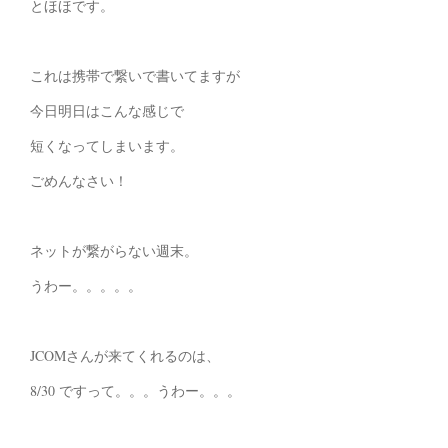
とほほです。
これは携帯で繋いで書いてますが
今日明日はこんな感じで
短くなってしまいます。
ごめんなさい！
ネットが繋がらない週末。
うわー。。。。。
JCOMさんが来てくれるのは、
8/30 ですって。。。うわー。。。