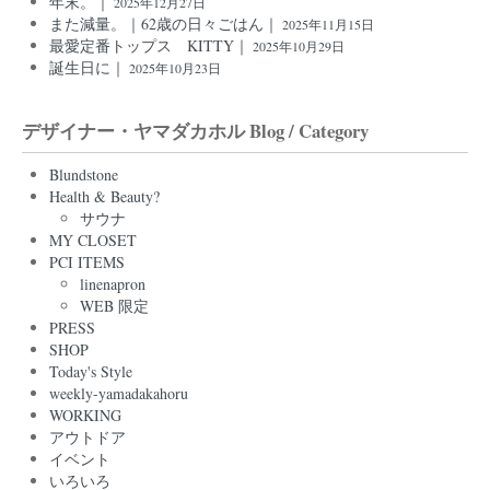
年末。｜
2025年12月27日
また減量。｜62歳の日々ごはん｜
2025年11月15日
最愛定番トップス KITTY｜
2025年10月29日
誕生日に｜
2025年10月23日
デザイナー・ヤマダカホル Blog / Category
Blundstone
Health & Beauty?
サウナ
MY CLOSET
PCI ITEMS
linenapron
WEB 限定
PRESS
SHOP
Today's Style
weekly-yamadakahoru
WORKING
アウトドア
イベント
いろいろ