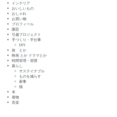
インテリア
おいしいもの
おしゃれ
お買い物
プロフィール
園芸
引越プロジェクト
手づくり・手仕事
DIY
旅 とか
映画 とか ドラマとか
時間管理・習慣
暮らし
サステイナブル
ものを減らす
家事
猫
本
着物
音楽