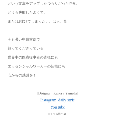
という文章をアップしたつもりだった昨夜。
どうも失敗したようで、
また1日抜けてしまった。。はぁ。笑
今も暑い中最前線で
戦ってくださっている
世界中の医療従事者の皆様にも
エッセンシャルワーカーの皆様にも
心からの感謝を！
［Disigner_ Kahoru Yamada］
Instagram_daily style
YouTube
［PCI official］