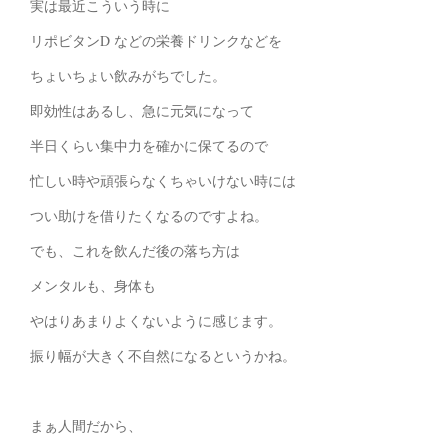
実は最近こういう時に
リポビタンD などの栄養ドリンクなどを
ちょいちょい飲みがちでした。
即効性はあるし、急に元気になって
半日くらい集中力を確かに保てるので
忙しい時や頑張らなくちゃいけない時には
つい助けを借りたくなるのですよね。
でも、これを飲んだ後の落ち方は
メンタルも、身体も
やはりあまりよくないように感じます。
振り幅が大きく不自然になるというかね。
まぁ人間だから、