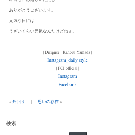
ありがとうございます。
元気な日には
うざいくらい元気なんだけどねぇ。
［Disigner_ Kahoru Yamada］
Instagram_daily style
［PCI official］
Instagram
Facebook
«
外回り
｜
思いの存在
»
検索
検