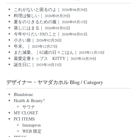
これがないと困るのよ｜
2026年06月29日
料理は愉しい｜
2026年05月29日
夏をのりきるための服｜
2026年05月15日
蒸しにはまる｜
2026年05月02日
今年やりたい10のこと｜
2026年04月01日
小さい旅｜
2026年02月28日
年末。｜
2025年12月27日
また減量。｜62歳の日々ごはん｜
2025年11月15日
最愛定番トップス KITTY｜
2025年10月29日
誕生日に｜
2025年10月23日
デザイナー・ヤマダカホル Blog / Category
Blundstone
Health & Beauty?
サウナ
MY CLOSET
PCI ITEMS
linenapron
WEB 限定