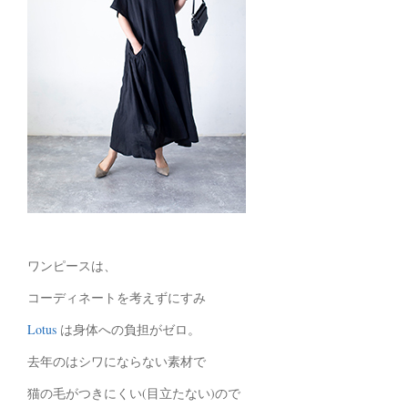
ワンピースは、
コーディネートを考えずにすみ
Lotus
は身体への負担がゼロ。
去年のはシワにならない素材で
猫の毛がつきにくい(目立たない)ので