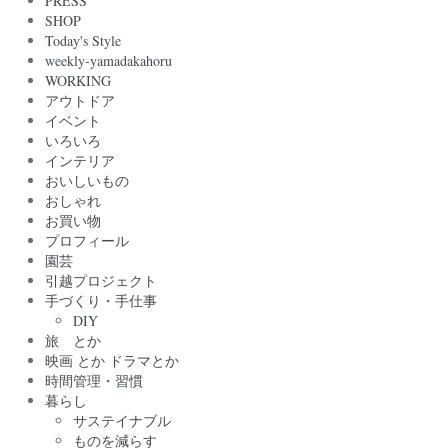
PRESS
SHOP
Today's Style
weekly-yamadakahoru
WORKING
アウトドア
イベント
いろいろ
インテリア
おいしいもの
おしゃれ
お買い物
プロフィール
園芸
引越プロジェクト
手づくり・手仕事
DIY
旅 とか
映画 とか ドラマとか
時間管理・習慣
暮らし
サステイナブル
ものを減らす