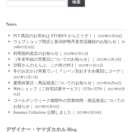
索:
News
PCI 商品のお求めは STORES からどうぞ！｜
2026年03月06日
ウェブショップ閉店と新潟伊勢丹直営店継続のお知らせ｜
20
24年07月26日
利用規約改定のお知らせ｜
2024年02月21日
［年末年始の営業日についてのお知らせ］｜
2023年12月18日
沙耶さんのえらぶ、この冬のPCI｜
2023年11月21日
冬のお出かけ何着ていく？シーン別おすすめ着回しコーデ｜
2023年11月17日
夏期休業日・商品発送についてのお知らせ｜
2023年08月04日
Webショップ［ご自宅試着サービス］(5/26~5/29)｜
2023年05月
26日
ゴールデンウィーク期間中の営業時間・商品発送についての
お知らせ｜
2023年05月02日
Summer Collection 公開しました｜
2023年03月29日
デザイナー・ヤマダカホル Blog