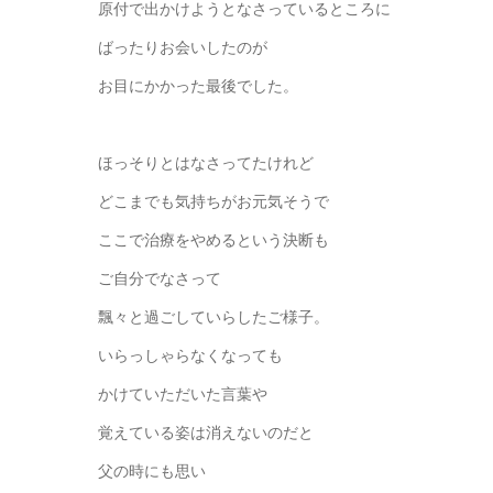
原付で出かけようとなさっているところに
ばったりお会いしたのが
お目にかかった最後でした。
ほっそりとはなさってたけれど
どこまでも気持ちがお元気そうで
ここで治療をやめるという決断も
ご自分でなさって
飄々と過ごしていらしたご様子。
いらっしゃらなくなっても
かけていただいた言葉や
覚えている姿は消えないのだと
父の時にも思い