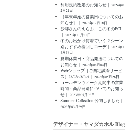
利用規約改定のお知らせ｜
2024年0
2月21日
［年末年始の営業日についてのお
知らせ］｜
2023年12月18日
沙耶さんのえらぶ、この冬のPCI
｜
2023年11月21日
冬のお出かけ何着ていく？シーン
別おすすめ着回しコーデ｜
2023年1
1月17日
夏期休業日・商品発送についての
お知らせ｜
2023年08月04日
Webショップ［ご自宅試着サービ
ス］(5/26~5/29)｜
2023年05月26日
ゴールデンウィーク期間中の営業
時間・商品発送についてのお知ら
せ｜
2023年05月02日
Summer Collection 公開しました｜
2023年03月29日
デザイナー・ヤマダカホル Blog