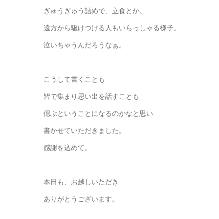
ぎゅうぎゅう詰めで、立食とか。
遠方から駆けつける人もいらっしゃる様子。
泣いちゃうんだろうなぁ。
こうして書くことも
皆で集まり思い出を話すことも
偲ぶということになるのかなと思い
書かせていただきました。
感謝を込めて。
本日も、お越しいただき
ありがとうございます。