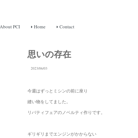
About PCI
Home
Contact
思いの存在
2023/06/03
今週はずっとミシンの前に座り
縫い物をしてました。
リバティフェアのノベルティ作りです。
ギリギリまでエンジンがかからない