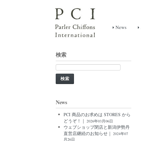
News
検索
検
索:
News
PCI 商品のお求めは STORES から
どうぞ！｜
2026年03月06日
ウェブショップ閉店と新潟伊勢丹
直営店継続のお知らせ｜
2024年07
月26日