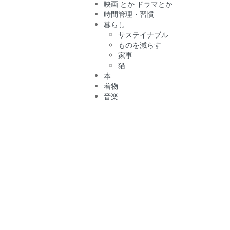
映画 とか ドラマとか
時間管理・習慣
暮らし
サステイナブル
ものを減らす
家事
猫
本
着物
音楽