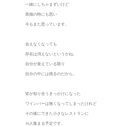
一緒にしちゃまずいけど
黒猫の時にも思い
今もまた思っています。
会えなくなっても
存在は消えないというかね。
自分が覚えている限り
自分の中には残るのだから。
皆が知り合うきっかけになった
ワインバーは無くなってしまったけれど
その後にできた小さなレストランに
16人集まる予定です。