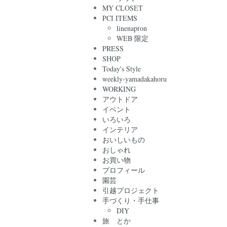
MY CLOSET
PCI ITEMS
linenapron
WEB 限定
PRESS
SHOP
Today's Style
weekly-yamadakahoru
WORKING
アウトドア
イベント
いろいろ
インテリア
おいしいもの
おしゃれ
お買い物
プロフィール
園芸
引越プロジェクト
手づくり・手仕事
DIY
旅 とか