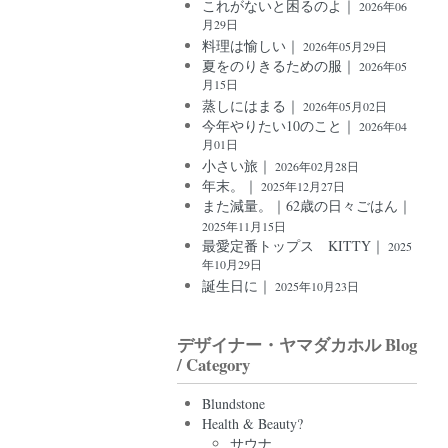
これがないと困るのよ｜
2026年06
月29日
料理は愉しい｜
2026年05月29日
夏をのりきるための服｜
2026年05
月15日
蒸しにはまる｜
2026年05月02日
今年やりたい10のこと｜
2026年04
月01日
小さい旅｜
2026年02月28日
年末。｜
2025年12月27日
また減量。｜62歳の日々ごはん｜
2025年11月15日
最愛定番トップス KITTY｜
2025
年10月29日
誕生日に｜
2025年10月23日
デザイナー・ヤマダカホル Blog
/ Category
Blundstone
Health & Beauty?
サウナ