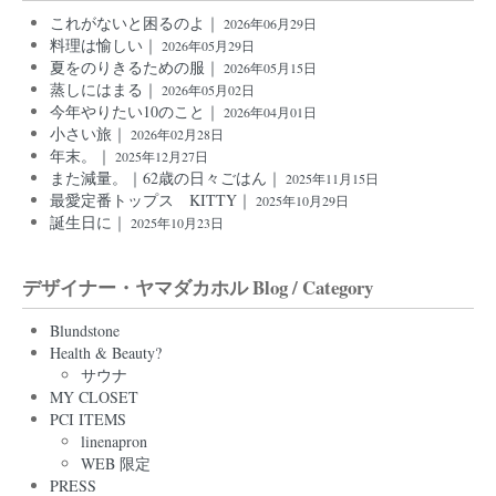
これがないと困るのよ｜
2026年06月29日
料理は愉しい｜
2026年05月29日
夏をのりきるための服｜
2026年05月15日
蒸しにはまる｜
2026年05月02日
今年やりたい10のこと｜
2026年04月01日
小さい旅｜
2026年02月28日
年末。｜
2025年12月27日
また減量。｜62歳の日々ごはん｜
2025年11月15日
最愛定番トップス KITTY｜
2025年10月29日
誕生日に｜
2025年10月23日
デザイナー・ヤマダカホル Blog / Category
Blundstone
Health & Beauty?
サウナ
MY CLOSET
PCI ITEMS
linenapron
WEB 限定
PRESS