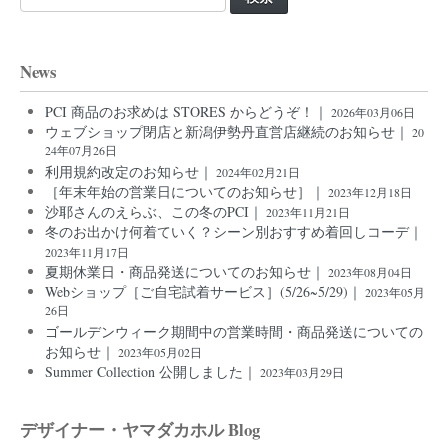
索:
News
PCI 商品のお求めは STORES からどうぞ！｜
2026年03月06日
ウェブショップ閉店と新潟伊勢丹直営店継続のお知らせ｜
20
24年07月26日
利用規約改定のお知らせ｜
2024年02月21日
［年末年始の営業日についてのお知らせ］｜
2023年12月18日
沙耶さんのえらぶ、この冬のPCI｜
2023年11月21日
冬のお出かけ何着ていく？シーン別おすすめ着回しコーデ｜
2023年11月17日
夏期休業日・商品発送についてのお知らせ｜
2023年08月04日
Webショップ［ご自宅試着サービス］(5/26~5/29)｜
2023年05月
26日
ゴールデンウィーク期間中の営業時間・商品発送についての
お知らせ｜
2023年05月02日
Summer Collection 公開しました｜
2023年03月29日
デザイナー・ヤマダカホル Blog