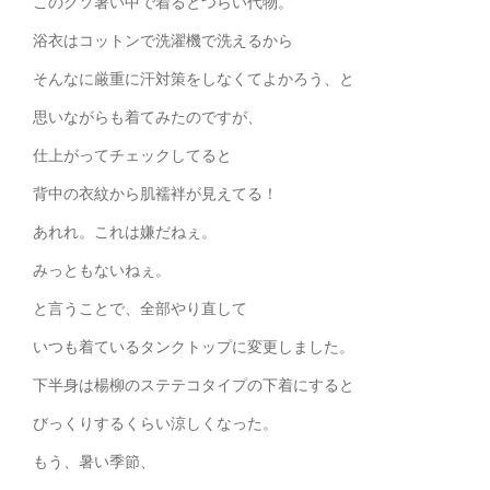
このクソ暑い中で着るとつらい代物。
浴衣はコットンで洗濯機で洗えるから
そんなに厳重に汗対策をしなくてよかろう、と
思いながらも着てみたのですが、
仕上がってチェックしてると
背中の衣紋から肌襦袢が見えてる！
あれれ。これは嫌だねぇ。
みっともないねぇ。
と言うことで、全部やり直して
いつも着ているタンクトップに変更しました。
下半身は楊柳のステテコタイプの下着にすると
びっくりするくらい涼しくなった。
もう、暑い季節、