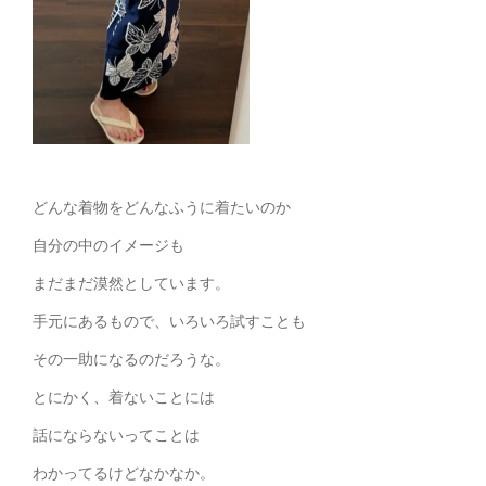
どんな着物をどんなふうに着たいのか
自分の中のイメージも
まだまだ漠然としています。
手元にあるもので、いろいろ試すことも
その一助になるのだろうな。
とにかく、着ないことには
話にならないってことは
わかってるけどなかなか。