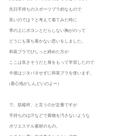
先日手持ちのスポーツブラ的なもので
良いのでは？と考えて着てみた時に
帯の上にポヨンとだらしない胸がのって
どうにも落ち着かない思いをしました。
和装ブラでびしっと締めた方が
ここは良さそうだと身をもって学習したので
今後はジタバタせずに和装ブラを使います。
(着心地がしんどいのよー）
で、肌襦袢、と言うのが定番ですが
手持ちのは汗などで着物を汚さないような
ポリエステル素材のもの。