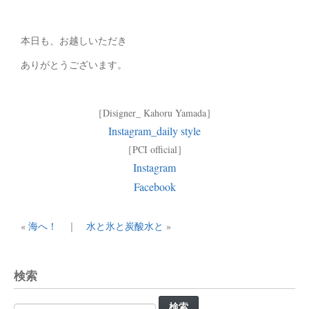
本日も、お越しいただき
ありがとうございます。
［Disigner_ Kahoru Yamada］
Instagram_daily style
［PCI official］
Instagram
Facebook
«
海へ！
｜
水と氷と炭酸水と
»
検索
検