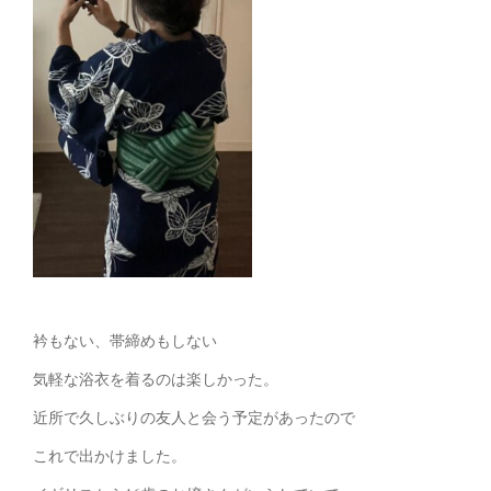
衿もない、帯締めもしない
気軽な浴衣を着るのは楽しかった。
近所で久しぶりの友人と会う予定があったので
これで出かけました。