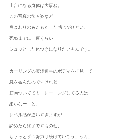
土台になる身体は大事ね。
この写真の後ろ姿など
肩まわりのもたもたした感じがひどい。
死ぬまでに一度くらい
シュッとした体つきになりたいもんです。
カーリングの藤澤選手のボディを拝見して
息を呑んだのですけれど
筋肉ついててもトレーニングしてる人は
細いなー と。
レベル感が違いすぎますが
諦めたら終了ですものね、
ちょっとずつ努力は続けていこう。うん。