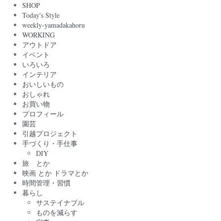
SHOP
Today's Style
weekly-yamadakahoru
WORKING
アウトドア
イベント
いろいろ
インテリア
おいしいもの
おしゃれ
お買い物
プロフィール
園芸
引越プロジェクト
手づくり・手仕事
DIY
旅 とか
映画 とか ドラマとか
時間管理・習慣
暮らし
サステイナブル
ものを減らす