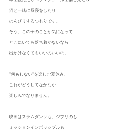
猫と一緒に昼寝をしたり
のんびりするつもりです。
そう、この子のことが気になって
どこにいても落ち着かないなら
出かけなくてもいいのいいの。
”何もしない”を楽しむ夏休み。
これがどうしてなかなか
楽しみでなりません。
映画はスラムダンクも、ジブリのも
ミッションインポッシブルも