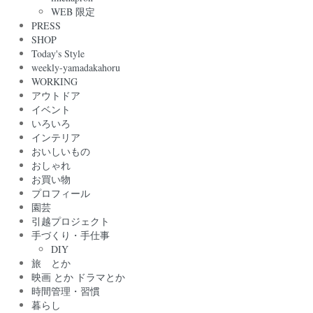
WEB 限定
PRESS
SHOP
Today's Style
weekly-yamadakahoru
WORKING
アウトドア
イベント
いろいろ
インテリア
おいしいもの
おしゃれ
お買い物
プロフィール
園芸
引越プロジェクト
手づくり・手仕事
DIY
旅 とか
映画 とか ドラマとか
時間管理・習慣
暮らし