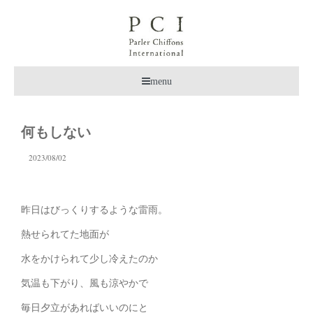
menu
何もしない
2023/08/02
昨日はびっくりするような雷雨。
熱せられてた地面が
水をかけられて少し冷えたのか
気温も下がり、風も涼やかで
毎日夕立があればいいのにと