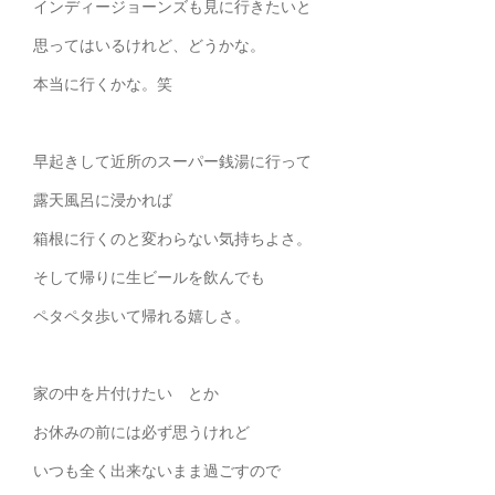
インディージョーンズも見に行きたいと
思ってはいるけれど、どうかな。
本当に行くかな。笑
早起きして近所のスーパー銭湯に行って
露天風呂に浸かれば
箱根に行くのと変わらない気持ちよさ。
そして帰りに生ビールを飲んでも
ペタペタ歩いて帰れる嬉しさ。
家の中を片付けたい とか
お休みの前には必ず思うけれど
いつも全く出来ないまま過ごすので