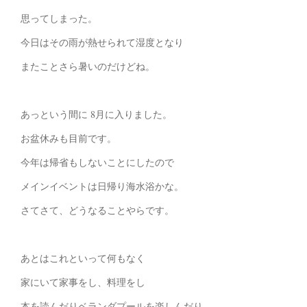
思ってしまった。
今日はその雨が熱せられて湿度となり
またことさら暑いのだけどね。
あっという間に 8月に入りました。
お盆休みも目前です。
今年は帰省もしないことにしたので
メインイベントは日帰り海水浴かな。
さてさて、どうなることやらです。
あとはこれといって何もなく
家にいて家事をし、料理をし
本を読んだりベランダプールを楽しんだり