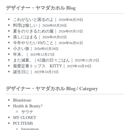
デザイナー・ヤマダカホル Blog
これがないと困るのよ｜
2026年06月29日
料理は愉しい｜
2026年05月29日
夏をのりきるための服｜
2026年05月15日
蒸しにはまる｜
2026年05月02日
今年やりたい10のこと｜
2026年04月01日
小さい旅｜
2026年02月28日
年末。｜
2025年12月27日
また減量。｜62歳の日々ごはん｜
2025年11月15日
最愛定番トップス KITTY｜
2025年10月29日
誕生日に｜
2025年10月23日
デザイナー・ヤマダカホル Blog / Category
Blundstone
Health & Beauty?
サウナ
MY CLOSET
PCI ITEMS
linenapron