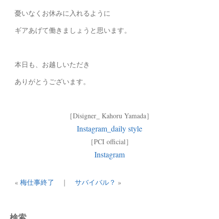
憂いなくお休みに入れるように
ギアあげて働きましょうと思います。
本日も、お越しいただき
ありがとうございます。
［Disigner_ Kahoru Yamada］
Instagram_daily style
［PCI official］
Instagram
«
梅仕事終了
｜
サバイバル？
»
検索