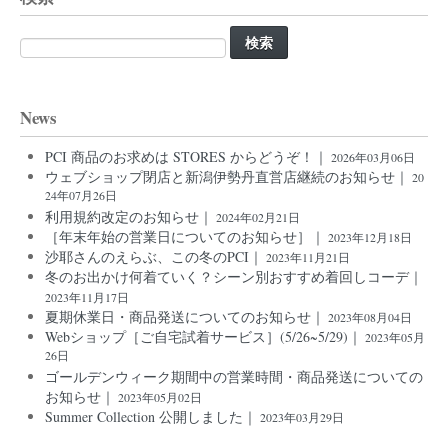
検
索:
News
PCI 商品のお求めは STORES からどうぞ！｜
2026年03月06日
ウェブショップ閉店と新潟伊勢丹直営店継続のお知らせ｜
20
24年07月26日
利用規約改定のお知らせ｜
2024年02月21日
［年末年始の営業日についてのお知らせ］｜
2023年12月18日
沙耶さんのえらぶ、この冬のPCI｜
2023年11月21日
冬のお出かけ何着ていく？シーン別おすすめ着回しコーデ｜
2023年11月17日
夏期休業日・商品発送についてのお知らせ｜
2023年08月04日
Webショップ［ご自宅試着サービス］(5/26~5/29)｜
2023年05月
26日
ゴールデンウィーク期間中の営業時間・商品発送についての
お知らせ｜
2023年05月02日
Summer Collection 公開しました｜
2023年03月29日