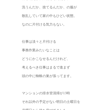
洗うんだか、捨てるんだか、の服が
散乱していて家の中もひどい状態。
なのに片付ける気力もない。
仕事は淡々と片付ける
事務作業みたいなことは
どうにかこなせるんだけれど、
考えるべき仕事はまるで進まず
頭の中に蜘蛛の巣が張ってます。
マンションの排水管清掃が13時
それ以外の予定がない明日の土曜日を