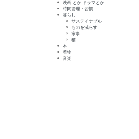
映画 とか ドラマとか
時間管理・習慣
暮らし
サステイナブル
ものを減らす
家事
猫
本
着物
音楽