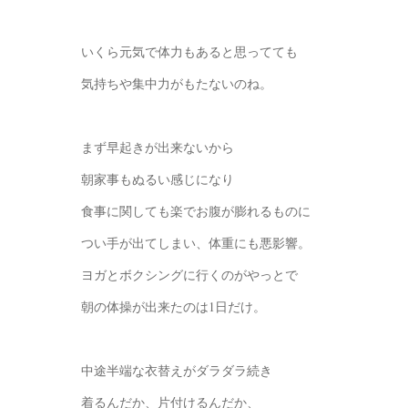
いくら元気で体力もあると思ってても
気持ちや集中力がもたないのね。
まず早起きが出来ないから
朝家事もぬるい感じになり
食事に関しても楽でお腹が膨れるものに
つい手が出てしまい、体重にも悪影響。
ヨガとボクシングに行くのがやっとで
朝の体操が出来たのは1日だけ。
中途半端な衣替えがダラダラ続き
着るんだか、片付けるんだか、