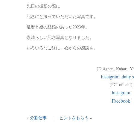
先日の撮影の際に
記念にと撮っていただいた写真です。
還暦と娘の結婚のあった2023年。
素晴らしい記念写真となりました。
いろいろなご縁に、心からの感謝を。
［Disigner_ Kahoru 
Instagram_daily s
［PCI official
Instagram
Facebook
«
分割仕事
｜
ヒントをもらう
»