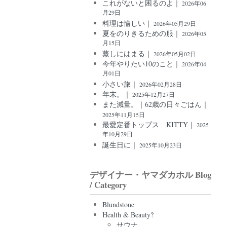
これがないと困るのよ｜
2026年06
月29日
料理は愉しい｜
2026年05月29日
夏をのりきるための服｜
2026年05
月15日
蒸しにはまる｜
2026年05月02日
今年やりたい10のこと｜
2026年04
月01日
小さい旅｜
2026年02月28日
年末。｜
2025年12月27日
また減量。｜62歳の日々ごはん｜
2025年11月15日
最愛定番トップス KITTY｜
2025
年10月29日
誕生日に｜
2025年10月23日
デザイナー・ヤマダカホル Blog
/ Category
Blundstone
Health & Beauty?
サウナ