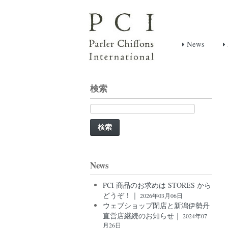
News
検索
検
索:
News
PCI 商品のお求めは STORES から
どうぞ！｜
2026年03月06日
ウェブショップ閉店と新潟伊勢丹
直営店継続のお知らせ｜
2024年07
月26日