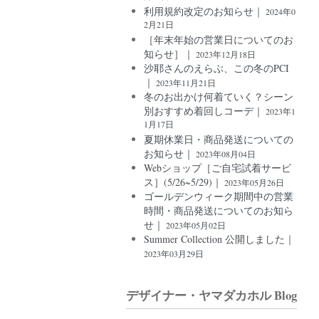
利用規約改定のお知らせ｜
2024年0
2月21日
［年末年始の営業日についてのお
知らせ］｜
2023年12月18日
沙耶さんのえらぶ、この冬のPCI
｜
2023年11月21日
冬のお出かけ何着ていく？シーン
別おすすめ着回しコーデ｜
2023年1
1月17日
夏期休業日・商品発送についての
お知らせ｜
2023年08月04日
Webショップ［ご自宅試着サービ
ス］(5/26~5/29)｜
2023年05月26日
ゴールデンウィーク期間中の営業
時間・商品発送についてのお知ら
せ｜
2023年05月02日
Summer Collection 公開しました｜
2023年03月29日
デザイナー・ヤマダカホル Blog