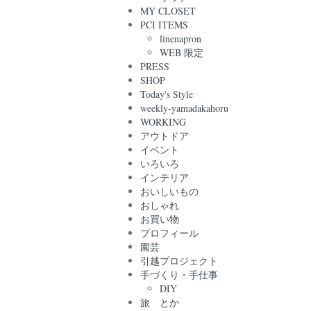
MY CLOSET
PCI ITEMS
linenapron
WEB 限定
PRESS
SHOP
Today's Style
weekly-yamadakahoru
WORKING
アウトドア
イベント
いろいろ
インテリア
おいしいもの
おしゃれ
お買い物
プロフィール
園芸
引越プロジェクト
手づくり・手仕事
DIY
旅 とか