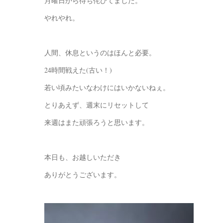
月曜日から待ち侘びてました。
やれやれ。
人間、休息というのはほんと必要。
24時間戦えた(古い！)
若い頃みたいなわけにはいかないねぇ。
とりあえず、週末にリセットして
来週はまた頑張ろうと思います。
本日も、お越しいただき
ありがとうございます。