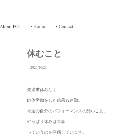
About PCI
Home
Contact
休むこと
2023/10/21
先週末休みなく
肉体労働をした結果12連勤。
今週の自分のパフォーマンスの酷いこと。
やっぱり休みは大事
っていうのを痛感しています。