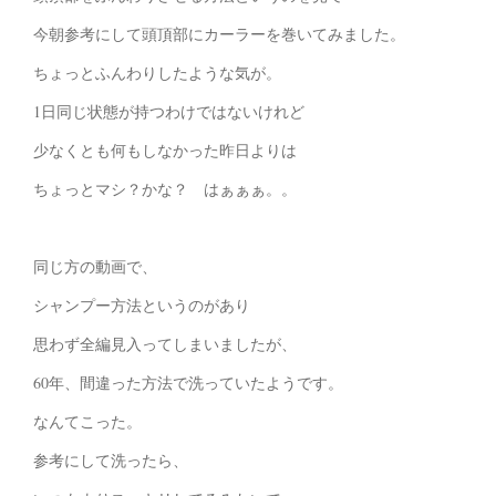
今朝参考にして頭頂部にカーラーを巻いてみました。
ちょっとふんわりしたような気が。
1日同じ状態が持つわけではないけれど
少なくとも何もしなかった昨日よりは
ちょっとマシ？かな？ はぁぁぁ。。
同じ方の動画で、
シャンプー方法というのがあり
思わず全編見入ってしまいましたが、
60年、間違った方法で洗っていたようです。
なんてこった。
参考にして洗ったら、