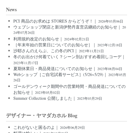
News
PCI 商品のお求めは STORES からどうぞ！｜
2026年03月06日
ウェブショップ閉店と新潟伊勢丹直営店継続のお知らせ｜
20
24年07月26日
利用規約改定のお知らせ｜
2024年02月21日
［年末年始の営業日についてのお知らせ］｜
2023年12月18日
沙耶さんのえらぶ、この冬のPCI｜
2023年11月21日
冬のお出かけ何着ていく？シーン別おすすめ着回しコーデ｜
2023年11月17日
夏期休業日・商品発送についてのお知らせ｜
2023年08月04日
Webショップ［ご自宅試着サービス］(5/26~5/29)｜
2023年05月
26日
ゴールデンウィーク期間中の営業時間・商品発送についての
お知らせ｜
2023年05月02日
Summer Collection 公開しました｜
2023年03月29日
デザイナー・ヤマダカホル Blog
これがないと困るのよ｜
2026年06月29日