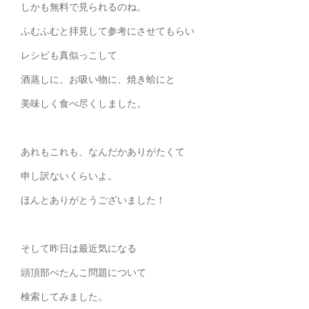
しかも無料で見られるのね。
ふむふむと拝見して参考にさせてもらい
レシピも真似っこして
酒蒸しに、お吸い物に、焼き蛤にと
美味しく食べ尽くしました。
あれもこれも、なんだかありがたくて
申し訳ないくらいよ。
ほんとありがとうございました！
そして昨日は最近気になる
頭頂部ぺたんこ問題について
検索してみました。