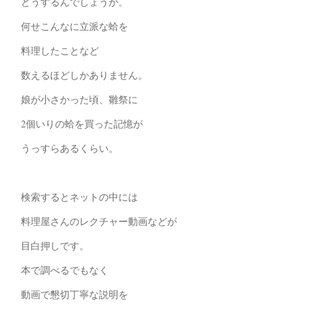
どうするんでしょうか。
何せこんなに立派な蛤を
料理したことなど
数えるほどしかありません。
娘が小さかった頃、雛祭に
2個いりの蛤を買った記憶が
うっすらあるくらい。
検索するとネットの中には
料理屋さんのレクチャー動画などが
目白押しです。
本で調べるでもなく
動画で懇切丁寧な説明を