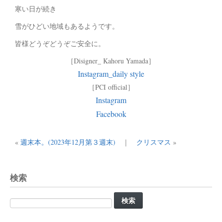
寒い日が続き
雪がひどい地域もあるようです。
皆様どうぞどうぞご安全に。
［Disigner_ Kahoru Yamada］
Instagram_daily style
［PCI official］
Instagram
Facebook
«
週末本。(2023年12月第３週末)
｜
クリスマス
»
検索
検
索: