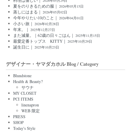
料理は愉しい｜
2026年05月29日
夏をのりきるための服｜
2026年05月15日
蒸しにはまる｜
2026年05月02日
今年やりたい10のこと｜
2026年04月01日
小さい旅｜
2026年02月28日
年末。｜
2025年12月27日
また減量。｜62歳の日々ごはん｜
2025年11月15日
最愛定番トップス KITTY｜
2025年10月29日
誕生日に｜
2025年10月23日
デザイナー・ヤマダカホル Blog / Category
Blundstone
Health & Beauty?
サウナ
MY CLOSET
PCI ITEMS
linenapron
WEB 限定
PRESS
SHOP
Today's Style