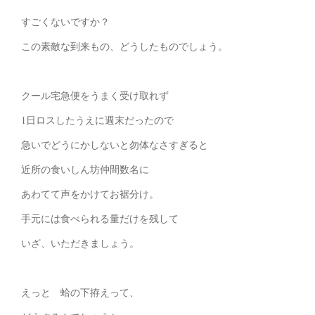
すごくないですか？
この素敵な到来もの、どうしたものでしょう。
クール宅急便をうまく受け取れず
1日ロスしたうえに週末だったので
急いでどうにかしないと勿体なさすぎると
近所の食いしん坊仲間数名に
あわてて声をかけてお裾分け。
手元には食べられる量だけを残して
いざ、いただきましょう。
えっと 蛤の下拵えって、