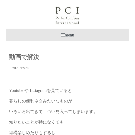
menu
動画で解決
2023/12/20
Youtube や Instagramを見ていると
暮らしの便利ネタみたいなものが
いろいろ出てきて、つい見入ってしまいます。
知りたいことが特になくても
結構楽しめたりもするし