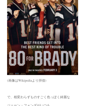
(画像はWikipediaより拝借)
で、相変わらずものすごく色っぽく綺麗な
ジェーン・フォンダがいつも