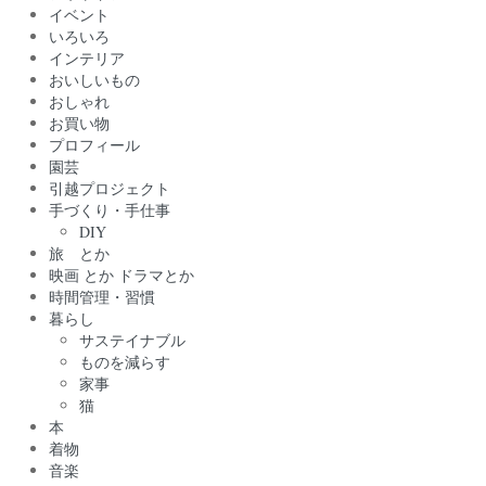
イベント
いろいろ
インテリア
おいしいもの
おしゃれ
お買い物
プロフィール
園芸
引越プロジェクト
手づくり・手仕事
DIY
旅 とか
映画 とか ドラマとか
時間管理・習慣
暮らし
サステイナブル
ものを減らす
家事
猫
本
着物
音楽