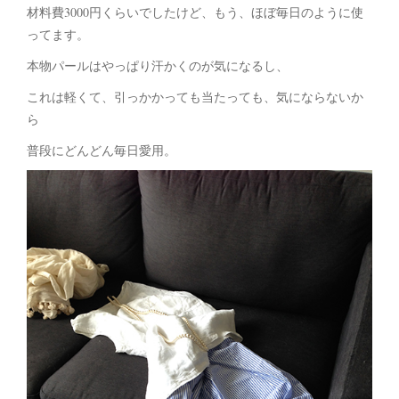
材料費3000円くらいでしたけど、もう、ほぼ毎日のように使
ってます。
本物パールはやっぱり汗かくのが気になるし、
これは軽くて、引っかかっても当たっても、気にならないか
ら
普段にどんどん毎日愛用。