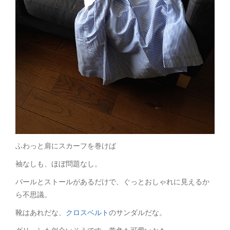
ふわっと肩にスカーフを巻けば
袖なしも、ほぼ問題なし。
パールとストールがあるだけで、ぐっとおしゃれに見えるか
ら不思議。
靴はあれだな、
クロスベルト
のサンダルだな。