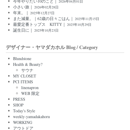
今年やりたい10のこと｜
2026年04月01日
小さい旅｜
2026年02月28日
年末。｜
2025年12月27日
また減量。｜62歳の日々ごはん｜
2025年11月15日
最愛定番トップス KITTY｜
2025年10月29日
誕生日に｜
2025年10月23日
デザイナー・ヤマダカホル Blog / Category
Blundstone
Health & Beauty?
サウナ
MY CLOSET
PCI ITEMS
linenapron
WEB 限定
PRESS
SHOP
Today's Style
weekly-yamadakahoru
WORKING
アウトドア