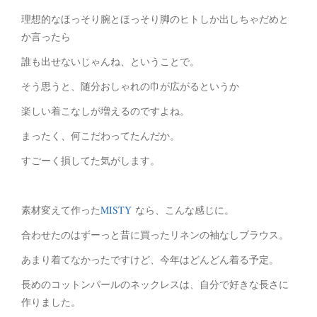
理想的なほっそり腕とほっそり脚のヒトしか出しちゃだめと
か言ったら
誰も出せないじゃんね、ということで。
そう思うと、随分おしゃれの巾が広がるというか
楽しい着こなしが増えるのですよね。
まったく、何こだわってたんだか。
すごーく損してた気がします。
素材変えて作った
MISTY
なら、こんな感じに。
合わせたのはずーっと昔に買ったリネンの袖なしブラウス。
あまり着てなかったですけど、今年はどんどん着る予定。
長めのコットンパールのネックレスは、自分で好きな長さに
作りました。