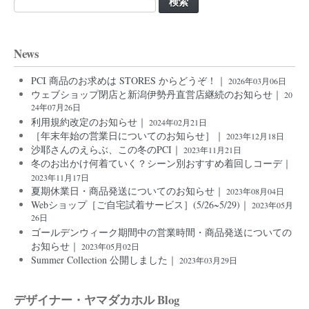
索:
News
PCI 商品のお求めは STORES からどうぞ！｜
2026年03月06日
ウェブショップ閉店と新潟伊勢丹直営店継続のお知らせ｜
20
24年07月26日
利用規約改定のお知らせ｜
2024年02月21日
［年末年始の営業日についてのお知らせ］｜
2023年12月18日
沙耶さんのえらぶ、この冬のPCI｜
2023年11月21日
冬のお出かけ何着ていく？シーン別おすすめ着回しコーデ｜
2023年11月17日
夏期休業日・商品発送についてのお知らせ｜
2023年08月04日
Webショップ［ご自宅試着サービス］(5/26~5/29)｜
2023年05月
26日
ゴールデンウィーク期間中の営業時間・商品発送についての
お知らせ｜
2023年05月02日
Summer Collection 公開しました｜
2023年03月29日
デザイナー・ヤマダカホル Blog