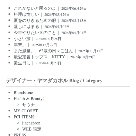
これがないと困るのよ｜
2026年06月29日
料理は愉しい｜
2026年05月29日
夏をのりきるための服｜
2026年05月15日
蒸しにはまる｜
2026年05月02日
今年やりたい10のこと｜
2026年04月01日
小さい旅｜
2026年02月28日
年末。｜
2025年12月27日
また減量。｜62歳の日々ごはん｜
2025年11月15日
最愛定番トップス KITTY｜
2025年10月29日
誕生日に｜
2025年10月23日
デザイナー・ヤマダカホル Blog / Category
Blundstone
Health & Beauty?
サウナ
MY CLOSET
PCI ITEMS
linenapron
WEB 限定
PRESS