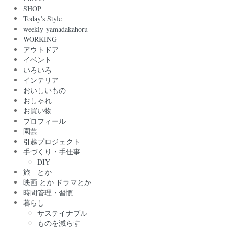
SHOP
Today's Style
weekly-yamadakahoru
WORKING
アウトドア
イベント
いろいろ
インテリア
おいしいもの
おしゃれ
お買い物
プロフィール
園芸
引越プロジェクト
手づくり・手仕事
DIY
旅 とか
映画 とか ドラマとか
時間管理・習慣
暮らし
サステイナブル
ものを減らす