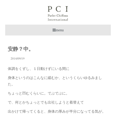
menu
安静？中。
2014/09/19
体調をくずし、１日動けずにいる間に
身体というのはこんなに緩むか、というくらいゆるみまし
た。
ちょっと凹むくらいに。でぶでぶに。
で、何とかちょっとでも出社しようと着替えて
出かけて帰ってくると、身体の厚みが半分になってる気が。