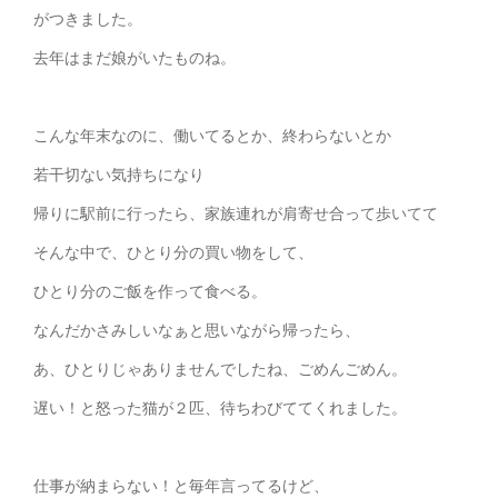
がつきました。
去年はまだ娘がいたものね。
こんな年末なのに、働いてるとか、終わらないとか
若干切ない気持ちになり
帰りに駅前に行ったら、家族連れが肩寄せ合って歩いてて
そんな中で、ひとり分の買い物をして、
ひとり分のご飯を作って食べる。
なんだかさみしいなぁと思いながら帰ったら、
あ、ひとりじゃありませんでしたね、ごめんごめん。
遅い！と怒った猫が２匹、待ちわびててくれました。
仕事が納まらない！と毎年言ってるけど、