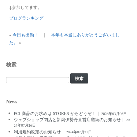
↓参加してます。
ブログランキング
«
今日も出勤！
｜
本年も本当にありがとうございまし
た。
»
検索
検
索:
News
PCI 商品のお求めは STORES からどうぞ！｜
2026年03月06日
ウェブショップ閉店と新潟伊勢丹直営店継続のお知らせ｜
20
24年07月26日
利用規約改定のお知らせ｜
2024年02月21日