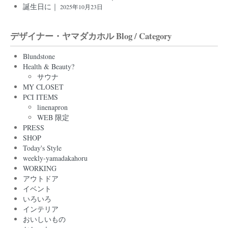
誕生日に｜
2025年10月23日
デザイナー・ヤマダカホル Blog / Category
Blundstone
Health & Beauty?
サウナ
MY CLOSET
PCI ITEMS
linenapron
WEB 限定
PRESS
SHOP
Today's Style
weekly-yamadakahoru
WORKING
アウトドア
イベント
いろいろ
インテリア
おいしいもの