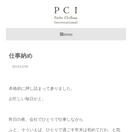
menu
仕事納め
2015/12/30
本格的に押し詰まって参りました。
お忙しい毎日かと。
昨日の夜、会社でひとりで仕事しながら
ふと、そういえば、ひとりで過ごす年末は初めてだわ、と気