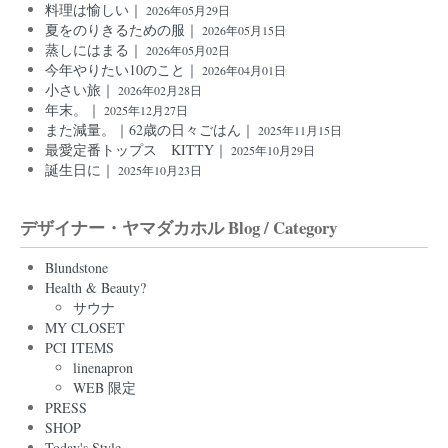
料理は愉しい｜
2026年05月29日
夏をのりきるための服｜
2026年05月15日
蒸しにはまる｜
2026年05月02日
今年やりたい10のこと｜
2026年04月01日
小さい旅｜
2026年02月28日
年末。｜
2025年12月27日
また減量。｜62歳の日々ごはん｜
2025年11月15日
最愛定番トップス KITTY｜
2025年10月29日
誕生日に｜
2025年10月23日
デザイナー・ヤマダカホル Blog / Category
Blundstone
Health & Beauty?
サウナ
MY CLOSET
PCI ITEMS
linenapron
WEB 限定
PRESS
SHOP
Today's Style