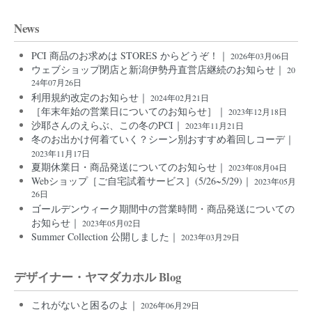
News
PCI 商品のお求めは STORES からどうぞ！｜
2026年03月06日
ウェブショップ閉店と新潟伊勢丹直営店継続のお知らせ｜
20
24年07月26日
利用規約改定のお知らせ｜
2024年02月21日
［年末年始の営業日についてのお知らせ］｜
2023年12月18日
沙耶さんのえらぶ、この冬のPCI｜
2023年11月21日
冬のお出かけ何着ていく？シーン別おすすめ着回しコーデ｜
2023年11月17日
夏期休業日・商品発送についてのお知らせ｜
2023年08月04日
Webショップ［ご自宅試着サービス］(5/26~5/29)｜
2023年05月
26日
ゴールデンウィーク期間中の営業時間・商品発送についての
お知らせ｜
2023年05月02日
Summer Collection 公開しました｜
2023年03月29日
デザイナー・ヤマダカホル Blog
これがないと困るのよ｜
2026年06月29日