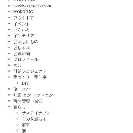
weekly-yamadakahoru
WORKING
アウトドア
イベント
いろいろ
インテリア
おいしいもの
おしゃれ
お買い物
プロフィール
園芸
引越プロジェクト
手づくり・手仕事
DIY
旅 とか
映画 とか ドラマとか
時間管理・習慣
暮らし
サステイナブル
ものを減らす
家事
猫