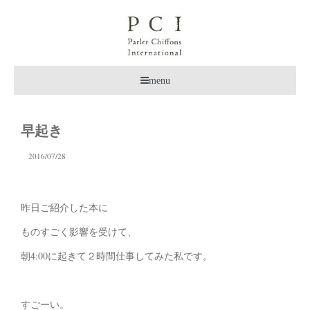
menu
早起き
2016/07/28
昨日ご紹介した本に
ものすごく影響を受けて、
朝4:00に起きて２時間仕事してみた私です。
すごーい。