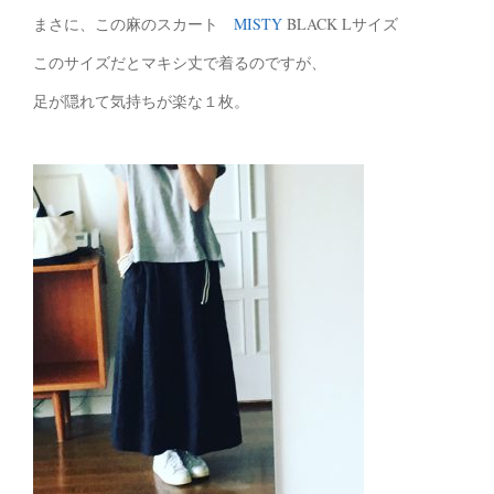
まさに、この麻のスカート
MISTY
BLACK Lサイズ
このサイズだとマキシ丈で着るのですが、
足が隠れて気持ちが楽な１枚。