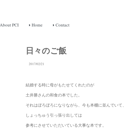
About PCI
Home
Contact
日々のご飯
2017/02/21
結婚する時に母がもたせてくれたのが
土井勝さんの和食の本でした。
それはぼろぼろになりながら、今も本棚に並んでいて、
しょっちゅう引っ張り出しては
参考にさせていただいている大事な本です。