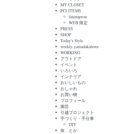
MY CLOSET
PCI ITEMS
linenapron
WEB 限定
PRESS
SHOP
Today's Style
weekly-yamadakahoru
WORKING
アウトドア
イベント
いろいろ
インテリア
おいしいもの
おしゃれ
お買い物
プロフィール
園芸
引越プロジェクト
手づくり・手仕事
DIY
旅 とか