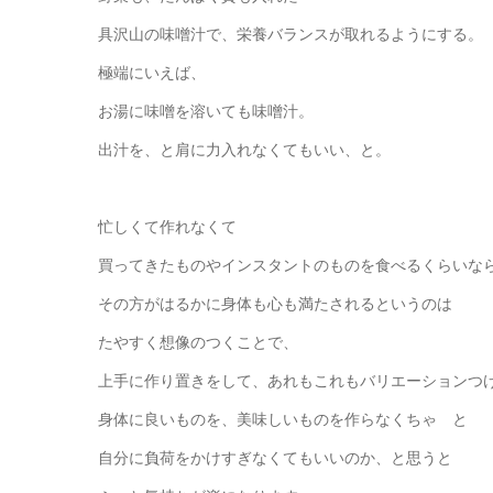
具沢山の味噌汁で、栄養バランスが取れるようにする。
極端にいえば、
お湯に味噌を溶いても味噌汁。
出汁を、と肩に力入れなくてもいい、と。
忙しくて作れなくて
買ってきたものやインスタントのものを食べるくらいな
その方がはるかに身体も心も満たされるというのは
たやすく想像のつくことで、
上手に作り置きをして、あれもこれもバリエーションつ
身体に良いものを、美味しいものを作らなくちゃ と
自分に負荷をかけすぎなくてもいいのか、と思うと