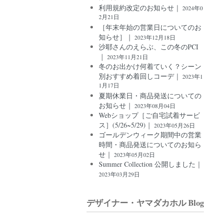
利用規約改定のお知らせ｜
2024年0
2月21日
［年末年始の営業日についてのお
知らせ］｜
2023年12月18日
沙耶さんのえらぶ、この冬のPCI
｜
2023年11月21日
冬のお出かけ何着ていく？シーン
別おすすめ着回しコーデ｜
2023年1
1月17日
夏期休業日・商品発送についての
お知らせ｜
2023年08月04日
Webショップ［ご自宅試着サービ
ス］(5/26~5/29)｜
2023年05月26日
ゴールデンウィーク期間中の営業
時間・商品発送についてのお知ら
せ｜
2023年05月02日
Summer Collection 公開しました｜
2023年03月29日
デザイナー・ヤマダカホル Blog