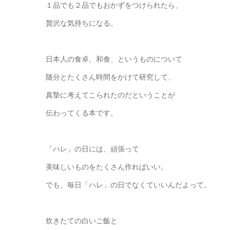
１品でも２品でもおかずをつけられたら、
贅沢な気持ちになる。
日本人の食卓、和食、というものについて
随分とたくさん時間をかけて研究して、
真摯に考えてこられたのだということが
伝わってくる本です。
「ハレ」の日には、頑張って
美味しいものをたくさん作ればいい。
でも、毎日「ハレ」の日でなくていいんだよって。
炊きたての白いご飯と