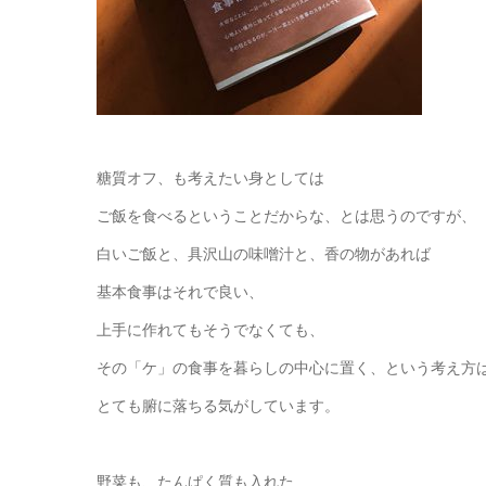
糖質オフ、も考えたい身としては
ご飯を食べるということだからな、とは思うのですが、
白いご飯と、具沢山の味噌汁と、香の物があれば
基本食事はそれで良い、
上手に作れてもそうでなくても、
その「ケ」の食事を暮らしの中心に置く、という考え方
とても腑に落ちる気がしています。
野菜も、たんぱく質も入れた