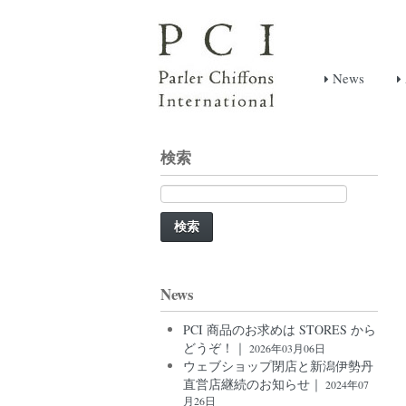
News
検索
検
索:
News
PCI 商品のお求めは STORES から
どうぞ！｜
2026年03月06日
ウェブショップ閉店と新潟伊勢丹
直営店継続のお知らせ｜
2024年07
月26日