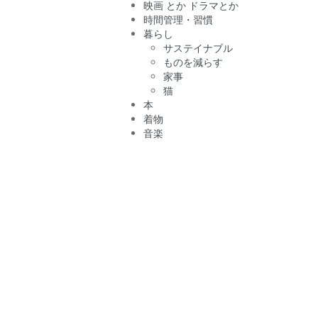
映画 とか ドラマとか
時間管理・習慣
暮らし
サステイナブル
ものを減らす
家事
猫
本
着物
音楽