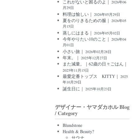
これがないと困るのよ｜
2026年06
月29日
料理は愉しい｜
2026年05月29日
夏をのりきるための服｜
2026年05
月15日
蒸しにはまる｜
2026年05月02日
今年やりたい10のこと｜
2026年04
月01日
小さい旅｜
2026年02月28日
年末。｜
2025年12月27日
また減量。｜62歳の日々ごはん｜
2025年11月15日
最愛定番トップス KITTY｜
2025
年10月29日
誕生日に｜
2025年10月23日
デザイナー・ヤマダカホル Blog
/ Category
Blundstone
Health & Beauty?
サウナ