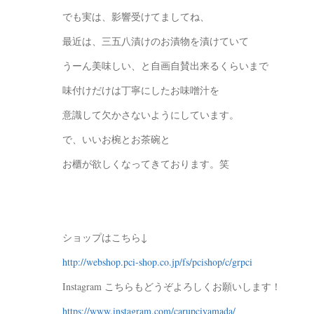
でも実は、影響受けてましてね、
最近は、三五八漬けのお漬物を漬けていて
うーん美味しい、と自画自賛出来るくらいまで
味付けだけは丁寧にしたお味噌汁を
意識して欠かさないようにしています。
で、いいお椀とお茶碗と
お櫃が欲しくなってきております。笑
ショップはこちら↓
http://webshop.pci-shop.co.jp/fs/pcishop/c/grpci
Instagram こちらもどうぞよろしくお願いします！
https://www.instagram.com/carupciyamada/