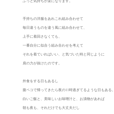
ふっと気持ちが楽になります。
手持ちの洋服をあれこれ組み合わせて
毎日違うものを違う風に組み合わせて、
上手に着回さなくても、
一番自分に似合う組み合わせを考えて
それを着ていればいい、と気づいた時と同じように
肩の力が抜けたのです。
外食をする日もあるし
腹ペコで帰ってきたら夜の11時過ぎてるような日もある
白いご飯と、美味しいお味噌汁と、お漬物があれば
朝も夜も、それだけでも大丈夫だし