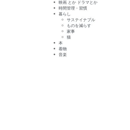
映画 とか ドラマとか
時間管理・習慣
暮らし
サステイナブル
ものを減らす
家事
猫
本
着物
音楽