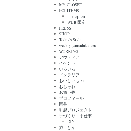
MY CLOSET
PCI ITEMS
linenapron
WEB 限定
PRESS
SHOP
Today's Style
weekly-yamadakahoru
WORKING
アウトドア
イベント
いろいろ
インテリア
おいしいもの
おしゃれ
お買い物
プロフィール
園芸
引越プロジェクト
手づくり・手仕事
DIY
旅 とか