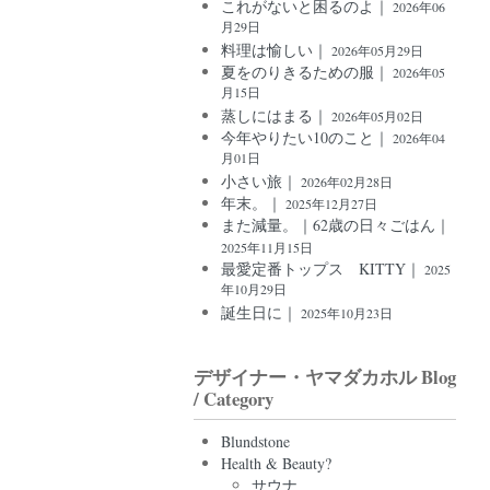
これがないと困るのよ｜
2026年06
月29日
料理は愉しい｜
2026年05月29日
夏をのりきるための服｜
2026年05
月15日
蒸しにはまる｜
2026年05月02日
今年やりたい10のこと｜
2026年04
月01日
小さい旅｜
2026年02月28日
年末。｜
2025年12月27日
また減量。｜62歳の日々ごはん｜
2025年11月15日
最愛定番トップス KITTY｜
2025
年10月29日
誕生日に｜
2025年10月23日
デザイナー・ヤマダカホル Blog
/ Category
Blundstone
Health & Beauty?
サウナ