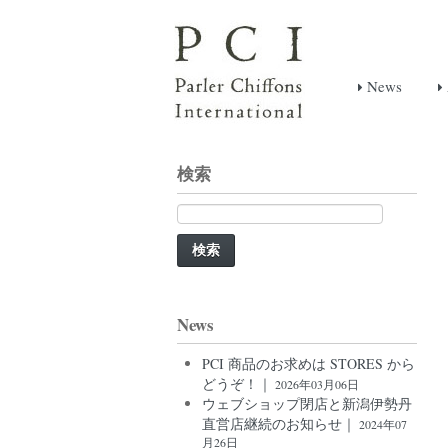
News
検索
検
索:
News
PCI 商品のお求めは STORES から
どうぞ！｜
2026年03月06日
ウェブショップ閉店と新潟伊勢丹
直営店継続のお知らせ｜
2024年07
月26日