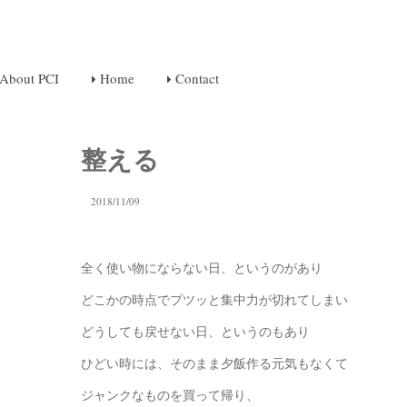
About PCI
Home
Contact
整える
2018/11/09
全く使い物にならない日、というのがあり
どこかの時点でプツッと集中力が切れてしまい
どうしても戻せない日、というのもあり
ひどい時には、そのまま夕飯作る元気もなくて
ジャンクなものを買って帰り、