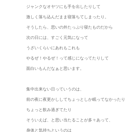
ジャンクなオヤツにも手を出したりして
激しく落ち込んだまま寝落ちてしまったり。
そうしたら、思いの外たっぷり寝たものだから
次の日には、すごく元気になって
うざいくらいにあれもこれも
やるぜ！やるぜ！って感じになってたりして
面白いもんだなぁと思います。
集中出来ない日っていうのは、
前の夜に夜更かししてちょっとしか眠ってなかったり
ちょっと飲み過ぎてたり
そういえば、と思い当たることが多々あって、
身体と気持ちというのは