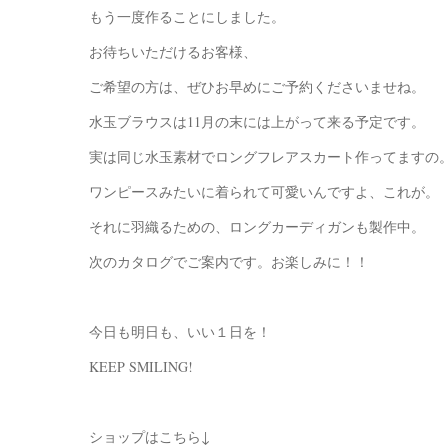
もう一度作ることにしました。
お待ちいただけるお客様、
ご希望の方は、ぜひお早めにご予約くださいませね。
水玉ブラウスは11月の末には上がって来る予定です。
実は同じ水玉素材でロングフレアスカート作ってますの
ワンピースみたいに着られて可愛いんですよ、これが。
それに羽織るための、ロングカーディガンも製作中。
次のカタログでご案内です。お楽しみに！！
今日も明日も、いい１日を！
KEEP SMILING!
ショップはこちら↓