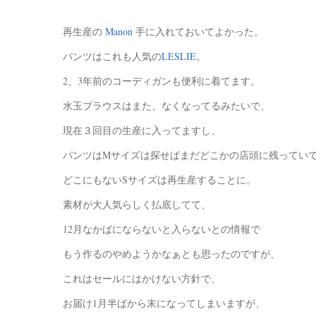
再生産の
Manon
手に入れておいてよかった。
パンツはこれも人気の
LESLIE
。
2、3年前のコーディガンも便利に着てます。
水玉ブラウスはまた、なくなってるみたいで、
現在３回目の生産に入ってますし、
パンツはMサイズは探せばまだどこかの店頭に残ってい
どこにもないSサイズは再生産することに。
素材が大人気らしく払底してて、
12月なかばにならないと入らないとの情報で
もう作るのやめようかなぁとも思ったのですが、
これはセールにはかけない方針で、
お届け1月半ばから末になってしまいますが、