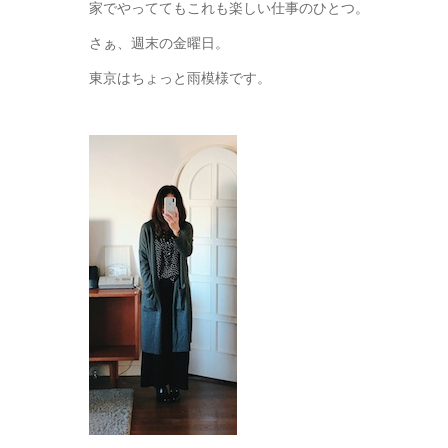
家でやっててもこれも楽しい仕事のひとつ。
さぁ、週末の金曜日。
東京はちょっと雨模様です。