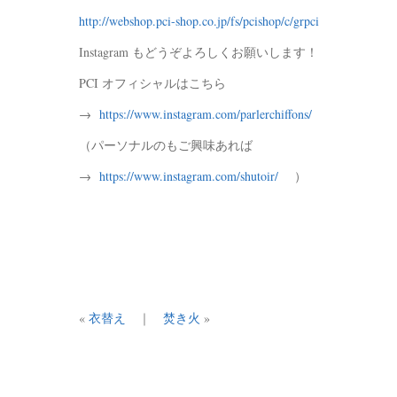
http://webshop.pci-shop.co.jp/fs/pcishop/c/grpci
Instagram もどうぞよろしくお願いします！
PCI オフィシャルはこちら
→
https://www.instagram.com/parlerchiffons/
（パーソナルのもご興味あれば
→
https://www.instagram.com/shutoir/
）
«
衣替え
｜
焚き火
»