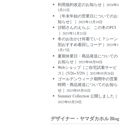
利用規約改定のお知らせ｜
2024年0
2月21日
［年末年始の営業日についてのお
知らせ］｜
2023年12月18日
沙耶さんのえらぶ、この冬のPCI
｜
2023年11月21日
冬のお出かけ何着ていく？シーン
別おすすめ着回しコーデ｜
2023年1
1月17日
夏期休業日・商品発送についての
お知らせ｜
2023年08月04日
Webショップ［ご自宅試着サービ
ス］(5/26~5/29)｜
2023年05月26日
ゴールデンウィーク期間中の営業
時間・商品発送についてのお知ら
せ｜
2023年05月02日
Summer Collection 公開しました｜
2023年03月29日
デザイナー・ヤマダカホル Blog