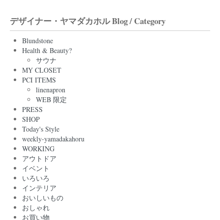
デザイナー・ヤマダカホル Blog / Category
Blundstone
Health & Beauty?
サウナ
MY CLOSET
PCI ITEMS
linenapron
WEB 限定
PRESS
SHOP
Today's Style
weekly-yamadakahoru
WORKING
アウトドア
イベント
いろいろ
インテリア
おいしいもの
おしゃれ
お買い物