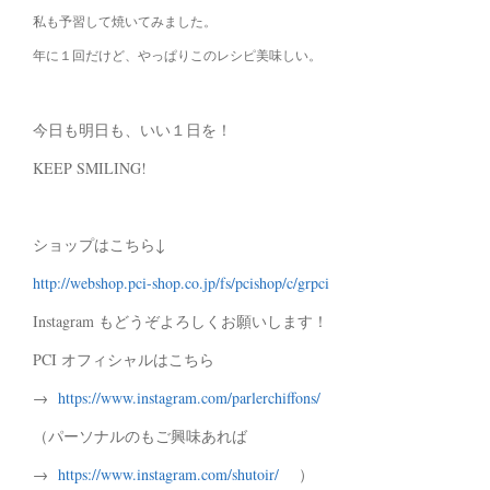
私も予習して焼いてみました。
年に１回だけど、やっぱりこのレシピ美味しい。
今日も明日も、いい１日を！
KEEP SMILING!
ショップはこちら↓
http://webshop.pci-shop.co.jp/fs/pcishop/c/grpci
Instagram もどうぞよろしくお願いします！
PCI オフィシャルはこちら
→
https://www.instagram.com/parlerchiffons/
（パーソナルのもご興味あれば
→
https://www.instagram.com/shutoir/
）