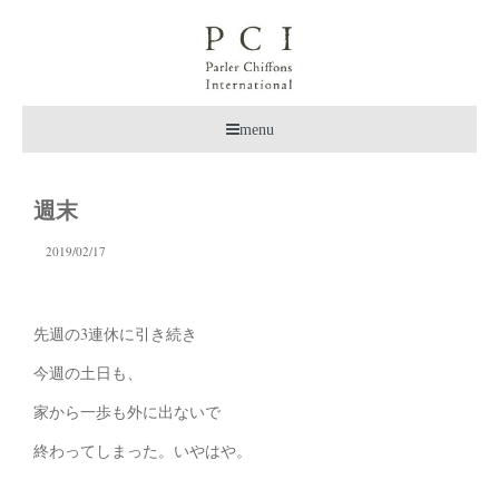
menu
週末
2019/02/17
先週の3連休に引き続き
今週の土日も、
家から一歩も外に出ないで
終わってしまった。いやはや。